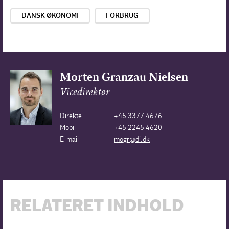
DANSK ØKONOMI
FORBRUG
Morten Granzau Nielsen
Vicedirektør
Direkte
+45 3377 4676
Mobil
+45 2245 4620
E-mail
mogr@di.dk
RELATERET INDHOLD