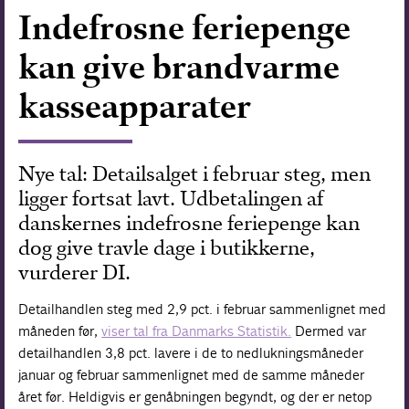
Indefrosne feriepenge
Forskning
kan give brandvarme
kasseapparater
Nye tal: Detailsalget i februar steg, men
ligger fortsat lavt. Udbetalingen af
danskernes indefrosne feriepenge kan
dog give travle dage i butikkerne,
vurderer DI.
Detailhandlen steg med 2,9 pct. i februar sammenlignet med
måneden før,
viser tal fra Danmarks Statistik.
Dermed var
detailhandlen 3,8 pct. lavere i de to nedlukningsmåneder
januar og februar sammenlignet med de samme måneder
året før. Heldigvis er genåbningen begyndt, og der er netop