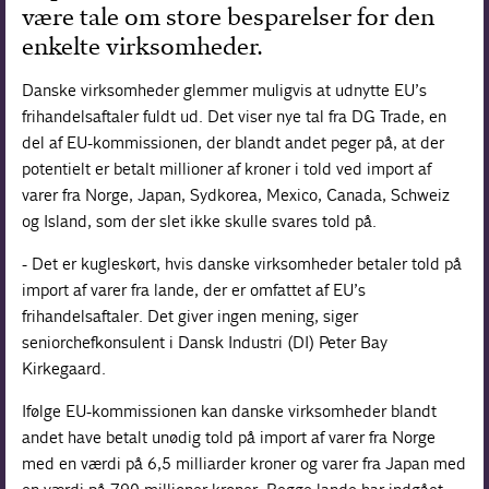
være tale om store besparelser for den
enkelte virksomheder.
Danske virksomheder glemmer muligvis at udnytte EU’s
frihandelsaftaler fuldt ud. Det viser nye tal fra DG Trade, en
del af EU-kommissionen, der blandt andet peger på, at der
potentielt er betalt millioner af kroner i told ved import af
varer fra Norge, Japan, Sydkorea, Mexico, Canada, Schweiz
og Island, som der slet ikke skulle svares told på.
- Det er kugleskørt, hvis danske virksomheder betaler told på
import af varer fra lande, der er omfattet af EU’s
frihandelsaftaler. Det giver ingen mening, siger
seniorchefkonsulent i Dansk Industri (DI) Peter Bay
Kirkegaard.
Ifølge EU-kommissionen kan danske virksomheder blandt
andet have betalt unødig told på import af varer fra Norge
med en værdi på 6,5 milliarder kroner og varer fra Japan med