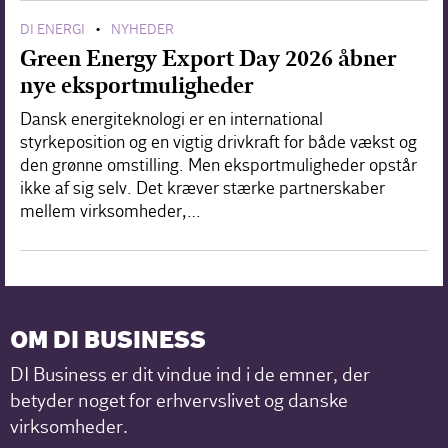
DI ENERGI
NYHEDER
•
Green Energy Export Day 2026 åbner
nye eksportmuligheder
Dansk energiteknologi er en international
styrkeposition og en vigtig drivkraft for både vækst og
den grønne omstilling. Men eksportmuligheder opstår
ikke af sig selv. Det kræver stærke partnerskaber
mellem virksomheder,…
OM DI BUSINESS
DI Business er dit vindue ind i de emner, der
betyder noget for erhvervslivet og danske
virksomheder.