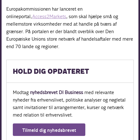
Europakommissionen har lanceret en
onlineportal,
Access2Markets
, som skal hjælpe små og
mellemstore virksomheder med at handle på tværs af
grænser. På portalen er der blandt overblik over Den
Europæiske Unions store netværk af handelsaftaler med mere
end 70 lande og regioner.
HOLD DIG OPDATERET
Modtag
nyhedsbrevet DI Business
med relevante
nyheder fra erhvervslivet, politiske analyser og nøgletal
samt invitationer til arrangementer, kurser og netværk
med relation til erhvervslivet.
Tilmeld dig nyhedsbrevet