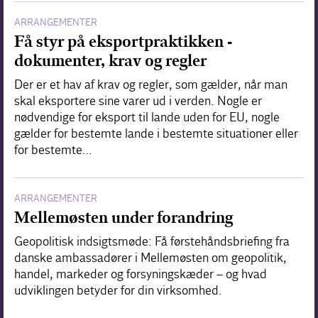
ARRANGEMENTER
Få styr på eksportpraktikken -
dokumenter, krav og regler
Der er et hav af krav og regler, som gælder, når man
skal eksportere sine varer ud i verden. Nogle er
nødvendige for eksport til lande uden for EU, nogle
gælder for bestemte lande i bestemte situationer eller
for bestemte…
ARRANGEMENTER
Mellemøsten under forandring
Geopolitisk indsigtsmøde: Få førstehåndsbriefing fra
danske ambassadører i Mellemøsten om geopolitik,
handel, markeder og forsyningskæder – og hvad
udviklingen betyder for din virksomhed.