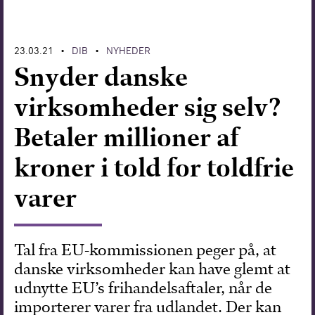
Forskning
23.03.21
DIB
NYHEDER
•
•
Snyder danske
virksomheder sig selv?
Betaler millioner af
kroner i told for toldfrie
varer
Tal fra EU-kommissionen peger på, at
danske virksomheder kan have glemt at
udnytte EU’s frihandelsaftaler, når de
importerer varer fra udlandet. Der kan