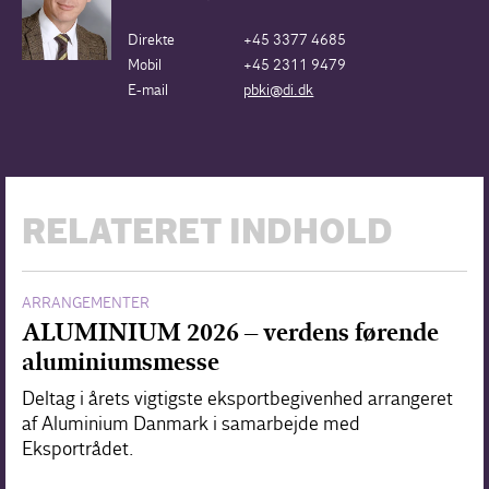
Direkte
+45 3377 4685
Mobil
+45 2311 9479
E-mail
pbki@di.dk
RELATERET INDHOLD
ARRANGEMENTER
ALUMINIUM 2026 – verdens førende
aluminiumsmesse
Deltag i årets vigtigste eksportbegivenhed arrangeret
af Aluminium Danmark i samarbejde med
Eksportrådet.