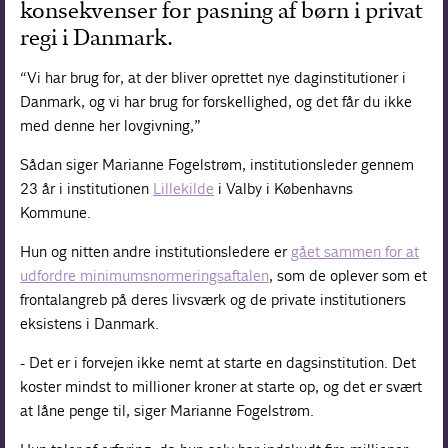
konsekvenser for pasning af børn i privat
regi i Danmark.
“Vi har brug for, at der bliver oprettet nye daginstitutioner i
Danmark, og vi har brug for forskellighed, og det får du ikke
med denne her lovgivning,”
Sådan siger Marianne Fogelstrøm, institutionsleder gennem
23 år i institutionen
Lillekilde
i Valby i Københavns
Kommune.
Hun og nitten andre institutionsledere er
gået sammen for at
udfordre minimumsnormeringsaftalen
, som de oplever som et
frontalangreb på deres livsværk og de private institutioners
eksistens i Danmark.
- Det er i forvejen ikke nemt at starte en dagsinstitution. Det
koster mindst to millioner kroner at starte op, og det er svært
at låne penge til, siger Marianne Fogelstrøm.