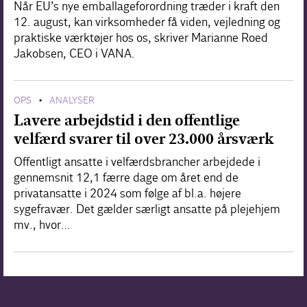
Når EU’s nye emballageforordning træder i kraft den
12. august, kan virksomheder få viden, vejledning og
praktiske værktøjer hos os, skriver Marianne Roed
Jakobsen, CEO i VANA.
OPS
ANALYSER
•
Lavere arbejdstid i den offentlige
velfærd svarer til over 23.000 årsværk
Offentligt ansatte i velfærdsbrancher arbejdede i
gennemsnit 12,1 færre dage om året end de
privatansatte i 2024 som følge af bl.a. højere
sygefravær. Det gælder særligt ansatte på plejehjem
mv., hvor…