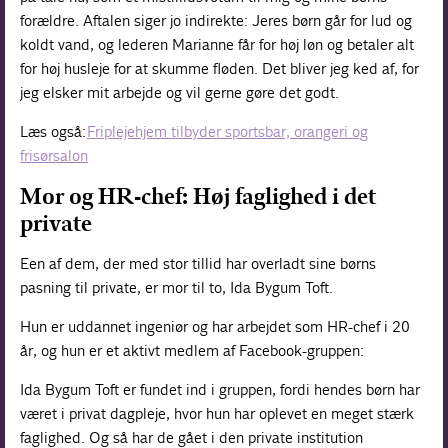
forældre. Aftalen siger jo indirekte: Jeres børn går for lud og
koldt vand, og lederen Marianne får for høj løn og betaler alt
for høj husleje for at skumme fløden. Det bliver jeg ked af, for
jeg elsker mit arbejde og vil gerne gøre det godt.
Læs også:
Friplejehjem tilbyder sportsbar, orangeri og
frisørsalon
Mor og HR-chef: Høj faglighed i det
private
Een af dem, der med stor tillid har overladt sine børns
pasning til private, er mor til to, Ida Bygum Toft.
Hun er uddannet ingeniør og har arbejdet som HR-chef i 20
år, og hun er et aktivt medlem af Facebook-gruppen:
Ida Bygum Toft er fundet ind i gruppen, fordi hendes børn har
været i privat dagpleje, hvor hun har oplevet en meget stærk
faglighed. Og så har de gået i den private institution