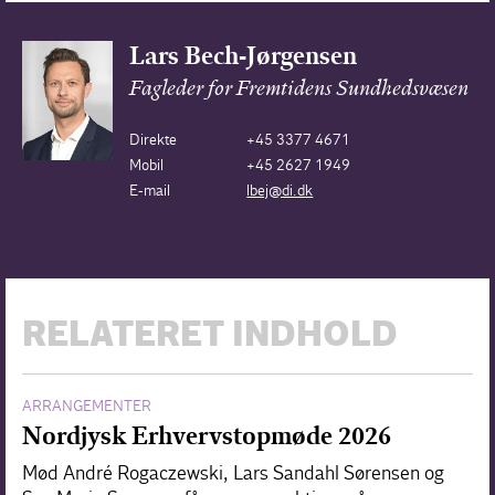
Lars Bech-Jørgensen
Fagleder for Fremtidens Sundhedsvæsen
Direkte
+45 3377 4671
Mobil
+45 2627 1949
E-mail
lbej@di.dk
RELATERET INDHOLD
ARRANGEMENTER
Nordjysk Erhvervstopmøde 2026
Mød André Rogaczewski, Lars Sandahl Sørensen og