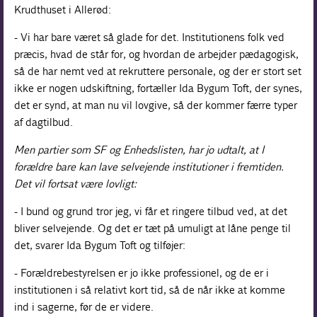
Krudthuset i Allerød:
- Vi har bare været så glade for det. Institutionens folk ved
præcis, hvad de står for, og hvordan de arbejder pædagogisk,
så de har nemt ved at rekruttere personale, og der er stort set
ikke er nogen udskiftning, fortæller Ida Bygum Toft, der synes,
det er synd, at man nu vil lovgive, så der kommer færre typer
af dagtilbud.
Men partier som SF og Enhedslisten, har jo udtalt, at I
forældre bare kan lave selvejende institutioner i fremtiden.
Det vil fortsat være lovligt:
- I bund og grund tror jeg, vi får et ringere tilbud ved, at det
bliver selvejende. Og det er tæt på umuligt at låne penge til
det, svarer Ida Bygum Toft og tilføjer:
- Forældrebestyrelsen er jo ikke professionel, og de er i
institutionen i så relativt kort tid, så de når ikke at komme
ind i sagerne, før de er videre.