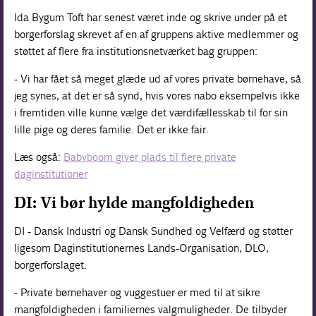
Ida Bygum Toft har senest været inde og skrive under på et
borgerforslag skrevet af en af gruppens aktive medlemmer og
støttet af flere fra institutionsnetværket bag gruppen:
- Vi har fået så meget glæde ud af vores private børnehave, så
jeg synes, at det er så synd, hvis vores nabo eksempelvis ikke
i fremtiden ville kunne vælge det værdifællesskab til for sin
lille pige og deres familie. Det er ikke fair.
Læs også:
Babyboom giver plads til flere private
daginstitutioner
DI: Vi bør hylde mangfoldigheden
DI - Dansk Industri og Dansk Sundhed og Velfærd og støtter
ligesom Daginstitutionernes Lands-Organisation, DLO,
borgerforslaget.
- Private børnehaver og vuggestuer er med til at sikre
mangfoldigheden i familiernes valgmuligheder. De tilbyder