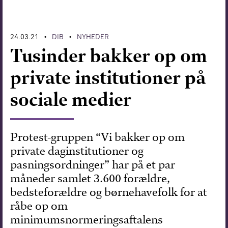
Forskning
24.03.21
DIB
NYHEDER
•
•
Tusinder bakker op om
private institutioner på
sociale medier
Protest-gruppen “Vi bakker op om
private daginstitutioner og
pasningsordninger” har på et par
måneder samlet 3.600 forældre,
bedsteforældre og børnehavefolk for at
råbe op om
minimumsnormeringsaftalens