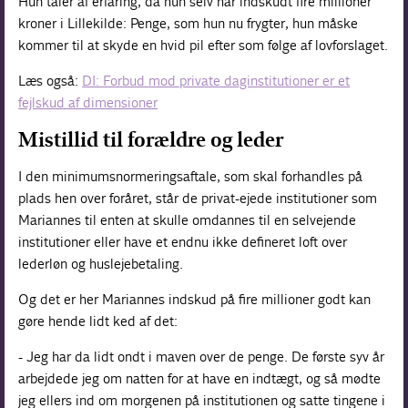
Hun taler af erfaring, da hun selv har indskudt fire millioner
kroner i Lillekilde: Penge, som hun nu frygter, hun måske
kommer til at skyde en hvid pil efter som følge af lovforslaget.
Læs også:
DI: Forbud mod private daginstitutioner er et
fejlskud af dimensioner
Mistillid til forældre og leder
I den minimumsnormeringsaftale, som skal forhandles på
plads hen over foråret, står de privat-ejede institutioner som
Mariannes til enten at skulle omdannes til en selvejende
institutioner eller have et endnu ikke defineret loft over
lederløn og huslejebetaling.
Og det er her Mariannes indskud på fire millioner godt kan
gøre hende lidt ked af det:
- Jeg har da lidt ondt i maven over de penge. De første syv år
arbejdede jeg om natten for at have en indtægt, og så mødte
jeg ellers ind om morgenen på institutionen og satte tingene i