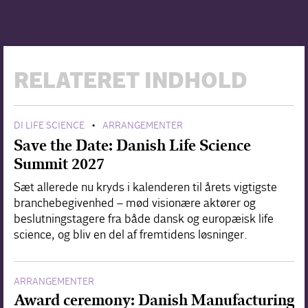
RELATERET INDHOLD
DI LIFE SCIENCE
ARRANGEMENTER
•
Save the Date: Danish Life Science
Summit 2027
Sæt allerede nu kryds i kalenderen til årets vigtigste
branchebegivenhed – mød visionære aktører og
beslutningstagere fra både dansk og europæisk life
science, og bliv en del af fremtidens løsninger.
ARRANGEMENTER
Award ceremony: Danish Manufacturing