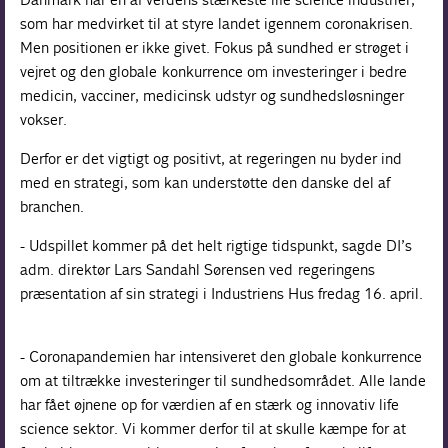
som har medvirket til at styre landet igennem coronakrisen.
Men positionen er ikke givet. Fokus på sundhed er strøget i
vejret og den globale konkurrence om investeringer i bedre
medicin, vacciner, medicinsk udstyr og sundhedsløsninger
vokser.
Derfor er det vigtigt og positivt, at regeringen nu byder ind
med en strategi, som kan understøtte den danske del af
branchen.
- Udspillet kommer på det helt rigtige tidspunkt, sagde DI’s
adm. direktør Lars Sandahl Sørensen ved regeringens
præsentation af sin strategi i Industriens Hus fredag 16. april.
- Coronapandemien har intensiveret den globale konkurrence
om at tiltrække investeringer til sundhedsområdet. Alle lande
har fået øjnene op for værdien af en stærk og innovativ life
science sektor. Vi kommer derfor til at skulle kæmpe for at