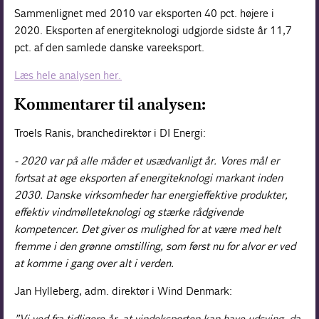
Sammenlignet med 2010 var eksporten 40 pct. højere i
2020. Eksporten af energiteknologi udgjorde sidste år 11,7
pct. af den samlede danske vareeksport.
Læs hele analysen her.
Kommentarer til analysen:
Troels Ranis, branchedirektør i DI Energi:
- 2020 var på alle måder et usædvanligt år. Vores mål er
fortsat at øge eksporten af energiteknologi markant inden
2030. Danske virksomheder har energieffektive produkter,
effektiv vindmølleteknologi og stærke rådgivende
kompetencer. Det giver os mulighed for at være med helt
fremme i den grønne omstilling, som først nu for alvor er ved
at komme i gang over alt i verden.
Jan Hylleberg, adm. direktør i Wind Denmark:
”Vi ved fra tidligere år, at vindeksporten kan have udsving, da