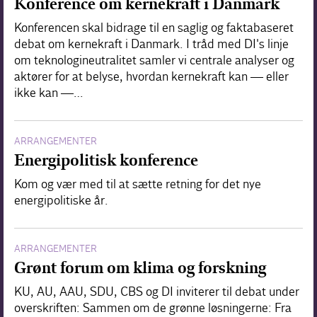
Konference om kernekraft i Danmark
Konferencen skal bidrage til en saglig og faktabaseret
debat om kernekraft i Danmark. I tråd med DI's linje
om teknologineutralitet samler vi centrale analyser og
aktører for at belyse, hvordan kernekraft kan — eller
ikke kan —…
ARRANGEMENTER
Energipolitisk konference
Kom og vær med til at sætte retning for det nye
energipolitiske år.
ARRANGEMENTER
Grønt forum om klima og forskning
KU, AU, AAU, SDU, CBS og DI inviterer til debat under
overskriften: Sammen om de grønne løsningerne: Fra