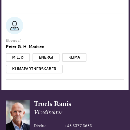
Skrevet af:
Peter G. H. Madsen
MILJØ
ENERGI
KLIMA
KLIMAPARTNERSKABER
Troels Ranis
Vicedirektør
Direkte
+45 3377 3683