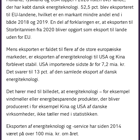
der har købt dansk energiteknologi. 52,5 pct. blev eksporteret
til EU-landene, hvilket er en markant min­dre andel end i
både 2018 og 2019. En del af forklaringen er, at eksporten til
Storbritannien fra 2020 bliver opgjort som eksport til lande
uden for EU.
Mens eksporten er faldet til flere af de store europæiske
markeder, er eksporten af energiteknologi til USA og Kina
forblevet stabil. USA importerede sidste år for 7,2 mia. kr.
Det svarer til 13 pct. af den samlede eksport af dansk
energitek­nologi.
Det hører med til billedet, at energiteknologi – for eksempel
vindmøller eller energibesparende produkter, der bliver
produceret i for eksempel Kina og USA af danske
virksomheder, ikke tæller med i statistikken.
Eksporten af energiteknologi og -service har siden 2014
været på over 100 mia. kr. om året.