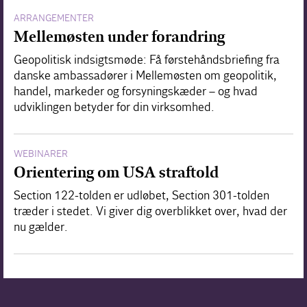
ARRANGEMENTER
Mellemøsten under forandring
Geopolitisk indsigtsmøde: Få førstehåndsbriefing fra
danske ambassadører i Mellemøsten om geopolitik,
handel, markeder og forsyningskæder – og hvad
udviklingen betyder for din virksomhed.
WEBINARER
Orientering om USA straftold
Section 122-tolden er udløbet, Section 301-tolden
træder i stedet. Vi giver dig overblikket over, hvad der
nu gælder.