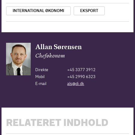
INTERNATIONAL ØKONOMI
EKSPORT
Allan Sørensen
Cheføkonom
Direkte
+45 3377 3912
Mobil
+45 2990 6323
E-mail
als@di.dk
RELATERET INDHOLD