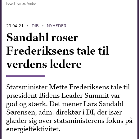
Foto:Thomas Arnbo
Forskning
23.04.21
DIB
NYHEDER
•
•
Sandahl roser
Frederiksens tale til
verdens ledere
Statsminister Mette Frederiksens tale til
præsident Bidens Leader Summit var
god og stærk. Det mener Lars Sandahl
Sørensen, adm. direktør i DI, der især
glæder sig over statsministerens fokus på
energieffektivitet.