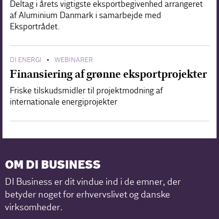
Deltag i årets vigtigste eksportbegivenhed arrangeret
af Aluminium Danmark i samarbejde med
Eksportrådet.
DI ENERGI
WEBINARER
•
Finansiering af grønne eksportprojekter
Friske tilskudsmidler til projektmodning af
internationale energiprojekter
OM DI BUSINESS
DI Business er dit vindue ind i de emner, der
betyder noget for erhvervslivet og danske
virksomheder.