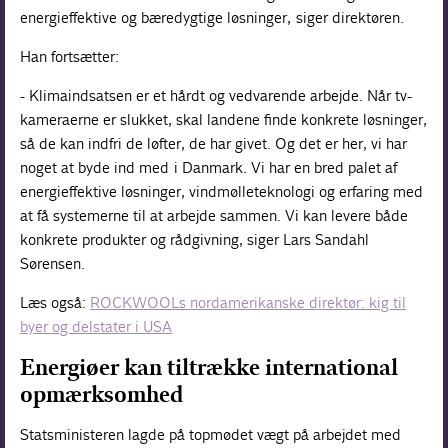
energieffektive og bæredygtige løsninger, siger direktøren.
Han fortsætter:
- Klimaindsatsen er et hårdt og vedvarende arbejde. Når tv-
kameraerne er slukket, skal landene finde konkrete løsninger,
så de kan indfri de løfter, de har givet. Og det er her, vi har
noget at byde ind med i Danmark. Vi har en bred palet af
energieffektive løsninger, vindmølleteknologi og erfaring med
at få systemerne til at arbejde sammen. Vi kan levere både
konkrete produkter og rådgivning, siger Lars Sandahl
Sørensen.
Læs også:
ROCKWOOLs nordamerikanske direktør: kig til
byer og delstater i USA
Energiøer kan tiltrække international
opmærksomhed
Statsministeren lagde på topmødet vægt på arbejdet med