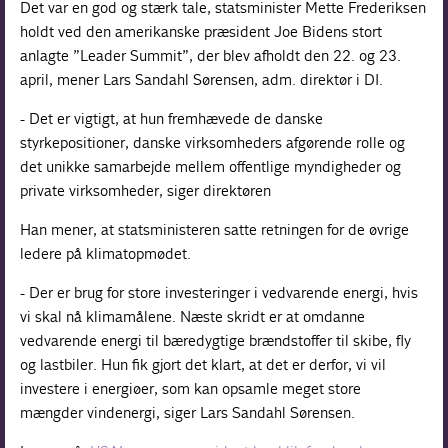
Det var en god og stærk tale, statsminister Mette Frederiksen
holdt ved den amerikanske præsident Joe Bidens stort
anlagte ”Leader Summit”, der blev afholdt den 22. og 23.
april, mener Lars Sandahl Sørensen, adm. direktør i DI.
- Det er vigtigt, at hun fremhævede de danske
styrkepositioner, danske virksomheders afgørende rolle og
det unikke samarbejde mellem offentlige myndigheder og
private virksomheder, siger direktøren
Han mener, at statsministeren satte retningen for de øvrige
ledere på klimatopmødet.
- Der er brug for store investeringer i vedvarende energi, hvis
vi skal nå klimamålene. Næste skridt er at omdanne
vedvarende energi til bæredygtige brændstoffer til skibe, fly
og lastbiler. Hun fik gjort det klart, at det er derfor, vi vil
investere i energiøer, som kan opsamle meget store
mængder vindenergi, siger Lars Sandahl Sørensen.