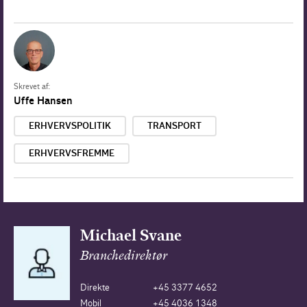
Skrevet af:
Uffe Hansen
ERHVERVSPOLITIK
TRANSPORT
ERHVERVSFREMME
Michael Svane
Branchedirektør
Direkte
+45 3377 4652
Mobil
+45 4036 1348