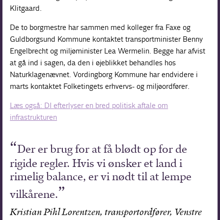
Klitgaard.
De to borgmestre har sammen med kolleger fra Faxe og
Guldborgsund Kommune kontaktet transportminister Benny
Engelbrecht og miljøminister Lea Wermelin. Begge har afvist
at gå ind i sagen, da den i øjeblikket behandles hos
Naturklagenævnet. Vordingborg Kommune har endvidere i
marts kontaktet Folketingets erhvervs- og miljøordfører.
Læs også: DI efterlyser en bred politisk aftale om
infrastrukturen
Der er brug for at få blødt op for de
rigide regler. Hvis vi ønsker et land i
rimelig balance, er vi nødt til at lempe
vilkårene.
Kristian Pihl Lorentzen, transportordfører, Venstre