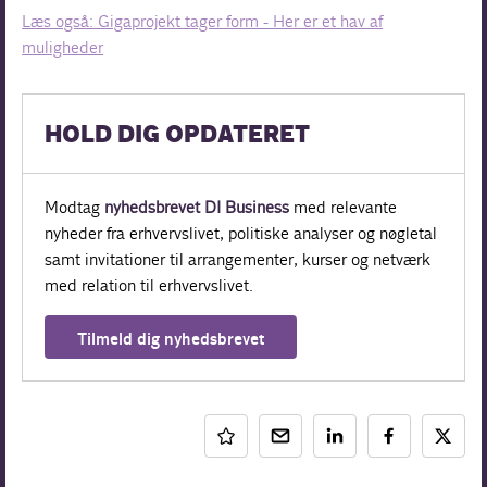
Læs også: Gigaprojekt tager form - Her er et hav af
muligheder
HOLD DIG OPDATERET
Modtag
nyhedsbrevet DI Business
med relevante
nyheder fra erhvervslivet, politiske analyser og nøgletal
samt invitationer til arrangementer, kurser og netværk
med relation til erhvervslivet.
Tilmeld dig nyhedsbrevet