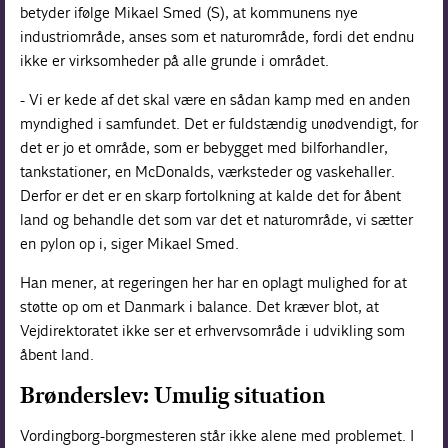
betyder ifølge Mikael Smed (S), at kommunens nye
industriområde, anses som et naturområde, fordi det endnu
ikke er virksomheder på alle grunde i området.
- Vi er kede af det skal være en sådan kamp med en anden
myndighed i samfundet. Det er fuldstændig unødvendigt, for
det er jo et område, som er bebygget med bilforhandler,
tankstationer, en McDonalds, værksteder og vaskehaller.
Derfor er det er en skarp fortolkning at kalde det for åbent
land og behandle det som var det et naturområde, vi sætter
en pylon op i, siger Mikael Smed.
Han mener, at regeringen her har en oplagt mulighed for at
støtte op om et Danmark i balance. Det kræver blot, at
Vejdirektoratet ikke ser et erhvervsområde i udvikling som
åbent land.
Brønderslev:
Umulig situation
Vordingborg-borgmesteren står ikke alene med problemet. I