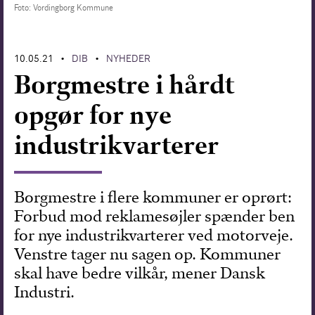
Foto: Vordingborg Kommune
Forskning
10.05.21
DIB
NYHEDER
•
•
Borgmestre i hårdt
opgør for nye
industrikvarterer
Borgmestre i flere kommuner er oprørt:
Forbud mod reklamesøjler spænder ben
for nye industrikvarterer ved motorveje.
Venstre tager nu sagen op. Kommuner
skal have bedre vilkår, mener Dansk
Industri.