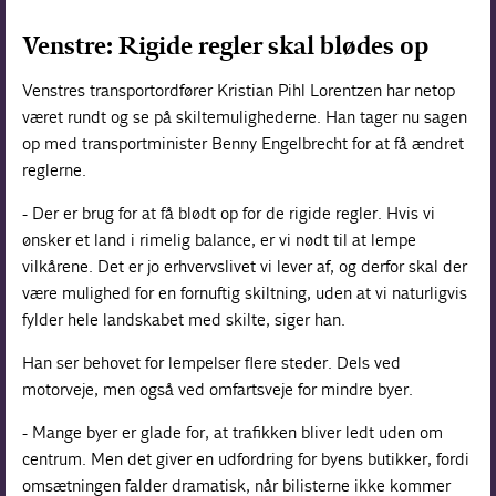
Venstre: Rigide regler skal blødes op
Venstres transportordfører Kristian Pihl Lorentzen har netop
været rundt og se på skiltemulighederne. Han tager nu sagen
op med transportminister Benny Engelbrecht for at få ændret
reglerne.
- Der er brug for at få blødt op for de rigide regler. Hvis vi
ønsker et land i rimelig balance, er vi nødt til at lempe
vilkårene. Det er jo erhvervslivet vi lever af, og derfor skal der
være mulighed for en fornuftig skiltning, uden at vi naturligvis
fylder hele landskabet med skilte, siger han.
Han ser behovet for lempelser flere steder. Dels ved
motorveje, men også ved omfartsveje for mindre byer.
- Mange byer er glade for, at trafikken bliver ledt uden om
centrum. Men det giver en udfordring for byens butikker, fordi
omsætningen falder dramatisk, når bilisterne ikke kommer