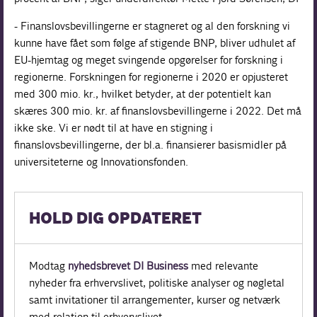
- Finanslovsbevillingerne er stagneret og al den forskning vi
kunne have fået som følge af stigende BNP, bliver udhulet af
EU-hjemtag og meget svingende opgørelser for forskning i
regionerne. Forskningen for regionerne i 2020 er opjusteret
med 300 mio. kr., hvilket betyder, at der potentielt kan
skæres 300 mio. kr. af finanslovsbevillingerne i 2022. Det må
ikke ske. Vi er nødt til at have en stigning i
finanslovsbevillingerne, der bl.a. finansierer basismidler på
universiteterne og Innovationsfonden.
HOLD DIG OPDATERET
Modtag
nyhedsbrevet DI Business
med relevante
nyheder fra erhvervslivet, politiske analyser og nøgletal
samt invitationer til arrangementer, kurser og netværk
med relation til erhvervslivet.