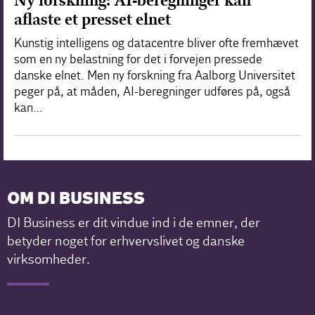
Ny forskning: AI-beregninger kan
aflaste et presset elnet
Kunstig intelligens og datacentre bliver ofte fremhævet
som en ny belastning for det i forvejen pressede
danske elnet. Men ny forskning fra Aalborg Universitet
peger på, at måden, AI-beregninger udføres på, også
kan…
OM DI BUSINESS
DI Business er dit vindue ind i de emner, der
betyder noget for erhvervslivet og danske
virksomheder.