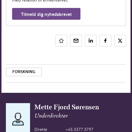
Tilmeld dig nyhedsbrevet
FORSKNING
Mette Fjord Sørensen
Underdirektør
Direkte
+45 3377 3797