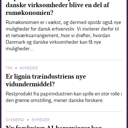
danske virksomheder blive en del af
rumøkonomien?
Rumøkonomien er i vækst, og dermed opstår også nye
muligheder for dansk erhvervsliv. Vi inviterer derfor til
et netværksarrangement, hvor vi drøfter, hvordan
Danmark og danske virksomheder kan få nye
muligheder…
TMI
NYHEDER
•
Er lignin træindustriens nye
vidundermiddel?
Restprodukt fra papirindustrien kan spille en stor rolle i
den grønne omstilling, mener danske forskere.
DI ENERGI
NYHEDER
•