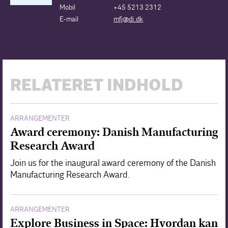
Mobil
+45 5213 2312
E-mail
mfj@di.dk
RELATERET INDHOLD
ARRANGEMENTER
Award ceremony: Danish Manufacturing
Research Award
Join us for the inaugural award ceremony of the Danish
Manufacturing Research Award.
ARRANGEMENTER
Explore Business in Space: Hvordan kan