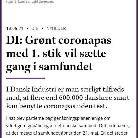
topchef Lars Sandahl Sørensen.
Forskning
18.05.21
DIB
NYHEDER
•
•
DI: Grønt coronapas
med 1. stik vil sætte
gang i samfundet
I Dansk Industri er man særligt tilfreds
med, at flere end 600.000 danskere snart
kan benytte coronapas uden test.
I nat blev partierne bag genåbningsplanen enige om
yderligere genåbning af det danske samfund. Det indebærer,
at det meste af samfundet åbner den 21. maj. En del steder