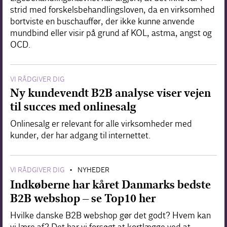
strid med forskelsbehandlingsloven, da en virksomhed
bortviste en buschauffør, der ikke kunne anvende
mundbind eller visir på grund af KOL, astma, angst og
OCD.
VI RÅDGIVER DIG
Ny kundevendt B2B analyse viser vejen
til succes med onlinesalg
Onlinesalg er relevant for alle virksomheder med
kunder, der har adgang til internettet.
VI RÅDGIVER DIG
NYHEDER
•
Indkøberne har kåret Danmarks bedste
B2B webshop – se Top10 her
Hvilke danske B2B webshop gør det godt? Hvem kan