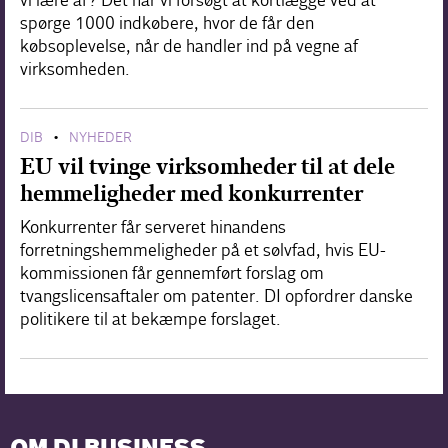
vi lære af? Det har vi forsøgt at kortlægge ved at
spørge 1000 indkøbere, hvor de får den
købsoplevelse, når de handler ind på vegne af
virksomheden.
DIB
NYHEDER
•
EU vil tvinge virksomheder til at dele
hemmeligheder med konkurrenter
Konkurrenter får serveret hinandens
forretningshemmeligheder på et sølvfad, hvis EU-
kommissionen får gennemført forslag om
tvangslicensaftaler om patenter. DI opfordrer danske
politikere til at bekæmpe forslaget.