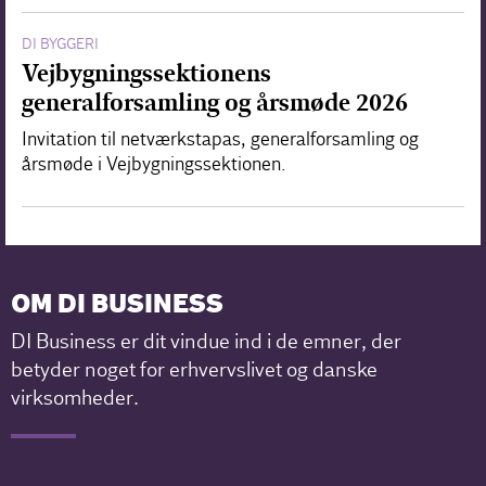
DI BYGGERI
Vejbygningssektionens
generalforsamling og årsmøde 2026
Invitation til netværkstapas, generalforsamling og
årsmøde i Vejbygningssektionen.
OM DI BUSINESS
DI Business er dit vindue ind i de emner, der
betyder noget for erhvervslivet og danske
virksomheder.