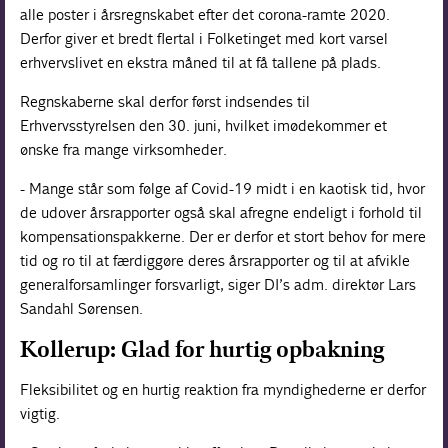
alle poster i årsregnskabet efter det corona-ramte 2020.
Derfor giver et bredt flertal i Folketinget med kort varsel
erhvervslivet en ekstra måned til at få tallene på plads.
Regnskaberne skal derfor først indsendes til
Erhvervsstyrelsen den 30. juni, hvilket imødekommer et
ønske fra mange virksomheder.
- Mange står som følge af Covid-19 midt i en kaotisk tid, hvor
de udover årsrapporter også skal afregne endeligt i forhold til
kompensationspakkerne. Der er derfor et stort behov for mere
tid og ro til at færdiggøre deres årsrapporter og til at afvikle
generalforsamlinger forsvarligt, siger DI’s adm. direktør Lars
Sandahl Sørensen.
Kollerup: Glad for hurtig opbakning
Fleksibilitet og en hurtig reaktion fra myndighederne er derfor
vigtig.