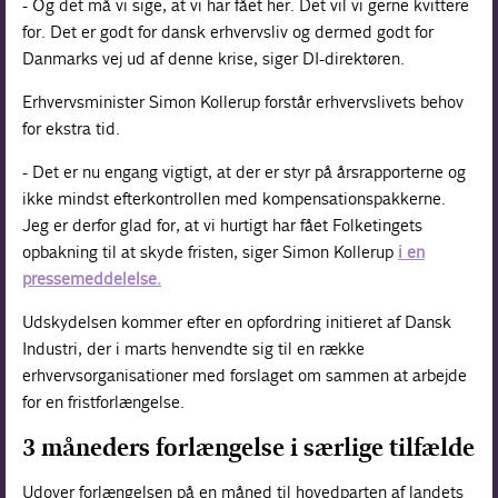
- Og det må vi sige, at vi har fået her. Det vil vi gerne kvittere
for. Det er godt for dansk erhvervsliv og dermed godt for
Danmarks vej ud af denne krise, siger DI-direktøren.
Erhvervsminister Simon Kollerup forstår erhvervslivets behov
for ekstra tid.
- Det er nu engang vigtigt, at der er styr på årsrapporterne og
ikke mindst efterkontrollen med kompensationspakkerne.
Jeg er derfor glad for, at vi hurtigt har fået Folketingets
opbakning til at skyde fristen, siger Simon Kollerup
i en
pressemeddelelse.
Udskydelsen kommer efter en opfordring initieret af Dansk
Industri, der i marts henvendte sig til en række
erhvervsorganisationer med forslaget om sammen at arbejde
for en fristforlængelse.
3 måneders forlængelse i særlige tilfælde
Udover forlængelsen på en måned til hovedparten af landets