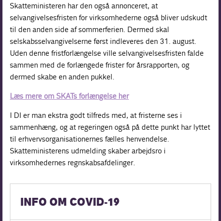
Skatteministeren har den også annonceret, at
selvangivelsesfristen for virksomhederne også bliver udskudt
til den anden side af sommerferien. Dermed skal
selskabsselvangivelserne først indleveres den 31. august.
Uden denne fristforlængelse ville selvangivelsesfristen falde
sammen med de forlængede frister for årsrapporten, og
dermed skabe en anden pukkel.
Læs mere om SKATs forlængelse her
I DI er man ekstra godt tilfreds med, at fristerne ses i
sammenhæng, og at regeringen også på dette punkt har lyttet
til erhvervsorganisationernes fælles henvendelse.
Skatteministerens udmelding skaber arbejdsro i
virksomhedernes regnskabsafdelinger.
INFO OM COVID-19