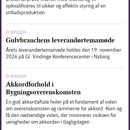
opkvalificeres til sikker og effektiv styring af en
stilladsproduktion.
DI BYGGERI
Gulvbranchens leverandørtemamøde
Årets leverandørtemamøde holdes den 19. november
2026 på Gl. Vindinge Konferencecenter i Nyborg.
DI BYGGERI
Akkordforhold i
Bygningsoverenskomsten
En god akkordaftale hviler på et fundament af viden
om overenskomsten og rammerne for akkord. Kom og
få den nødvendige viden, der minimerer risikoen for
uenigheder om akkorden i dagligdagen