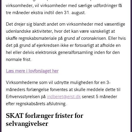
virksomheder, vil virksomheder med særlige udfordringer få
tre måneder ekstra indtil den 31. august.
Det drejer sig blandt andet om virksomheder med væsentlige
udenlandske aktiviteter, hvor det kan være vanskeligt at
skaffe regnskabsmateriale på grund af coronakrisen. Eller hvis
det på grund af ejerkredsen ikke er forsvarligt at afholde en
hel eller delvis elektronisk generalforsamling inden for den
normale frist.
Læs mere i lovforslaget her
Virksomhederne som vil udnytte muligheden for en 3-
måneders forlængelse forventes at skulle meddele dette til
Erhvervsstyrelsen på
indberet@erst.dk
senest 5 måneder
efter regnskabsårets afslutning.
SKAT forlænger frister for
selvangivelser