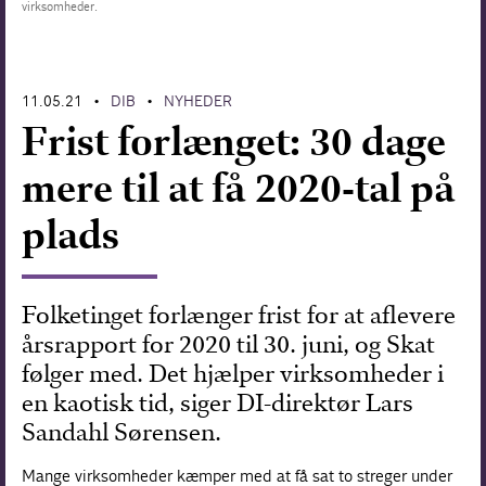
virksomheder.
Forskning
11.05.21
DIB
NYHEDER
•
•
Frist forlænget: 30 dage
mere til at få 2020-tal på
plads
Folketinget forlænger frist for at aflevere
årsrapport for 2020 til 30. juni, og Skat
følger med. Det hjælper virksomheder i
en kaotisk tid, siger DI-direktør Lars
Sandahl Sørensen.
Mange virksomheder kæmper med at få sat to streger under