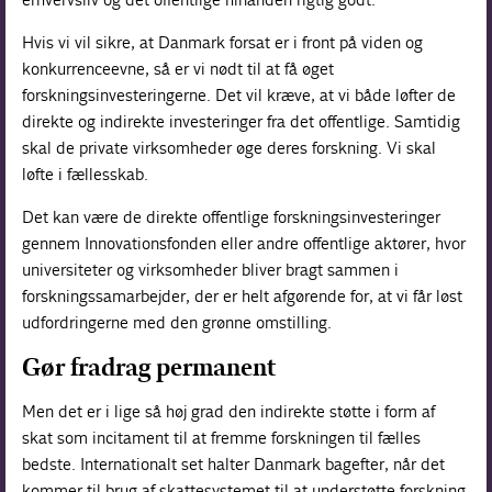
Hvis vi vil sikre, at Danmark forsat er i front på viden og
konkurrenceevne, så er vi nødt til at få øget
forskningsinvesteringerne. Det vil kræve, at vi både løfter de
direkte og indirekte investeringer fra det offentlige. Samtidig
skal de private virksomheder øge deres forskning. Vi skal
løfte i fællesskab.
Det kan være de direkte offentlige forskningsinvesteringer
gennem Innovationsfonden eller andre offentlige aktører, hvor
universiteter og virksomheder bliver bragt sammen i
forskningssamarbejder, der er helt afgørende for, at vi får løst
udfordringerne med den grønne omstilling.
Gør fradrag permanent
Men det er i lige så høj grad den indirekte støtte i form af
skat som incitament til at fremme forskningen til fælles
bedste. Internationalt set halter Danmark bagefter, når det
kommer til brug af skattesystemet til at understøtte forskning