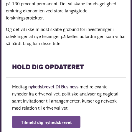
på 130 procent permanent. Det vil skabe forudsigelighed
omkring økonomien ved store langsigtede
forskningsprojekter.
Og det vil ikke mindst skabe grobund for investeringer i
udviklingen af nye løsninger på fælles udfordringer, som vi har
så hårdt brug for i disse tider.
HOLD DIG OPDATERET
Modtag
nyhedsbrevet DI Business
med relevante
nyheder fra erhvervslivet, politiske analyser og nøgletal
samt invitationer til arrangementer, kurser og netværk
med relation til erhvervslivet.
Tilmeld dig nyhedsbrevet