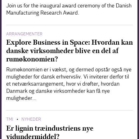
Join us for the inaugural award ceremony of the Danish
Manufacturing Research Award.
ARRANGEMENTER
Explore Business in Space: Hvordan kan
danske virksomheder blive en del af
rumøkonomien?
Rumøkonomien er i vækst, og dermed opstår også nye
muligheder for dansk erhvervsliv. Vi inviterer derfor til
et netværksarrangement, hvor vi drøfter, hvordan
Danmark og danske virksomheder kan få nye
muligheder…
TMI
NYHEDER
•
Er lignin træindustriens nye
vidundermiddel?