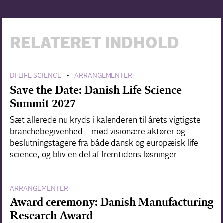
RELATERET INDHOLD
DI LIFE SCIENCE
ARRANGEMENTER
•
Save the Date: Danish Life Science
Summit 2027
Sæt allerede nu kryds i kalenderen til årets vigtigste
branchebegivenhed – mød visionære aktører og
beslutningstagere fra både dansk og europæisk life
science, og bliv en del af fremtidens løsninger.
ARRANGEMENTER
Award ceremony: Danish Manufacturing
Research Award