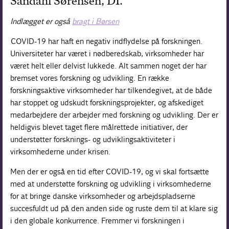
Sandahl Sørensen, DI.
Indlægget er også
bragt i Børsen
COVID-19 har haft en negativ indflydelse på forskningen.
Universiteter har været i nødberedskab, virksomheder har
været helt eller delvist lukkede. Alt sammen noget der har
bremset vores forskning og udvikling. En række
forskningsaktive virksomheder har tilkendegivet, at de både
har stoppet og udskudt forskningsprojekter, og afskediget
medarbejdere der arbejder med forskning og udvikling. Der er
heldigvis blevet taget flere målrettede initiativer, der
understøtter forsknings- og udviklingsaktiviteter i
virksomhederne under krisen.
Men der er også en tid efter COVID-19, og vi skal fortsætte
med at understøtte forskning og udvikling i virksomhederne
for at bringe danske virksomheder og arbejdspladserne
succesfuldt ud på den anden side og ruste dem til at klare sig
i den globale konkurrence. Fremmer vi forskningen i