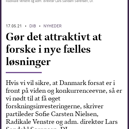
Radikale Venstre og adm. direktør Lars Sandahl Sørensen, DI.
Forskning
17.05.21
DIB
NYHEDER
•
•
Gør det attraktivt at
forske i nye fælles
løsninger
Hvis vi vil sikre, at Danmark forsat er i
front på viden og konkurrenceevne, så er
vi nødt til at få øget
forskningsinvesteringerne, skriver
partileder Sofie Carsten Nielsen,
Radikale Venstre og adm. direktør Lars