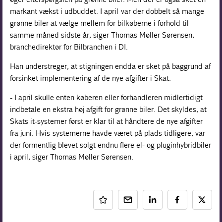
markant vækst i udbuddet. I april var der dobbelt så mange
grønne biler at vælge mellem for bilkøberne i forhold til
samme måned sidste år, siger Thomas Møller Sørensen,
branchedirektør for Bilbranchen i DI.
Han understreger, at stigningen endda er sket på baggrund af
forsinket implementering af de nye afgifter i Skat.
- I april skulle enten køberen eller forhandleren midlertidigt
indbetale en ekstra høj afgift for grønne biler. Det skyldes, at
Skats it-systemer først er klar til at håndtere de nye afgifter
fra juni. Hvis systemerne havde været på plads tidligere, var
der formentlig blevet solgt endnu flere el- og pluginhybridbiler
i april, siger Thomas Møller Sørensen.