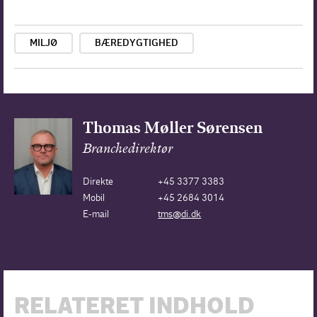
MILJØ
BÆREDYGTIGHED
Thomas Møller Sørensen
Branchedirektør
Direkte
+45 3377 3383
Mobil
+45 2684 3014
E-mail
tms@di.dk
RELATERET INDHOLD