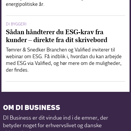
energipolitiske år.
DI BYGGERI
Sådan håndterer du ESG-krav fra
kunder – direkte fra dit skrivebord
Tømrer & Snedker Branchen og Valified inviterer til
webinar om ESG. Få indblik i, hvordan du kan arbejde
med ESG via Valified, og hør mere om de muligheder,
der findes.
OM DI BUSINESS
DI Business er dit vindue ind i de emner, der
betyder noget for erhvervslivet og danske