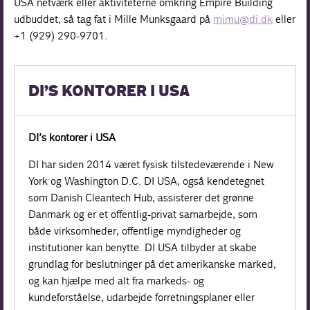
USA netværk eller aktiviteterne omkring Empire Building
udbuddet, så tag fat i Mille Munksgaard på
mimu@di.dk
eller
+1 (929) 290-9701.
DI’S KONTORER I USA
DI’s kontorer i USA
DI har siden 2014 været fysisk tilstedeværende i New
York og Washington D.C. DI USA, også kendetegnet
som Danish Cleantech Hub, assisterer det grønne
Danmark og er et offentlig-privat samarbejde, som
både virksomheder, offentlige myndigheder og
institutioner kan benytte. DI USA tilbyder at skabe
grundlag for beslutninger på det amerikanske marked,
og kan hjælpe med alt fra markeds- og
kundeforståelse, udarbejde forretningsplaner eller