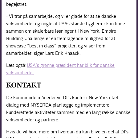
begejstret.
- Vi tror på samarbejde, og vi er glade for at se danske
virksomheder og nogle af USAs største bygherrer kan finde
sammen om skalerbare løsninger til New York. Empire
Building Challenge er en fremragende mulighed for at
showcase “best in class” projekter, og vi ser frem
samarbejdet, siger Lars Erik Knaack.
Læs også:
USA’s grønne præsident har blik for danske
virksomheder
KONTAKT
De kommende måneder vil DI's kontor i New York i tæt
dialog med NYSERDA planlægge og implementere
kunderettede aktiviteter sammen med en lang række danske
virksomheder og partnere.
Hvis du vil høre mere om hvordan du kan blive en del af DI’s