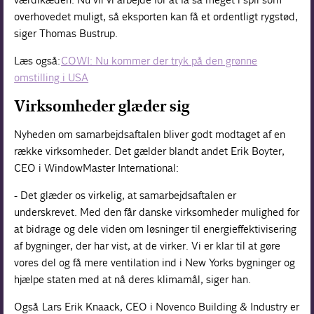
overhovedet muligt, så eksporten kan få et ordentligt rygstød,
siger Thomas Bustrup.
Læs også:
COWI: Nu kommer der tryk på den grønne
omstilling i USA
Virksomheder glæder sig
Nyheden om samarbejdsaftalen bliver godt modtaget af en
række virksomheder. Det gælder blandt andet Erik Boyter,
CEO i WindowMaster International:
- Det glæder os virkelig, at samarbejdsaftalen er
underskrevet. Med den får danske virksomheder mulighed for
at bidrage og dele viden om løsninger til energieffektivisering
af bygninger, der har vist, at de virker. Vi er klar til at gøre
vores del og få mere ventilation ind i New Yorks bygninger og
hjælpe staten med at nå deres klimamål, siger han.
Også Lars Erik Knaack, CEO i Novenco Building & Industry er