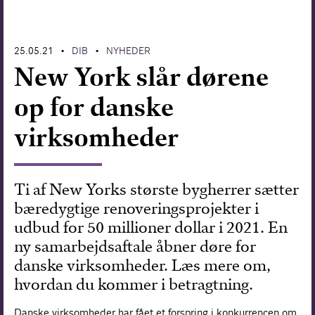
Forskning
25.05.21
DIB
NYHEDER
•
•
New York slår dørene
op for danske
virksomheder
Ti af New Yorks største bygherrer sætter
bæredygtige renoveringsprojekter i
udbud for 50 millioner dollar i 2021. En
ny samarbejdsaftale åbner døre for
danske virksomheder. Læs mere om,
hvordan du kommer i betragtning.
Danske virksomheder har fået et forspring i konkurrencen om