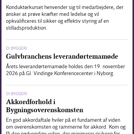
Konduktørkurset henvender sig til medarbejdere, der
ønsker at prøve kræfter med ledelse og vil
opkvalificeres til sikker og effektiv styring af en
stilladsproduktion.
DI BYGGERI
Gulvbranchens leverandørtemamøde
Årets leverandørtemamøde holdes den 19. november
2026 på Gl. Vindinge Konferencecenter i Nyborg.
DI BYGGERI
Akkordforhold i
Bygningsoverenskomsten
En god akkordaftale hviler på et fundament af viden
om overenskomsten og rammerne for akkord. Kom og
få den nødvendige viden, der minimerer risikoen for