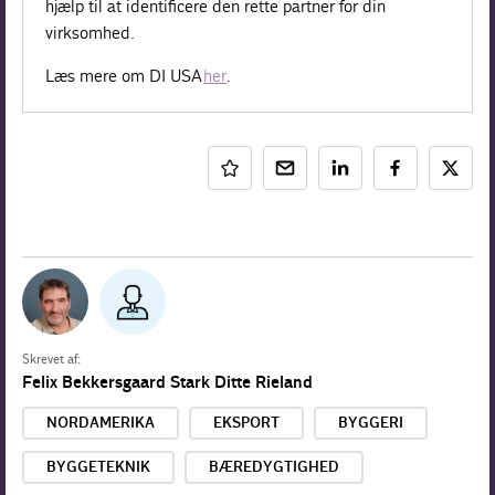
hjælp til at identificere den rette partner for din
virksomhed.
Læs mere om DI USA
her
.
Skrevet af:
Felix Bekkersgaard Stark
Ditte Rieland
NORDAMERIKA
EKSPORT
BYGGERI
BYGGETEKNIK
BÆREDYGTIGHED