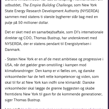
udbuddet,
The Empire Building Challenge
, som New York
State Energy Research Development Authority (NYSERDA)
sammen med statens ti største bygherrer står bag med en
pulje på 50 millioner dollar.
Det er sket med en samarbejdsaftale, som DI’s internationale
direktør og COO, Thomas Bustrup, har underskrevet med
NYSERDA, der er statens pendant til Energistyrelsen i
Danmark.
- Staten New York er en af de mest ambitiøse og progressive i
USA, når det gælder grøn omstilling i kampen mod
klimaforandringer. Den kamp er vi fælles om, og danske
virksomheder har de helt rette kompetencer og viden, som
skal til for at New York kan indfri sine klimamål. Danske
virksomheder skal lægge de grønne byggesten og skabe
fremtidens New York til gavn for de kommende generationer,
siger Thomas Bustrup.