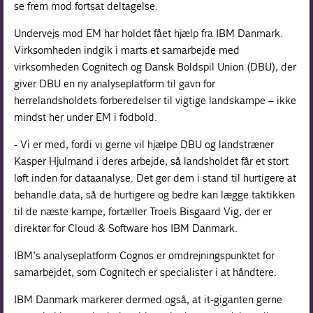
se frem mod fortsat deltagelse.
Undervejs mod EM har holdet fået hjælp fra IBM Danmark.
Virksomheden indgik i marts et samarbejde med
virksomheden Cognitech og Dansk Boldspil Union (DBU), der
giver DBU en ny analyseplatform til gavn for
herrelandsholdets forberedelser til vigtige landskampe – ikke
mindst her under EM i fodbold.
- Vi er med, fordi vi gerne vil hjælpe DBU og landstræner
Kasper Hjulmand i deres arbejde, så landsholdet får et stort
løft inden for dataanalyse. Det gør dem i stand til hurtigere at
behandle data, så de hurtigere og bedre kan lægge taktikken
til de næste kampe, fortæller Troels Bisgaard Vig, der er
direktør for Cloud & Software hos IBM Danmark.
IBM’s analyseplatform Cognos er omdrejningspunktet for
samarbejdet, som Cognitech er specialister i at håndtere.
IBM Danmark markerer dermed også, at it-giganten gerne