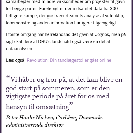
samarbejder med mindre virksomheder om projekter til gavn
for begge parter. Foreløbigt er der indsamlet data fra 300
tidligere kampe, der gør trænerteamets analyse af videoklip,
løbemønstre og anden information hurtigere tilgængeligt.
I første omgang har herrelandsholdet gavn af Cognos, men på
sigt skal flere af DBU’s landshold også være en del af
dataanalysen.
Læs også:
Revolution: Din tandlægestol er gået online
Vi håber og tror på, at det kan blive en
god start på sommeren, som er den
vigtigste periode på året for os med
hensyn til omsætning
Peter Haahr Nielsen, Carlsberg Danmarks
administrerende direktør