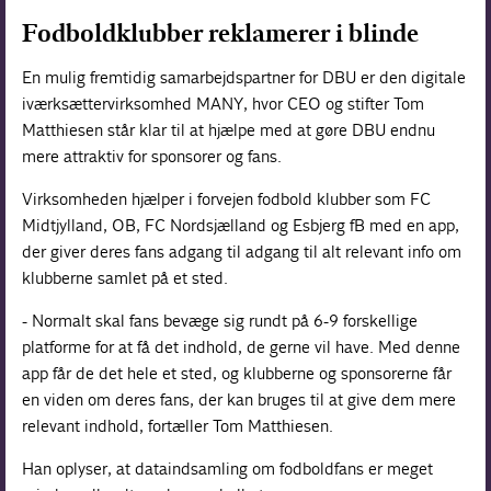
Fodboldklubber reklamerer i blinde
En mulig fremtidig samarbejdspartner for DBU er den digitale
iværksættervirksomhed MANY, hvor CEO og stifter Tom
Matthiesen står klar til at hjælpe med at gøre DBU endnu
mere attraktiv for sponsorer og fans.
Virksomheden hjælper i forvejen fodbold klubber som FC
Midtjylland, OB, FC Nordsjælland og Esbjerg fB med en app,
der giver deres fans adgang til adgang til alt relevant info om
klubberne samlet på et sted.
- Normalt skal fans bevæge sig rundt på 6-9 forskellige
platforme for at få det indhold, de gerne vil have. Med denne
app får de det hele et sted, og klubberne og sponsorerne får
en viden om deres fans, der kan bruges til at give dem mere
relevant indhold, fortæller Tom Matthiesen.
Han oplyser, at dataindsamling om fodboldfans er meget