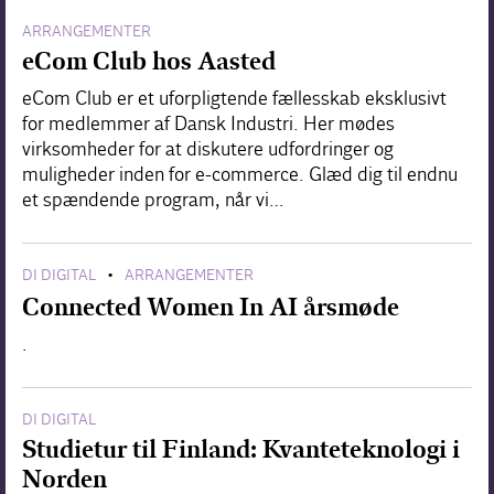
ARRANGEMENTER
eCom Club hos Aasted
eCom Club er et uforpligtende fællesskab eksklusivt
for medlemmer af Dansk Industri. Her mødes
virksomheder for at diskutere udfordringer og
muligheder inden for e-commerce. Glæd dig til endnu
et spændende program, når vi…
DI DIGITAL
ARRANGEMENTER
•
Connected Women In AI årsmøde
.
DI DIGITAL
Studietur til Finland: Kvanteteknologi i
Norden