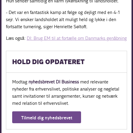
Hun sender samtidig en varm lykønskning til landsholdet.
- Det var en fantastisk kamp at følge og dejligt med en 4-1
sejr. Vi ønsker landsholdet alt muligt held og lykke i den
fortsatte turnering, siger Henriette Søltoft.
Læs også:
DI: Brug EM til at fortælle om Danmarks genåbning
HOLD DIG OPDATERET
Modtag
nyhedsbrevet DI Business
med relevante
nyheder fra erhvervslivet, politiske analyser og nøgletal
samt invitationer til arrangementer, kurser og netværk
med relation til erhvervslivet.
Tilmeld dig nyhedsbrevet