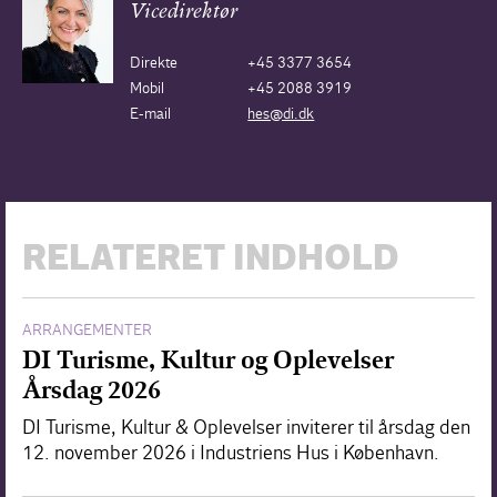
Vicedirektør
Direkte
+45 3377 3654
Mobil
+45 2088 3919
E-mail
hes@di.dk
RELATERET INDHOLD
ARRANGEMENTER
DI Turisme, Kultur og Oplevelser
Årsdag 2026
DI Turisme, Kultur & Oplevelser inviterer til årsdag den
12. november 2026 i Industriens Hus i København.