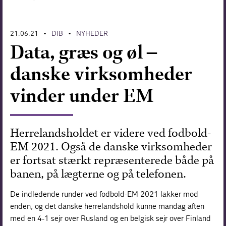
Forskning
21.06.21
DIB
NYHEDER
•
•
Data, græs og øl –
danske virksomheder
vinder under EM
Herrelandsholdet er videre ved fodbold-
EM 2021. Også de danske virksomheder
er fortsat stærkt repræsenterede både på
banen, på lægterne og på telefonen.
De indledende runder ved fodbold-EM 2021 lakker mod
enden, og det danske herrelandshold kunne mandag aften
med en 4-1 sejr over Rusland og en belgisk sejr over Finland