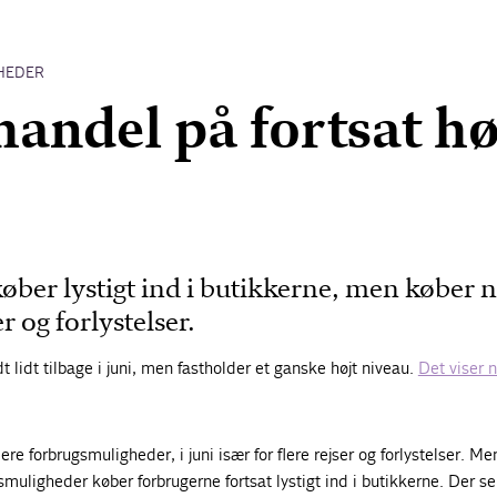
HEDER
handel på fortsat hø
ber lystigt ind i butikkerne, men køber 
er og forlystelser.
 lidt tilbage i juni, men fastholder et ganske højt niveau.
Det viser n
lere forbrugsmuligheder, i juni især for flere rejser og forlystelser. Me
muligheder køber forbrugerne fortsat lystigt ind i butikkerne. Der se