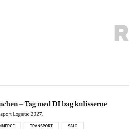
R
nchen – Tag med DI bag kulisserne
sport Logistic 2027.
MMERCE
TRANSPORT
SALG