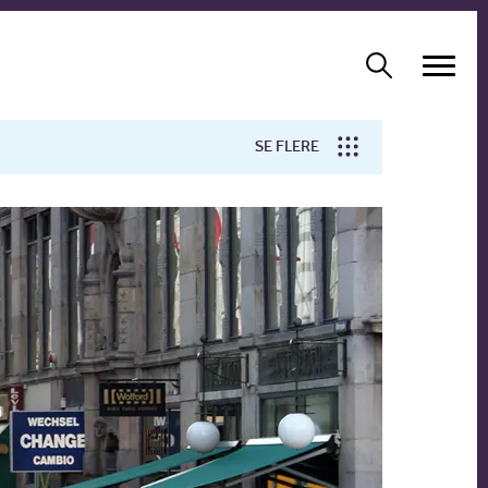
SE FLERE
Arbejdsmiljø
Forskning