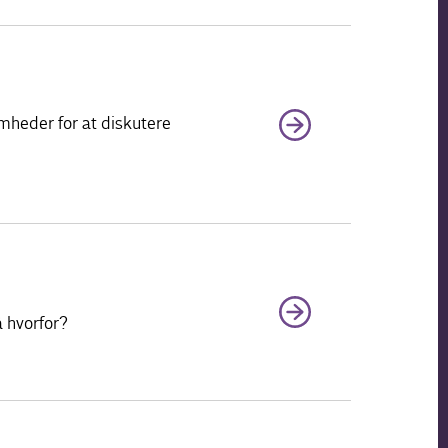
mheder for at diskutere
å hvorfor?