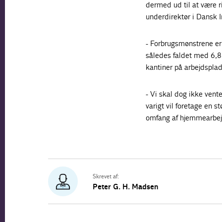
dermed ud til at være r
underdirektør i Dansk In
- Forbrugsmønstrene er 
således faldet med 6,8 
kantiner på arbejdsplad
- Vi skal dog ikke vente
varigt vil foretage en st
omfang af hjemmearbej
Skrevet af:
Peter G. H. Madsen