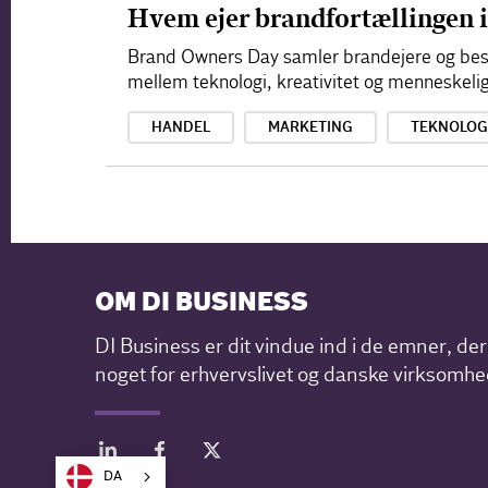
Hvem ejer brandfortællingen i
Brand Owners Day samler brandejere og beslu
mellem teknologi, kreativitet og menneskelig
HANDEL
MARKETING
TEKNOLOG
OM DI BUSINESS
DI Business er dit vindue ind i de emner, de
noget for erhvervslivet og danske virksomhe
DA