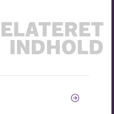
ELATERET
INDHOLD