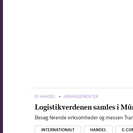
DI HANDEL
ARRANGEMENTER
•
Logistikverdenen samles i Mü
Besøg førende virksomheder og messen Tran
INTERNATIONALT
HANDEL
E-CO