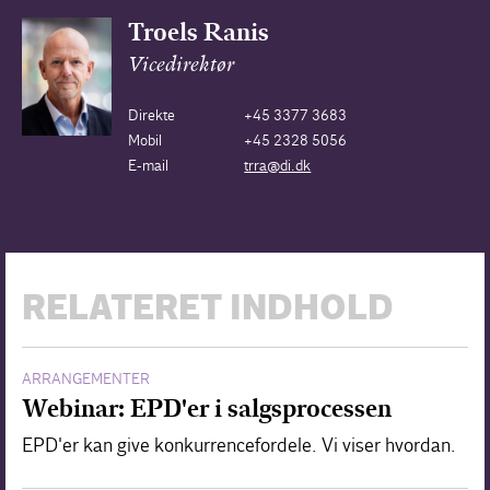
Troels Ranis
Vicedirektør
Direkte
+45 3377 3683
Mobil
+45 2328 5056
E-mail
trra@di.dk
RELATERET INDHOLD
ARRANGEMENTER
Webinar: EPD'er i salgsprocessen
EPD'er kan give konkurrencefordele. Vi viser hvordan.