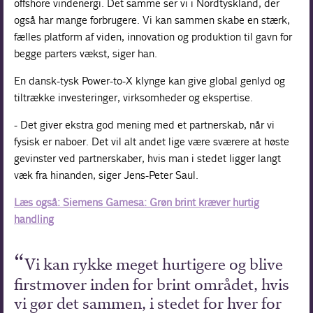
offshore vindenergi. Det samme ser vi i Nordtyskland, der
også har mange forbrugere. Vi kan sammen skabe en stærk,
fælles platform af viden, innovation og produktion til gavn for
begge parters vækst, siger han.
En dansk-tysk Power-to-X klynge kan give global genlyd og
tiltrække investeringer, virksomheder og ekspertise.
- Det giver ekstra god mening med et partnerskab, når vi
fysisk er naboer. Det vil alt andet lige være sværere at høste
gevinster ved partnerskaber, hvis man i stedet ligger langt
væk fra hinanden, siger Jens-Peter Saul.
Læs også: Siemens Gamesa: Grøn brint kræver hurtig
handling
Vi kan rykke meget hurtigere og blive
firstmover inden for brint området, hvis
vi gør det sammen, i stedet for hver for