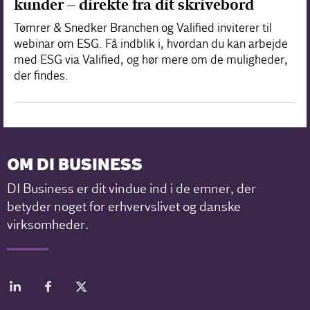
kunder – direkte fra dit skrivebord
Tømrer & Snedker Branchen og Valified inviterer til
webinar om ESG. Få indblik i, hvordan du kan arbejde
med ESG via Valified, og hør mere om de muligheder,
der findes.
OM DI BUSINESS
DI Business er dit vindue ind i de emner, der
betyder noget for erhvervslivet og danske
virksomheder.