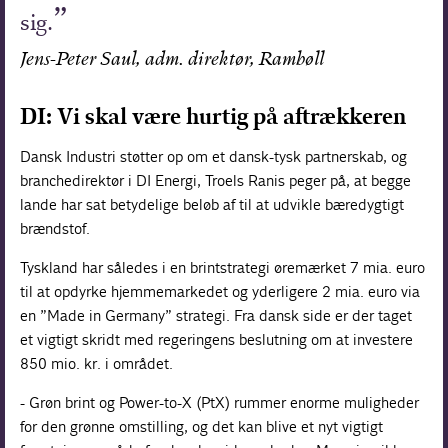
sig.
Jens-Peter Saul, adm. direktør, Rambøll
DI: Vi skal være hurtig på aftrækkeren
Dansk Industri støtter op om et dansk-tysk partnerskab, og
branchedirektør i DI Energi, Troels Ranis peger på, at begge
lande har sat betydelige beløb af til at udvikle bæredygtigt
brændstof.
Tyskland har således i en brintstrategi øremærket 7 mia. euro
til at opdyrke hjemmemarkedet og yderligere 2 mia. euro via
en ”Made in Germany” strategi. Fra dansk side er der taget
et vigtigt skridt med regeringens beslutning om at investere
850 mio. kr. i området.
- Grøn brint og Power-to-X (PtX) rummer enorme muligheder
for den grønne omstilling, og det kan blive et nyt vigtigt