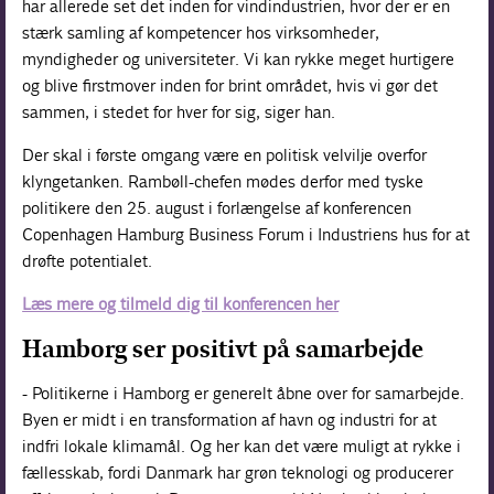
har allerede set det inden for vindindustrien, hvor der er en
stærk samling af kompetencer hos virksomheder,
myndigheder og universiteter. Vi kan rykke meget hurtigere
og blive firstmover inden for brint området, hvis vi gør det
sammen, i stedet for hver for sig, siger han.
Der skal i første omgang være en politisk velvilje overfor
klyngetanken. Rambøll-chefen mødes derfor med tyske
politikere den 25. august i forlængelse af konferencen
Copenhagen Hamburg Business Forum i Industriens hus for at
drøfte potentialet.
Læs mere og tilmeld dig til konferencen her
Hamborg ser positivt på samarbejde
- Politikerne i Hamborg er generelt åbne over for samarbejde.
Byen er midt i en transformation af havn og industri for at
indfri lokale klimamål. Og her kan det være muligt at rykke i
fællesskab, fordi Danmark har grøn teknologi og producerer