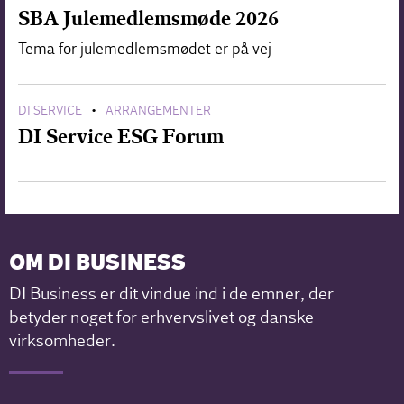
SBA Julemedlemsmøde 2026
Tema for julemedlemsmødet er på vej
DI SERVICE
ARRANGEMENTER
•
DI Service ESG Forum
OM DI BUSINESS
DI Business er dit vindue ind i de emner, der
betyder noget for erhvervslivet og danske
virksomheder.