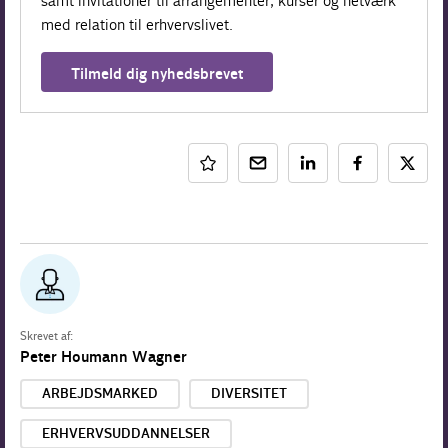
samt invitationer til arrangementer, kurser og netværk
med relation til erhvervslivet.
Tilmeld dig nyhedsbrevet
Skrevet af:
Peter Houmann Wagner
ARBEJDSMARKED
DIVERSITET
ERHVERVSUDDANNELSER