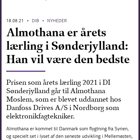
Forskning
18.08.21
DIB
NYHEDER
•
•
Almothana er årets
lærling i Sønderjylland:
Han vil være den bedste
Prisen som årets lærling 2021 i DI
Sønderjylland går til Almothana
Moslem, som er blevet uddannet hos
Danfoss Drives A/S i Nordborg som
elektronikfagtekniker.
Almothana er kommet til Danmark som flygtning fra Syrien,
og specielt set i lyset af den seneste udvikling i Mellemøsten,