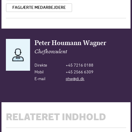
FAGLÆRTE MEDARBEJDERE
Peter Houmann Wagner
Chefkonsulent
Direkte
+45 7216 0188
Mobil
+45 2566 6309
E-mail
phw@di.dk
RELATERET INDHOLD