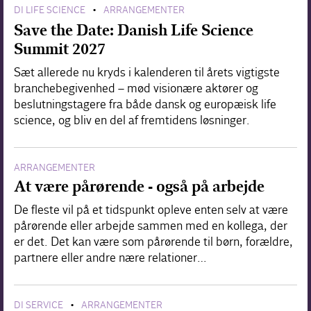
DI LIFE SCIENCE
ARRANGEMENTER
•
Save the Date: Danish Life Science
Summit 2027
Sæt allerede nu kryds i kalenderen til årets vigtigste
branchebegivenhed – mød visionære aktører og
beslutningstagere fra både dansk og europæisk life
science, og bliv en del af fremtidens løsninger.
ARRANGEMENTER
At være pårørende - også på arbejde
De fleste vil på et tidspunkt opleve enten selv at være
pårørende eller arbejde sammen med en kollega, der
er det. Det kan være som pårørende til børn, forældre,
partnere eller andre nære relationer…
DI SERVICE
ARRANGEMENTER
•