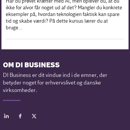
Har du prøvet kræfter med AI, men oplever du, at du
ikke for alvor får noget ud af det? Mangler du konkrete
eksempler på, hvordan teknologien faktisk kan spare
tid og skabe værdi? På dette kursus lærer du at
bruge…
OM DI BUSINESS
DI Business er dit vindue ind i de emner, der
betyder noget for erhvervslivet og danske
virksomheder.