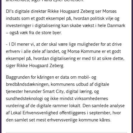
DI’s digitale direktør Rikke Hougaard Zeberg ser Morsøs
indsats som et godt eksempel på, hvordan politisk vilje og
investeringer i digitalisering kan skabe vækst i hele Danmark
– også væk fra de store byer.
- I DI mener vi, at der skal være lige muligheder for at drive
erhverv i alle dele af landet, og Morsø Kommune er et godt
eksempel på, hvordan digitalisering er med til at sikre dette,
siger Rikke Hougaard Zeberg.
Baggrunden for kåringen er data om mobil- og
bredbåndsdækningen, kommunens udbud af digitale
tjenester herunder Smart City, digital læring, og
sundhedsteknologi og ikke mindst virksomhedernes
vurdering af de digitale rammer lokalt. Den samlede analyse
af Lokal Erhvervsvenlighed offentliggøres i september, hvor
den samlet set mest erhvervsvenlige kommune kåres.