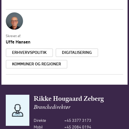
Skrevet af:
Uffe Hansen
ERHVERVSPOLITIK
DIGITALISERING
KOMMUNER OG REGIONER
Rikke Hougaard Zeberg
Branchedirektør
Direkte
+45 3377 3173
Mobil
+45 2084 0194