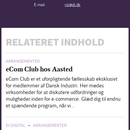
E-mail
riz@di.dk
RELATERET INDHOLD
ARRANGEMENTER
eCom Club hos Aasted
eCom Club er et uforpligtende fællesskab eksklusivt
for medlemmer af Dansk Industri. Her mødes
virksomheder for at diskutere udfordringer og
muligheder inden for e-commerce. Glæd dig til endnu
et spændende program, når vi…
DI DIGITAL
ARRANGEMENTER
•