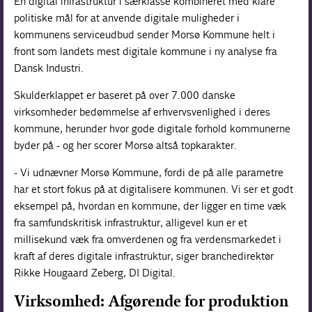
En digital infrastruktur i særklasse kombineret med klare
politiske mål for at anvende digitale muligheder i
kommunens serviceudbud sender Morsø Kommune helt i
front som landets mest digitale kommune i ny analyse fra
Dansk Industri.
Skulderklappet er baseret på over 7.000 danske
virksomheder bedømmelse af erhvervsvenlighed i deres
kommune, herunder hvor gode digitale forhold kommunerne
byder på - og her scorer Morsø altså topkarakter.
- Vi udnævner Morsø Kommune, fordi de på alle parametre
har et stort fokus på at digitalisere kommunen. Vi ser et godt
eksempel på, hvordan en kommune, der ligger en time væk
fra samfundskritisk infrastruktur, alligevel kun er et
millisekund væk fra omverdenen og fra verdensmarkedet i
kraft af deres digitale infrastruktur, siger branchedirektør
Rikke Hougaard Zeberg, DI Digital.
Virksomhed: Afgørende for produktion