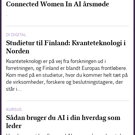
Connected Women In AI årsmøde
.
DI DIGITAL
Studietur til Finland: Kvanteteknologi i
Norden
Kvanteteknologi er på vej fra forskningen ud i
forretningen, og Finland er blandt Europas frontløbere.
Kom med på en studietur, hvor du kommer helt tæt på
de virksomheder, forskere og beslutningstagere, der
står i…
KURSUS
Sådan bruger du AI i din hverdag som
leder