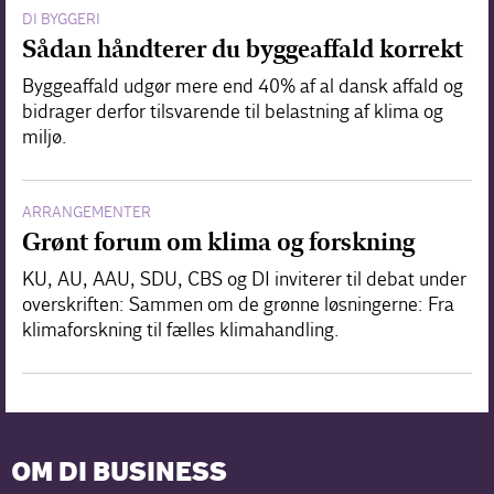
DI BYGGERI
Sådan håndterer du byggeaffald korrekt
Byggeaffald udgør mere end 40% af al dansk affald og
bidrager derfor tilsvarende til belastning af klima og
miljø.
ARRANGEMENTER
Grønt forum om klima og forskning
KU, AU, AAU, SDU, CBS og DI inviterer til debat under
overskriften: Sammen om de grønne løsningerne: Fra
klimaforskning til fælles klimahandling.
OM DI BUSINESS