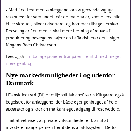
- Med first treatment-anlæggene kan vi genvinde vigtige
ressourcer for samfundet, når de materialer, som ellers ville
blive skrottet, bliver udsorteret og kommer tilbage i omløb.
Recycling er fint, men vi skal mere i retning af reuse af
produkter og bevæge os højere op i affaldshierarkiet”, siger
Mogens Bach Christensen.
Læs også:
Emballagepionerer tror på en fremtid med meget
mere genbrug
Nye markedsmuligheder i og udenfor
Danmark
I Dansk Industri (DI) er miljøpolitisk chef Karin Klitgaard også
begejstret for anlæggene, der både øger genbruget af hele
apparater og sikrer en markant øget adgang til reservedele.
- Initiativet viser, at private virksomheder er klar til at
investere mange penge i fremtidens affaldssystem. De to