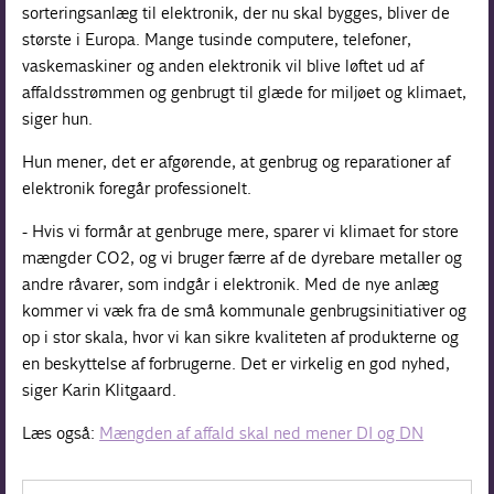
sorteringsanlæg til elektronik, der nu skal bygges, bliver de
største i Europa. Mange tusinde computere, telefoner,
vaskemaskiner og anden elektronik vil blive løftet ud af
affaldsstrømmen og genbrugt til glæde for miljøet og klimaet,
siger hun.
Hun mener, det er afgørende, at genbrug og reparationer af
elektronik foregår professionelt.
- Hvis vi formår at genbruge mere, sparer vi klimaet for store
mængder CO2, og vi bruger færre af de dyrebare metaller og
andre råvarer, som indgår i elektronik. Med de nye anlæg
kommer vi væk fra de små kommunale genbrugsinitiativer og
op i stor skala, hvor vi kan sikre kvaliteten af produkterne og
en beskyttelse af forbrugerne. Det er virkelig en god nyhed,
siger Karin Klitgaard.
Læs også:
Mængden af affald skal ned mener DI og DN