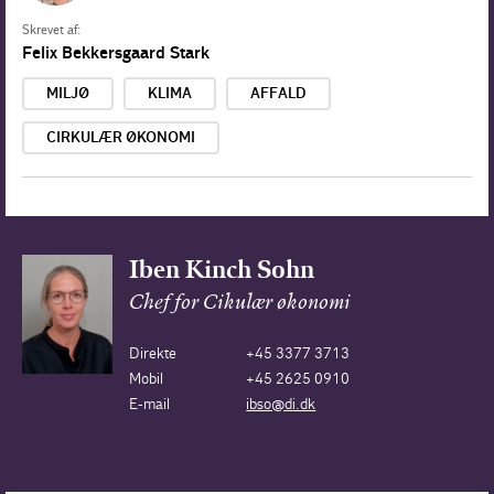
Skrevet af:
Felix Bekkersgaard Stark
MILJØ
KLIMA
AFFALD
CIRKULÆR ØKONOMI
Iben Kinch Sohn
Chef for Cikulær økonomi
Direkte
+45 3377 3713
Mobil
+45 2625 0910
E-mail
ibso@di.dk