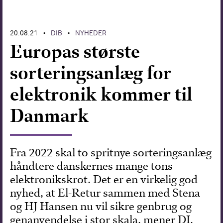
Forskning
20.08.21
DIB
NYHEDER
•
•
Europas største
sorteringsanlæg for
elektronik kommer til
Danmark
Fra 2022 skal to spritnye sorteringsanlæg
håndtere danskernes mange tons
elektronikskrot. Det er en virkelig god
nyhed, at El-Retur sammen med Stena
og HJ Hansen nu vil sikre genbrug og
genanvendelse i stor skala, mener DI.