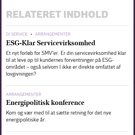
RELATERET INDHOLD
DI SERVICE
ARRANGEMENTER
•
ESG-Klar Servicevirksomhed
Et nyt forløb for SMV’er. Er din servicevirksomhed klar
til at leve op til kundernes forventninger på ESG-
området – også selvom I ikke er direkte omfattet af
lovgivningen?
ARRANGEMENTER
Energipolitisk konference
Kom og vær med til at sætte retning for det nye
energipolitiske år.