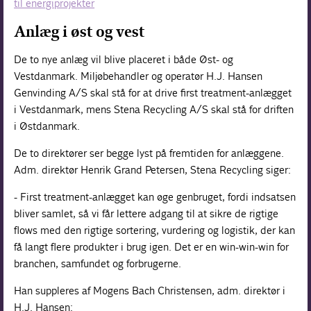
til energiprojekter
Anlæg i øst og vest
De to nye anlæg vil blive placeret i både Øst- og
Vestdanmark. Miljøbehandler og operatør H.J. Hansen
Genvinding A/S skal stå for at drive first treatment-anlægget
i Vestdanmark, mens Stena Recycling A/S skal stå for driften
i Østdanmark.
De to direktører ser begge lyst på fremtiden for anlæggene.
Adm. direktør Henrik Grand Petersen, Stena Recycling siger:
- First treatment-anlægget kan øge genbruget, fordi indsatsen
bliver samlet, så vi får lettere adgang til at sikre de rigtige
flows med den rigtige sortering, vurdering og logistik, der kan
få langt flere produkter i brug igen. Det er en win-win-win for
branchen, samfundet og forbrugerne.
Han suppleres af Mogens Bach Christensen, adm. direktør i
H.J. Hansen: