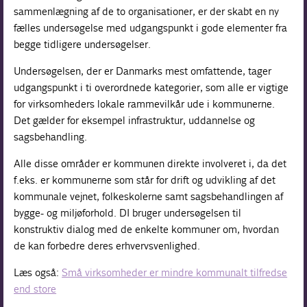
sammenlægning af de to organisationer, er der skabt en ny
fælles undersøgelse med udgangspunkt i gode elementer fra
begge tidligere undersøgelser.
Undersøgelsen, der er Danmarks mest omfattende, tager
udgangspunkt i ti overordnede kategorier, som alle er vigtige
for virksomheders lokale rammevilkår ude i kommunerne.
Det gælder for eksempel infrastruktur, uddannelse og
sagsbehandling.
Alle disse områder er kommunen direkte involveret i, da det
f.eks. er kommunerne som står for drift og udvikling af det
kommunale vejnet, folkeskolerne samt sagsbehandlingen af
bygge- og miljøforhold. DI bruger undersøgelsen til
konstruktiv dialog med de enkelte kommuner om, hvordan
de kan forbedre deres erhvervsvenlighed.
Læs også:
Små virksomheder er mindre kommunalt tilfredse
end store