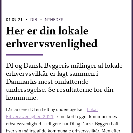
Forskning
01.09.21
DIB
NYHEDER
•
•
Her er din lokale
erhvervsvenlighed
DI og Dansk Byggeris målinger af lokale
erhvervsvilkår er lagt sammen i
Danmarks mest omfattende
undersøgelse. Se resultaterne for din
kommune.
I år lancerer DI en helt ny undersøgelse –
Lokal
Erhvervsvenlighed 2021
- som kortlægger kommunernes
erhvervsvenlighed. Tidligere har DI og Dansk Byggeri haft
hver sin måling af de kommunale erhvervsvilkår. Men efter