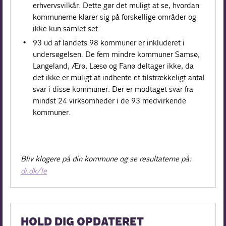
erhvervsvilkår. Dette gør det muligt at se, hvordan
kommunerne klarer sig på forskellige områder og
ikke kun samlet set.
93 ud af landets 98 kommuner er inkluderet i
undersøgelsen. De fem mindre kommuner Samsø,
Langeland, Ærø, Læsø og Fanø deltager ikke, da
det ikke er muligt at indhente et tilstrækkeligt antal
svar i disse kommuner. Der er modtaget svar fra
mindst 24 virksomheder i de 93 medvirkende
kommuner.
Bliv klogere på din kommune og se resultaterne på:
di.dk/le
HOLD DIG OPDATERET