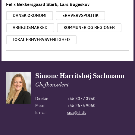
Felix Bekkersgaard Stark
,
Lars Bøgeskov
DANSK ØKONOMI
ERHVERVSPOLITIK
ARBEJDSMARKED
KOMMUNER OG REGIONER
LOKAL ERHVERVSVENLIGHED
Simone Harritshøj Sachmann
Chefkonsulent
Direkte
+45 3377 3940
Mobil
+45 2575 9050
E-mail
sisa@di.dk