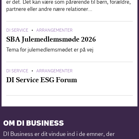
er det. Det kan være som pårørende til børn, forældre,
partnere eller andre nære relationer…
DI SERVICE
ARRANGEMENTER
•
SBA Julemedlemsmøde 2026
Tema for julemedlemsmødet er på vej
DI SERVICE
ARRANGEMENTER
•
DI Service ESG Forum
OM DI BUSINESS
DI Business er dit vindue ind i de emner, der