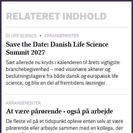
RELATERET INDHOLD
DI LIFE SCIENCE
ARRANGEMENTER
•
Save the Date: Danish Life Science
Summit 2027
Sæt allerede nu kryds i kalenderen til årets vigtigste
branchebegivenhed – mød visionære aktører og
beslutningstagere fra både dansk og europæisk life
science, og bliv en del af fremtidens løsninger.
ARRANGEMENTER
At være pårørende - også på arbejde
De fleste vil på et tidspunkt opleve enten selv at være
pårørende eller arbejde sammen med en kollega, der