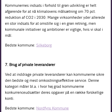
Kommunernes indsats i forhold til grøn udvikling er helt
afgørende for at nå klimalovens målsætning om 70 pct.
reduktion af CO2 i 2030. Mange virksomheder yder allerede
en stor indsats for at omstille sig i en grøn retning, men
kommunale initiativer og ambitioner er vigtige, hvis vi skal i
mål.
Bedste kommune:
Silkeborg
7. Brug af private leverandører
Ved at inddrage private leverandører kan kommunerne sikre
den bedste og mest omkostningseffektive service. Denne
kategori måler bl.a. i hvor høj grad kommunerne
konkurrenceudsætter deres opgaver på en række forskellige
konti.
Bedste kommune:
Nordfyns Kommune