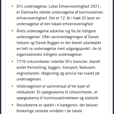
DI’s undersøgelse, Lokal Erhvervsvenlighed 2021,
er Danmarks største undersøgelse af kommunernes
erhvervsvenlighed. Det er 12. år i træk DI laver en
undersøgelse af den lokale erhvervsvenlighed.
Årets undersøgelse adskiller sig fra de tidligere
undersøgelser. Efter sammenlægningen af Dansk
Industri og Dansk Byggeri er der blevet udarbejdet
en helt ny undersøgelse med udgangspunkt i de to
organisationers tidligere undersøgelser.
7770 virksomheder indenfor DI’s brancher, blandt
andet fremstilling, byggeri, transport, fødevarer,
engroshandel, rådgivning og service har svaret på
undersøgelsen.
Undersøgelsen er sammensat af tre typer af
indikatorer: Et spørgeskema til virksomheder, et
spørgeskema til kommunaldirektører og statistik.
Resultaterne er opdelt i ti kategorier, der belyser
forskellige centrale områder i de lokale