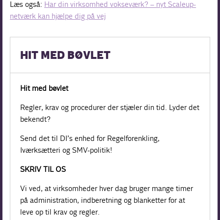
Læs også:
Har din virksomhed vokseværk? – nyt Scaleup-
netværk kan hjælpe dig på vej
HIT MED BØVLET
Hit med bøvlet
Regler, krav og procedurer der stjæler din tid. Lyder det
bekendt?
Send det til DI’s enhed for Regelforenkling,
Iværksætteri og SMV-politik!
SKRIV TIL OS
Vi ved, at virksomheder hver dag bruger mange timer
på administration, indberetning og blanketter for at
leve op til krav og regler.