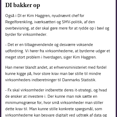
DI bakker op
Også i DI er Kim Haggren, nyudnævnt chef for
Regelforenkling, iværksætteri og SMV-politik, af den
overbevisning, at der skal gøre mere for at rydde op i bøvl og
byrder for virksomheder.
- Det er en tilbagevendende og desværre voksende
udfordring. Vi hører fra virksomhederne, at byrderne udgør et
meget stort problem i hverdagen, siger Kim Haggren.
Han mener blandt andet, at erhvervsministeriet med fordel
kunne kigge på, hvor store krav man bør stille til mindre
virksomheders indberetninger til Danmarks Statistik.
- Fx skal virksomheder indberette deres it-strategi, og hvad
de ønsker at investere i. Der kunne man nok sætte en
minimumsgrænse for, hvor små virksomheder man stiller
dette krav til. Man kunne stille konkrete spørgsmål, som
virksomhederne kan besvare digitalt ved udtræk af data og