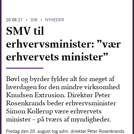
Forskning
20.08.21
DIB
NYHEDER
•
•
SMV til
erhvervsminister: ”vær
erhvervets minister”
Bøvl og byrder fylder alt for meget af
hverdagen for den mindre virksomhed
Knudsen Extrusion. Direktør Peter
Rosenkrands beder erhvervsminister
Simon Kollerup være erhvervets
minister – på tværs af myndigheder.
Fredag den 20. august tog adm. direktør Peter Rosenkrands