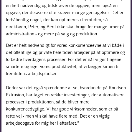
en helt nødvendig og tidskrævende opgave, men: også en
opgave, der desværre ofte kræver mange gentagelser. Det er
forhåbentlig noget, der kan optimeres i fremtiden, så
direktøren, Peter, og Berit ikke skal bruge for mange timer på
administration - og mere på salg og produktion.
Det er helt nødvendigt for vores konkurrenceevne at vi både i
det offentlige og private hele tiden arbejder på at optimere og
forbedre hverdagens processer. For det er når vi gør tingene
smartere og øger vores produktivitet, at vi lægger kimen til
fremtidens arbejdspladser.
Derfor var det også spændende at se, hvordan de på Knudsen
Extrusion, har taget en række investeringer, der automatisere
processer i produktionen, så de bliver mere
konkurrencedygtige. Vi har gode virksomheder, som er på
rette vej - men vi skal have flere med. Det er en vigtig
arbejdsopgave for mig her i efteråret.”