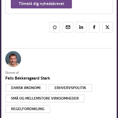
Tilmeld dig nyhedsbrevet
Skrevet af:
Felix Bekkersgaard Stark
DANSK ØKONOMI
ERHVERVSPOLITIK
SMÅ OG MELLEMSTORE VIRKSOMHEDER
REGELFORENKLING