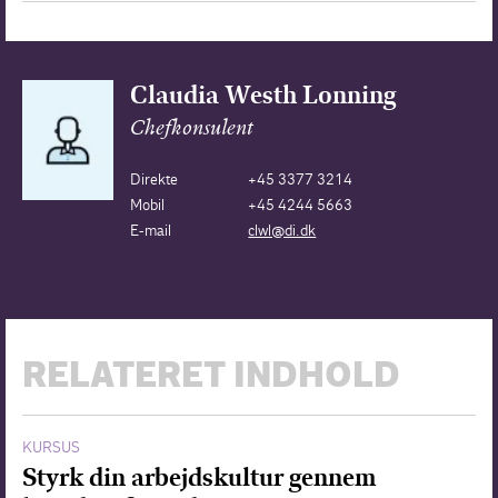
Claudia Westh Lonning
Chefkonsulent
Direkte
+45 3377 3214
Mobil
+45 4244 5663
E-mail
clwl@di.dk
RELATERET INDHOLD
KURSUS
Styrk din arbejdskultur gennem