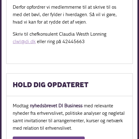
Derfor opfordrer vi medlemmerne til at skrive til os
med det bøvl, der fylder i hverdagen. Så vil vi gøre,
hvad vi kan for at rydde det af vejen.
Skriv til chefkonsulent Claudia Westh Lonning
clwl@di.dk
eller ring på 42445663
HOLD DIG OPDATERET
Modtag
nyhedsbrevet DI Business
med relevante
nyheder fra erhvervslivet, politiske analyser og nøgletal
samt invitationer til arrangementer, kurser og netværk
med relation til erhvervslivet.