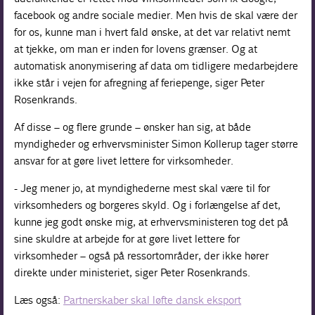
facebook og andre sociale medier. Men hvis de skal være der
for os, kunne man i hvert fald ønske, at det var relativt nemt
at tjekke, om man er inden for lovens grænser. Og at
automatisk anonymisering af data om tidligere medarbejdere
ikke står i vejen for afregning af feriepenge, siger Peter
Rosenkrands.
Af disse – og flere grunde – ønsker han sig, at både
myndigheder og erhvervsminister Simon Kollerup tager større
ansvar for at gøre livet lettere for virksomheder.
- Jeg mener jo, at myndighederne mest skal være til for
virksomheders og borgeres skyld. Og i forlængelse af det,
kunne jeg godt ønske mig, at erhvervsministeren tog det på
sine skuldre at arbejde for at gøre livet lettere for
virksomheder – også på ressortområder, der ikke hører
direkte under ministeriet, siger Peter Rosenkrands.
Læs også:
Partnerskaber skal løfte dansk eksport