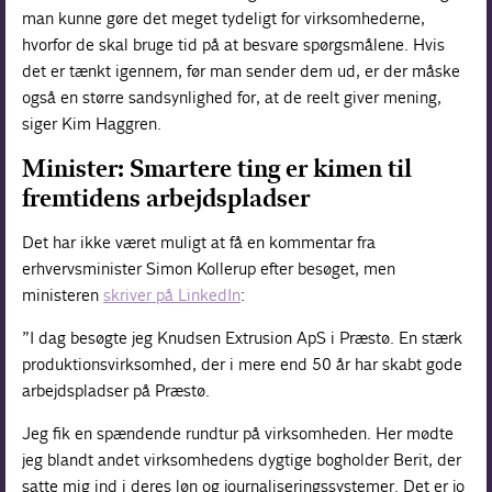
man kunne gøre det meget tydeligt for virksomhederne,
hvorfor de skal bruge tid på at besvare spørgsmålene. Hvis
det er tænkt igennem, før man sender dem ud, er der måske
også en større sandsynlighed for, at de reelt giver mening,
siger Kim Haggren.
Minister: Smartere ting er kimen til
fremtidens arbejdspladser
Det har ikke været muligt at få en kommentar fra
erhvervsminister Simon Kollerup efter besøget, men
ministeren
skriver på LinkedIn
:
”I dag besøgte jeg Knudsen Extrusion ApS i Præstø. En stærk
produktionsvirksomhed, der i mere end 50 år har skabt gode
arbejdspladser på Præstø.
Jeg fik en spændende rundtur på virksomheden. Her mødte
jeg blandt andet virksomhedens dygtige bogholder Berit, der
satte mig ind i deres løn og journaliseringssystemer. Det er jo