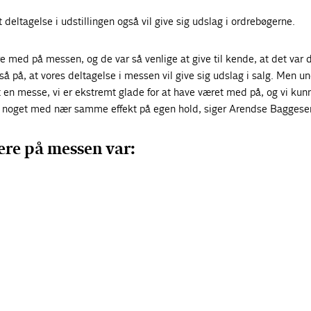
 deltagelse i udstillingen også vil give sig udslag i ordrebøgerne.
e med på messen, og de var så venlige at give til kende, at det var 
så på, at vores deltagelse i messen vil give sig udslag i salg. Men un
en messe, vi er ekstremt glade for at have været med på, og vi kunn
øre noget med nær samme effekt på egen hold, siger Arendse Baggese
ere på messen var: