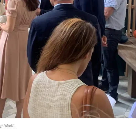
ign Week”.