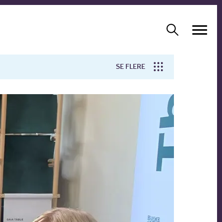
SE FLERE
Arbejdsmiljø
Forskning