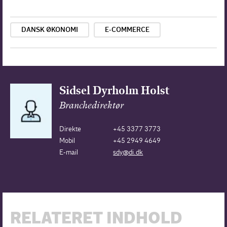
DANSK ØKONOMI
E-COMMERCE
Sidsel Dyrholm Holst
Branchedirektør
Direkte
+45 3377 3773
Mobil
+45 2949 4649
E-mail
sdy@di.dk
RELATERET INDHOLD