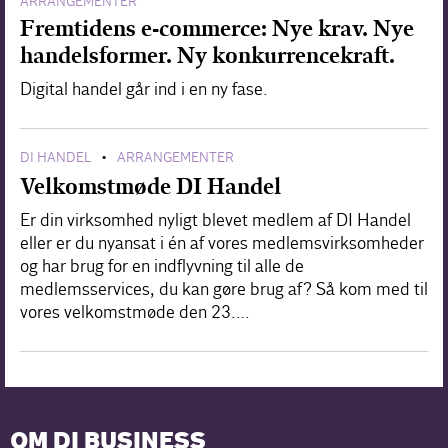
ARRANGEMENTER
Fremtidens e-commerce: Nye krav. Nye
handelsformer. Ny konkurrencekraft.
Digital handel går ind i en ny fase.
DI HANDEL
ARRANGEMENTER
•
Velkomstmøde DI Handel
Er din virksomhed nyligt blevet medlem af DI Handel
eller er du nyansat i én af vores medlemsvirksomheder
og har brug for en indflyvning til alle de
medlemsservices, du kan gøre brug af? Så kom med til
vores velkomstmøde den 23.…
OM DI BUSINESS