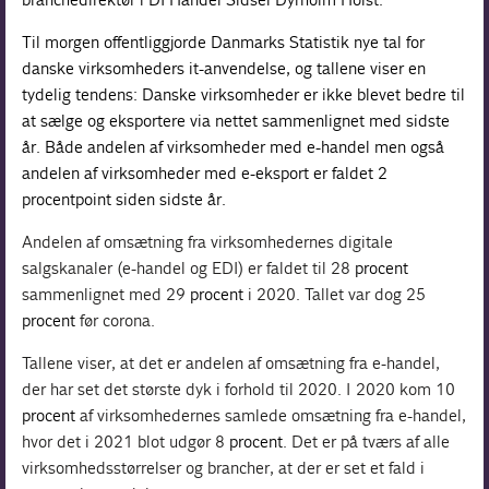
Til morgen offentliggjorde Danmarks Statistik nye tal for
danske virksomheders
it
-anvendelse, og tallene viser en
tydelig tendens: Danske virksomheder er ikke blevet bedre til
at sælge og eksportere via nettet sammenlignet med sidste
år. Både andelen af virksomheder med e-handel men også
andelen af virksomheder med e-eksport er faldet 2
procentpoint
siden sidste år.
Andelen af omsætning fra virksomhedernes digitale
salgskanaler (e-handel og EDI) er faldet til 28
procent
sammenlignet med 29
procent
i 2020. Tallet var dog 25
procent
før corona.
Tallene viser, at det er andelen af omsætning fra e-handel,
der har set det største dyk i forhold til 2020. I 2020 kom 10
procent
af virksomhedernes samlede omsætning fra e-handel,
hvor det i 2021 blot udgør 8
procent
. Det er på tværs af alle
virksomhedsstørrelser og brancher, at der er set et fald i