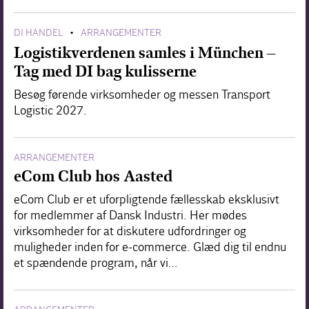
DI HANDEL
ARRANGEMENTER
•
Logistikverdenen samles i München –
Tag med DI bag kulisserne
Besøg førende virksomheder og messen Transport
Logistic 2027.
ARRANGEMENTER
eCom Club hos Aasted
eCom Club er et uforpligtende fællesskab eksklusivt
for medlemmer af Dansk Industri. Her mødes
virksomheder for at diskutere udfordringer og
muligheder inden for e-commerce. Glæd dig til endnu
et spændende program, når vi…