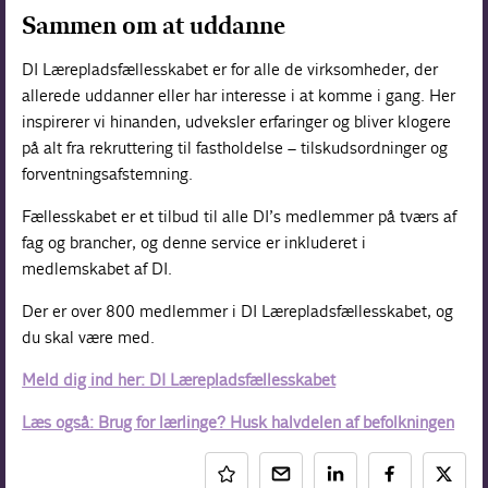
Sammen om at uddanne
DI Lærepladsfællesskabet er for alle de virksomheder, der
allerede uddanner eller har interesse i at komme i gang. Her
inspirerer vi hinanden, udveksler erfaringer og bliver klogere
på alt fra rekruttering til fastholdelse – tilskudsordninger og
forventningsafstemning.
Fællesskabet er et tilbud til alle DI’s medlemmer på tværs af
fag og brancher, og denne service er inkluderet i
medlemskabet af DI.
Der er over 800 medlemmer i DI Lærepladsfællesskabet, og
du skal være med.
Meld dig ind her: DI Lærepladsfællesskabet
Læs også: Brug for lærlinge? Husk halvdelen af befolkningen