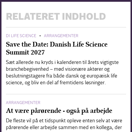
RELATERET INDHOLD
DI LIFE SCIENCE
ARRANGEMENTER
•
Save the Date: Danish Life Science
Summit 2027
Sæt allerede nu kryds i kalenderen til årets vigtigste
branchebegivenhed – mød visionære aktører og
beslutningstagere fra både dansk og europæisk life
science, og bliv en del af fremtidens løsninger.
ARRANGEMENTER
At være pårørende - også på arbejde
De fleste vil på et tidspunkt opleve enten selv at være
pårørende eller arbejde sammen med en kollega, der