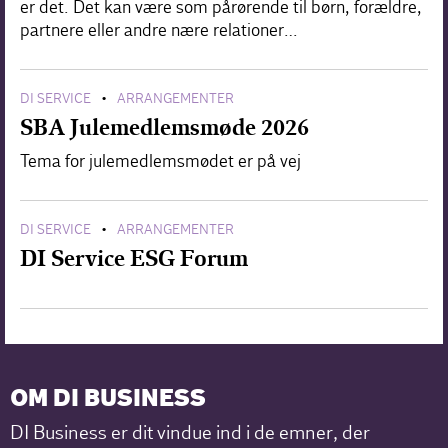
er det. Det kan være som pårørende til børn, forældre,
partnere eller andre nære relationer…
DI SERVICE
ARRANGEMENTER
•
SBA Julemedlemsmøde 2026
Tema for julemedlemsmødet er på vej
DI SERVICE
ARRANGEMENTER
•
DI Service ESG Forum
OM DI BUSINESS
DI Business er dit vindue ind i de emner, der