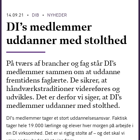
Forskning
14.09.21
DIB
NYHEDER
•
•
DI’s medlemmer
uddanner med stolthed
På tværs af brancher og fag står DI’s
medlemmer sammen om at uddanne
fremtidens faglærte. De sikrer, at
håndværkstraditioner videreføres og
udvikles. Det er derfor vi siger, at DI’s
medlemmer uddanner med stolthed.
DI’s medlemmer tager et stort uddannelsesansvar. Faktisk
tager hele 19.000 lærlinge og elever hver morgen på arbejde i
en DI virksomhed. Det er vi rigtig stolte af – og det skal vi