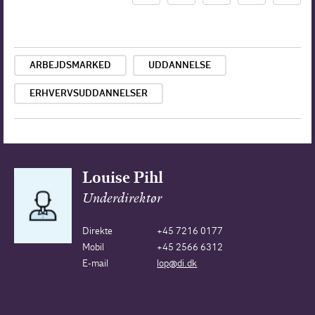
ARBEJDSMARKED
UDDANNELSE
ERHVERVSUDDANNELSER
Louise Pihl
Underdirektør
Direkte
+45 7216 0177
Mobil
+45 2566 6312
E-mail
lop@di.dk