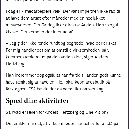
I dag er 7 medarbejdere væk. Der var simpelthen ikke råd til
at have dem ansat efter måneder med en nedlukket
messeverden. Det får dog ikke direktør Anders Hertzberg til
klynke. Det kommer der intet ud af.
– Jeg gider ikke rende rundt og begræde, hvad der er sket.
For mig handler det om at omstille virksomheden, så vi
kommer stærkere ud på den anden side, siger Anders
Hertzberg.
Han indrømmer dog også, at han fra tid til anden godt kunne
have tænkt sig at have en lille, lokal købmandsbutik på
Ikastegnen: ”Så havde der da været lidt omsætning”.
Spred dine aktiviteter
Så hvad er læren for Anders Hertzberg og One Vision?
Det er ikke mindst, at virksomheden har behov for at stå på