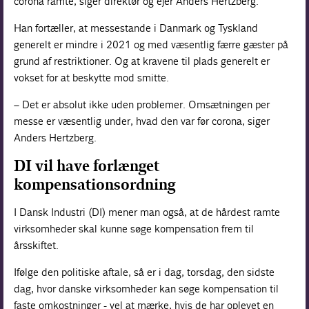
corona ramte, siger direktør og ejer Anders Hertzberg.
Han fortæller, at messestande i Danmark og Tyskland
generelt er mindre i 2021 og med væsentlig færre gæster på
grund af restriktioner. Og at kravene til plads generelt er
vokset for at beskytte mod smitte.
– Det er absolut ikke uden problemer. Omsætningen per
messe er væsentlig under, hvad den var før corona, siger
Anders Hertzberg.
DI vil have forlænget
kompensationsordning
I Dansk Industri (DI) mener man også, at de hårdest ramte
virksomheder skal kunne søge kompensation frem til
årsskiftet.
Ifølge den politiske aftale, så er i dag, torsdag, den sidste
dag, hvor danske virksomheder kan søge kompensation til
faste omkostninger - vel at mærke, hvis de har oplevet en