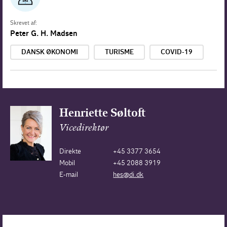
Skrevet af:
Peter G. H. Madsen
DANSK ØKONOMI
TURISME
COVID-19
Henriette Søltoft
Vicedirektør
Direkte
+45 3377 3654
Mobil
+45 2088 3919
E-mail
hes@di.dk