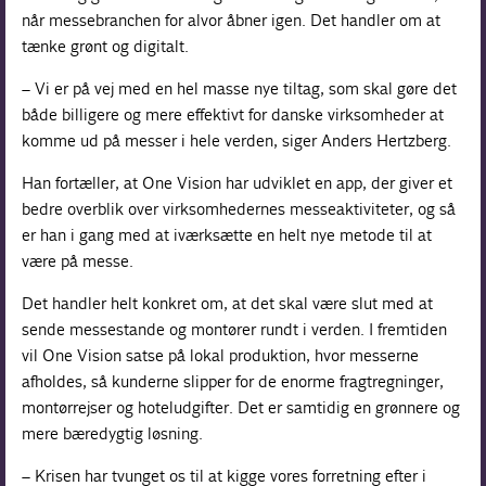
når messebranchen for alvor åbner igen. Det handler om at
tænke grønt og digitalt.
– Vi er på vej med en hel masse nye tiltag, som skal gøre det
både billigere og mere effektivt for danske virksomheder at
komme ud på messer i hele verden, siger Anders Hertzberg.
Han fortæller, at One Vision har udviklet en app, der giver et
bedre overblik over virksomhedernes messeaktiviteter, og så
er han i gang med at iværksætte en helt nye metode til at
være på messe.
Det handler helt konkret om, at det skal være slut med at
sende messestande og montører rundt i verden. I fremtiden
vil One Vision satse på lokal produktion, hvor messerne
afholdes, så kunderne slipper for de enorme fragtregninger,
montørrejser og hoteludgifter. Det er samtidig en grønnere og
mere bæredygtig løsning.
– Krisen har tvunget os til at kigge vores forretning efter i