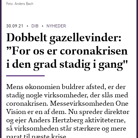
Foto: Anders Bach
Forskning
30.09.21
DIB
NYHEDER
•
•
Dobbelt gazellevinder:
”For os er coronakrisen
i den grad stadig i gang"
Mens økonomien buldrer afsted, er der
stadig nogle virksomheder, der slås med
coronakrisen. Messevirksomheden One
Vision er en af dem. Nu spreder direktør
og ejer Anders Hertzberg aktiviteterne,
så virksomheden står stærkere og mere
parat til næste krise.