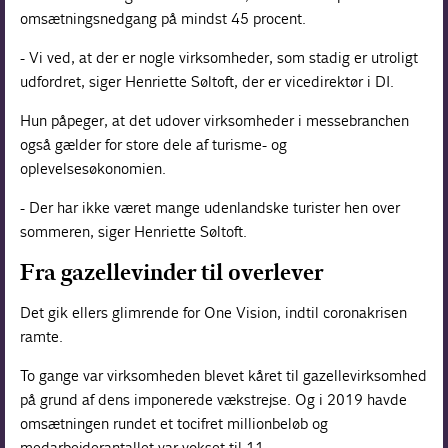
omsætningsnedgang på mindst 45 procent.
- Vi ved, at der er nogle virksomheder, som stadig er utroligt
udfordret, siger Henriette Søltoft, der er vicedirektør i DI.
Hun påpeger, at det udover virksomheder i messebranchen
også gælder for store dele af turisme- og
oplevelsesøkonomien.
- Der har ikke været mange udenlandske turister hen over
sommeren, siger Henriette Søltoft.
Fra gazellevinder til overlever
Det gik ellers glimrende for One Vision, indtil coronakrisen
ramte.
To gange var virksomheden blevet kåret til gazellevirksomhed
på grund af dens imponerede vækstrejse. Og i 2019 havde
omsætningen rundet et tocifret millionbeløb og
medarbejderantallet var vokset til 11.