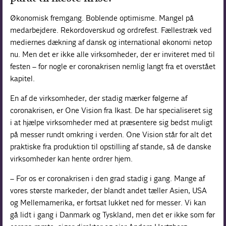
Økonomisk fremgang. Boblende optimisme. Mangel på
medarbejdere. Rekordoverskud og ordrefest. Fællestræk ved
mediernes dækning af dansk og international økonomi netop
nu. Men det er ikke alle virksomheder, der er inviteret med til
festen – for nogle er coronakrisen nemlig langt fra et overstået
kapitel.
En af de virksomheder, der stadig mærker følgerne af
coronakrisen, er One Vision fra Ikast. De har specialiseret sig
i at hjælpe virksomheder med at præsentere sig bedst muligt
på messer rundt omkring i verden. One Vision står for alt det
praktiske fra produktion til opstilling af stande, så de danske
virksomheder kan hente ordrer hjem.
– For os er coronakrisen i den grad stadig i gang. Mange af
vores største markeder, der blandt andet tæller Asien, USA
og Mellemamerika, er fortsat lukket ned for messer. Vi kan
gå lidt i gang i Danmark og Tyskland, men det er ikke som før