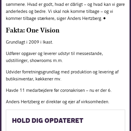
sømmene. Hvad er godt, hvad er dårligt – og hvad kan vi gøre
anderledes og bedre. Vi skal nok komme tilbage – og vi
kommer tilbage stærkere, siger Anders Hertzberg. •
Fakta: One Vision
Grundlagt i 2009 i Ikast.
Udfører opgaver og leverer udstyr til messestande,
udstillinger, show­rooms m.m.
Udvider forretningsgrundlag med produktion og levering af
butiks­inventar, køkkener mv.
Havde 11 medarbejdere før coronakrisen – nu er der 6.
Anders Hertzberg er direktør og ejer af virksomheden.
HOLD DIG OPDATERET