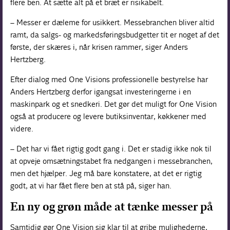
flere ben. At sætte alt på et bræt er risikabelt.
– Messer er dæleme for usikkert. Messebranchen bliver altid
ramt, da salgs- og markedsføringsbudgetter tit er noget af det
første, der skæres i, når krisen rammer, siger Anders
Hertzberg.
Efter dialog med One Visions professionelle bestyrelse har
Anders Hertzberg derfor igangsat investeringerne i en
maskinpark og et snedkeri. Det gør det muligt for One Vision
også at producere og levere butiksinventar, køkkener med
videre.
– Det har vi fået rigtig godt gang i. Det er stadig ikke nok til
at opveje omsætningstabet fra nedgangen i messebranchen,
men det hjælper. Jeg må bare konstatere, at det er rigtig
godt, at vi har fået flere ben at stå på, siger han.
En ny og grøn måde at tænke messer på
Samtidig gør One Vision sig klar til at gribe mulighederne,