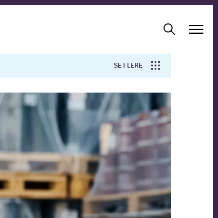
SE FLERE
Arbejdsmiljø
Forskning