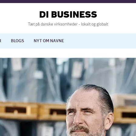
DI BUSINESS
Tæt på danske virksomheder - lokalt og globalt
R
BLOGS
NYT OM NAVNE
lisering
International økonomi
nelse
Europapolitik