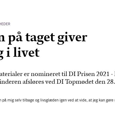
HEDER
n på taget giver
 i livet
erialer er nomineret til DI Prisen 2021 - 
Vinderen afsløres ved DI Topmødet den 28
n på mig selv tilbage og livsglæden igen ved at vide, at jeg kan gøre