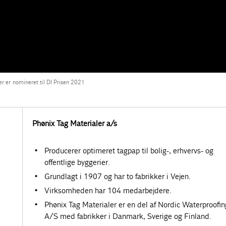
er er nomineret til DI Prisen 2021
Phønix Tag Materialer a/s
Producerer optimeret tagpap til bolig-, erhvervs- og
offentlige byggerier.
Grundlagt i 1907 og har to fabrikker i Vejen.
Virksomheden har 104 medarbejdere.
Phønix Tag Materialer er en del af Nordic Waterproofin
A/S med fabrikker i Danmark, Sverige og Finland.