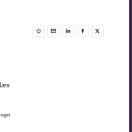
læs
.
 noget