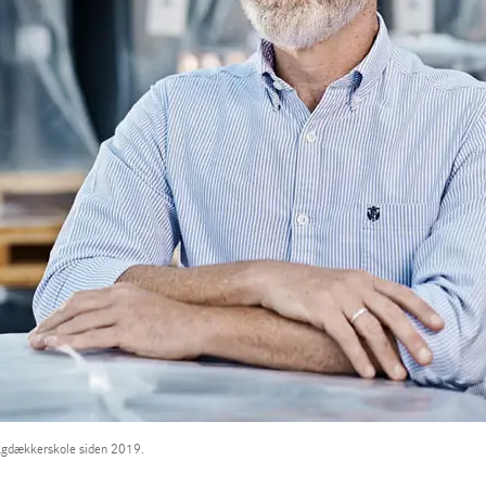
tagdækkerskole siden 2019.