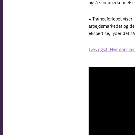
også stor anerkendelse
– Traineeforløbet viser
arbejdsmarkedet og det 
ekspertise, lyder det 
Læs også: Nye danskere