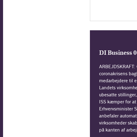
DI Business 
ARBEJDSKRAFT: O
coronakrisens bag
medarbejdere til 
Landets virksomhe
ubesatte stillinger
ISS kæmper for at 
Erhvervsminister 
anbefaler automat
virksomheder skabe
på kanten af arbe