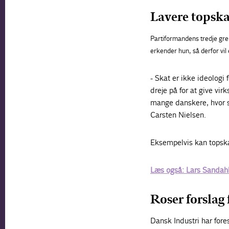
Lavere topska
Partiformandens tredje gre
erkender hun, så derfor vi
- Skat er ikke ideologi 
dreje på for at give vi
mange danskere, hvor se
Carsten Nielsen.
Eksempelvis kan topska
Læs også: Lars Sandahl
Roser forslag 
Dansk Industri har fore