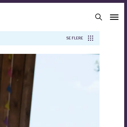
SE FLERE
Arbejdsmiljø
Forskning