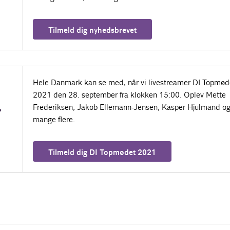
Tilmeld dig nyhedsbrevet
Hele Danmark kan se med, når vi livestreamer DI Topmød
2021 den 28. september fra klokken 15:00. Oplev Mette
Frederiksen, Jakob Ellemann-Jensen, Kasper Hjulmand o
T
mange flere.
Tilmeld dig DI Topmødet 2021