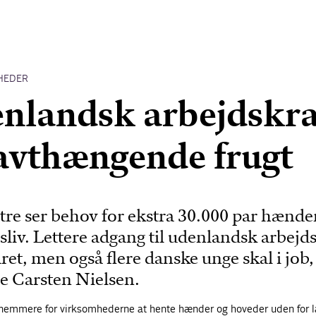
HEDER
nlandsk arbejdskra
lavthængende frugt
re ser behov for ekstra 30.000 par hænder
liv. Lettere adgang til udenlandsk arbejds
aret, men også flere danske unge skal i job,
ie Carsten Nielsen.
 nemmere for virksomhederne at hente hænder og hoveder uden for 