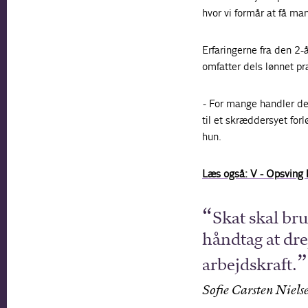
hvor vi formår at få man
Erfaringerne fra den 2-
omfatter dels lønnet pr
- For mange handler de
til et skræddersyet forl
hun.
Læs også: V - Opsving k
Skat skal bru
håndtag at dre
arbejdskraft.
Sofie Carsten Niels