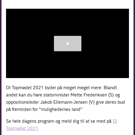
DI Topmødet 2021 byder på meget meget mere. Blandt
andet kan du høre statsminister Mette Frederiksen (S) og
oppositionsleder Jakob Ellemann-Jensen (V) give deres bud
på fremtiden for "mulighedernes land"
Se hele dagens program og meld dig til at se med på
DI
Topmødet 2021