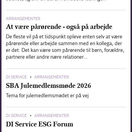
ARRANGEMENTER
At være pårørende - også på arbejde
De fleste vil på et tidspunkt opleve enten selv at være
pårørende eller arbejde sammen med en kollega, der
er det. Det kan være som pårørende til børn, forældre,
partnere eller andre nære relationer…
DI SERVICE
ARRANGEMENTER
•
SBA Julemedlemsmøde 2026
Tema for julemedlemsmødet er på vej
DI SERVICE
ARRANGEMENTER
•
DI Service ESG Forum