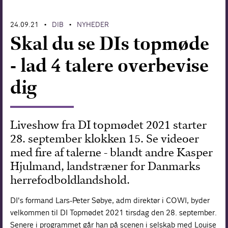
Forskning
24.09.21
DIB
NYHEDER
•
•
Skal du se DIs topmøde
- lad 4 talere overbevise
dig
Liveshow fra DI topmødet 2021 starter
28. september klokken 15. Se videoer
med fire af talerne - blandt andre Kasper
Hjulmand, landstræner for Danmarks
herrefodboldlandshold.
DI's formand Lars-Peter Søbye, adm direktør i COWI, byder
velkommen til DI Topmødet 2021 tirsdag den 28. september.
Senere i programmet går han på scenen i selskab med Louise