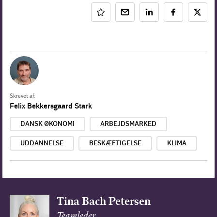
Skrevet af:
Felix Bekkersgaard Stark
DANSK ØKONOMI
ARBEJDSMARKED
UDDANNELSE
BESKÆFTIGELSE
KLIMA
Tina Bach Petersen
Teamleder