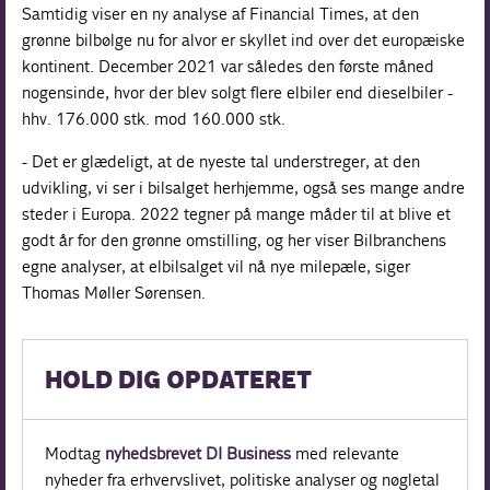
Samtidig viser en ny analyse af Financial Times, at den
grønne bilbølge nu for alvor er skyllet ind over det europæiske
kontinent. December 2021 var således den første måned
nogensinde, hvor der blev solgt flere elbiler end dieselbiler -
hhv. 176.000 stk. mod 160.000 stk.
- Det er glædeligt, at de nyeste tal understreger, at den
udvikling, vi ser i bilsalget herhjemme, også ses mange andre
steder i Europa. 2022 tegner på mange måder til at blive et
godt år for den grønne omstilling, og her viser Bilbranchens
egne analyser, at elbilsalget vil nå nye milepæle, siger
Thomas Møller Sørensen.
HOLD DIG OPDATERET
Modtag
nyhedsbrevet DI Business
med relevante
nyheder fra erhvervslivet, politiske analyser og nøgletal