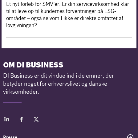
Et nyt forløb for SMV’er. Er din servicevirksomhed klar
til at leve op til kundernes forventninger på ESG-
området – også selvom I ikke er direkte omfattet af
lovgivningen?
OM DI BUSINESS
DI Business er dit vindue ind i de emner, der
betyder noget for erhvervslivet og danske
virksomheder.
Presse