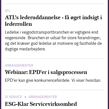
ATL
ATL's lederuddannelse - få øget indsigt i
lederrollen
Ledelse i vejgodstransportbranchen er vigtigere end
nogensinde. Branchen er udsat for store forandringer,
og det kræver god ledelse at motivere og fastholde de
dygtige medarbejdere.
ARRANGEMENTER
Webinar: EPD'er i salgsprocessen
EPD'er kan give konkurrencefordele. Vi viser hvordan.
DI SERVICE
ARRANGEMENTER
•
ESG-Klar Servicevirksomhed