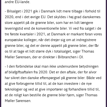
andre EU-lande.
- Bilsalget i 2021 gik i Danmark lidt mere tilbage i forhold til
2020, end i det øvrige EU. Det skyldes i høj grad danskernes
store appetit på de grønne biler, som har en lidt længere
leveringstid end de konventionelle biler. Vi ved fra salget i de
tre første kvartaler i 2021, at Danmark er markant foran vores
europæiske kolleger, når det drejer sig om at indregistrere
grønne biler, og det er denne appetit på grønne biler, der får
os til at tage et lidt større dyk i totalsalget, siger Thomas
Møller Sørensen, der er direktør i Bilbranchen i DI.
- I den forbindelse skal man ikke undervurdere betydningen
af bilafgiftsaftalen fra 2020. Det er den aftale, der for alvor
har sikret den danske efterspørgsel på grønne biler. Både ved
at give forbrugerne tillid til, at de kan investere i de nye
teknologier og ved at give importører og forhandlere tillid til,
at de roligt kan bestille de grønne biler hjem, siger Thomas
Møller Sørensen.