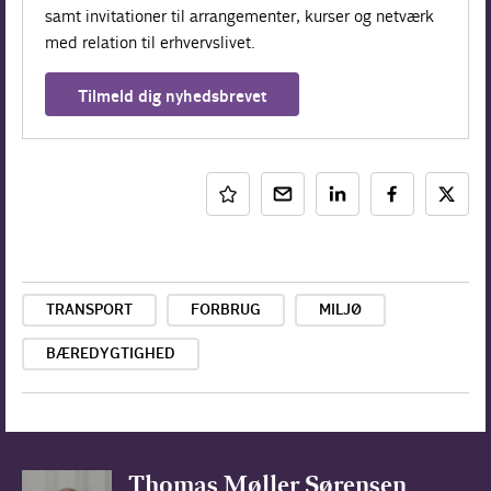
samt invitationer til arrangementer, kurser og netværk
med relation til erhvervslivet.
Tilmeld dig nyhedsbrevet
TRANSPORT
FORBRUG
MILJØ
BÆREDYGTIGHED
Thomas Møller Sørensen