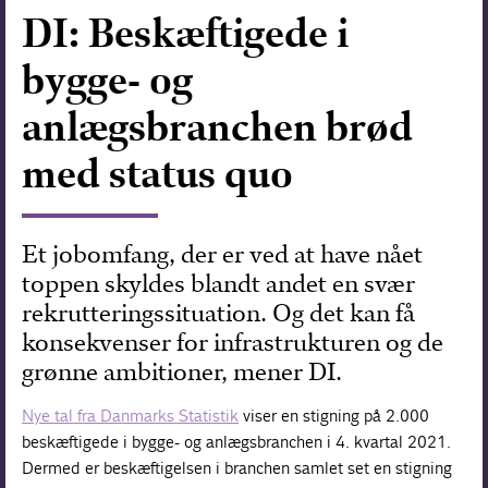
DI: Beskæftigede i
Forskning
bygge- og
anlægsbranchen brød
med status quo
Et jobomfang, der er ved at have nået
toppen skyldes blandt andet en svær
rekrutteringssituation. Og det kan få
konsekvenser for infrastrukturen og de
grønne ambitioner, mener DI.
Nye tal fra Danmarks Statistik
viser en stigning på 2.000
beskæftigede i bygge- og anlægsbranchen i 4. kvartal 2021.
Dermed er beskæftigelsen i branchen samlet set en stigning