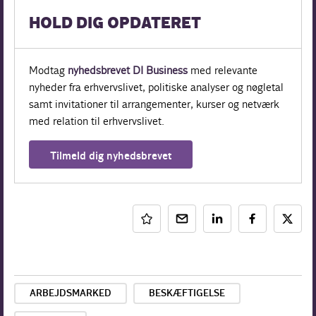
HOLD DIG OPDATERET
Modtag
nyhedsbrevet DI Business
med relevante
nyheder fra erhvervslivet, politiske analyser og nøgletal
samt invitationer til arrangementer, kurser og netværk
med relation til erhvervslivet.
Tilmeld dig nyhedsbrevet
ARBEJDSMARKED
BESKÆFTIGELSE