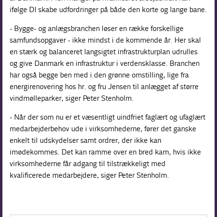
ifølge DI skabe udfordringer på både den korte og lange bane.
- Bygge- og anlægsbranchen løser en række forskellige
samfundsopgaver - ikke mindst i de kommende år. Her skal
en stærk og balanceret langsigtet infrastrukturplan udrulles
og give Danmark en infrastruktur i verdensklasse. Branchen
har også begge ben med i den grønne omstilling, lige fra
energirenovering hos hr. og fru Jensen til anlægget af større
vindmølleparker, siger Peter Stenholm.
- Når der som nu er et væsentligt uindfriet faglært og ufaglært
medarbejderbehov ude i virksomhederne, fører det ganske
enkelt til udskydelser samt ordrer, der ikke kan
imødekommes. Det kan ramme over en bred kam, hvis ikke
virksomhederne får adgang til tilstrækkeligt med
kvalificerede medarbejdere, siger Peter Stenholm.