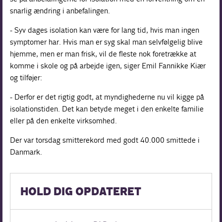
snarlig ændring i anbefalingen.
- Syv dages isolation kan være for lang tid, hvis man ingen
symptomer har. Hvis man er syg skal man selvfølgelig blive
hjemme, men er man frisk, vil de fleste nok foretrække at
komme i skole og på arbejde igen, siger Emil Fannikke Kiær
og tilføjer:
- Derfor er det rigtig godt, at myndighederne nu vil kigge på
isolationstiden. Det kan betyde meget i den enkelte familie
eller på den enkelte virksomhed.
Der var torsdag smitterekord med godt 40.000 smittede i
Danmark.
HOLD DIG OPDATERET