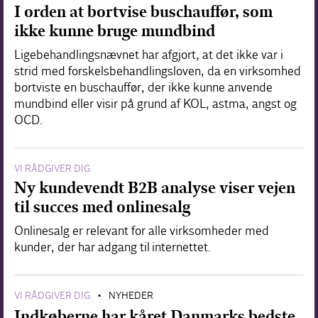
I orden at bortvise buschauffør, som
ikke kunne bruge mundbind
Ligebehandlingsnævnet har afgjort, at det ikke var i
strid med forskelsbehandlingsloven, da en virksomhed
bortviste en buschauffør, der ikke kunne anvende
mundbind eller visir på grund af KOL, astma, angst og
OCD.
VI RÅDGIVER DIG
Ny kundevendt B2B analyse viser vejen
til succes med onlinesalg
Onlinesalg er relevant for alle virksomheder med
kunder, der har adgang til internettet.
VI RÅDGIVER DIG
NYHEDER
•
Indkøberne har kåret Danmarks bedste