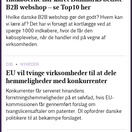
B2B webshop – se Top10 her
Hvilke danske B2B webshop gør det godt? Hvem kan
vi lære af? Det har vi forsøgt at kortlægge ved at
spørge 1000 indkøbere, hvor de får den
købsoplevelse, når de handler ind på vegne af
virksomheden.
DIB
NYHEDER
•
EU vil tvinge virksomheder til at dele
hemmeligheder med konkurrenter
Konkurrenter får serveret hinandens
forretningshemmeligheder på et sølvfad, hvis EU-
kommissionen får gennemført forslag om
tvangslicensaftaler om patenter. DI opfordrer danske
politikere til at bekæmpe forslaget.