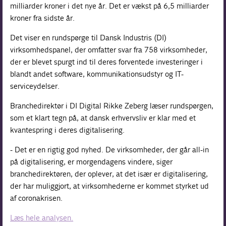
milliarder kroner i det nye år. Det er vækst på 6,5 milliarder
kroner fra sidste år.
Det viser en rundspørge til Dansk Industris (DI)
virksomhedspanel, der omfatter svar fra 758 virksomheder,
der er blevet spurgt ind til deres forventede investeringer i
blandt andet software, kommunikationsudstyr og IT-
serviceydelser.
Branchedirektør i DI Digital Rikke Zeberg læser rundspørgen,
som et klart tegn på, at dansk erhvervsliv er klar med et
kvantespring i deres digitalisering.
- Det er en rigtig god nyhed. De virksomheder, der går all-in
på digitalisering, er morgendagens vindere, siger
branchedirektøren, der oplever, at det især er digitalisering,
der har muliggjort, at virksomhederne er kommet styrket ud
af coronakrisen.
Læs hele analysen.