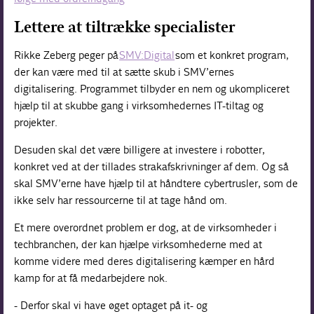
Lettere at tiltrække specialister
Rikke Zeberg peger på
SMV:Digital
som et konkret program,
der kan være med til at sætte skub i SMV’ernes
digitalisering. Programmet tilbyder en nem og ukompliceret
hjælp til at skubbe gang i virksomhedernes IT-tiltag og
projekter.
Desuden skal det være billigere at investere i robotter,
konkret ved at der tillades strakafskrivninger af dem. Og så
skal SMV’erne have hjælp til at håndtere cybertrusler, som de
ikke selv har ressourcerne til at tage hånd om.
Et mere overordnet problem er dog, at de virksomheder i
techbranchen, der kan hjælpe virksomhederne med at
komme videre med deres digitalisering kæmper en hård
kamp for at få medarbejdere nok.
- Derfor skal vi have øget optaget på it- og