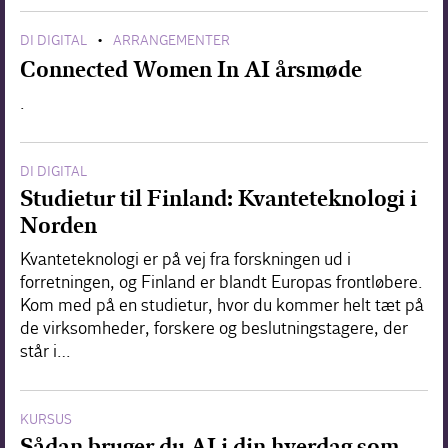
DI DIGITAL
ARRANGEMENTER
•
Connected Women In AI årsmøde
.
DI DIGITAL
Studietur til Finland: Kvanteteknologi i
Norden
Kvanteteknologi er på vej fra forskningen ud i
forretningen, og Finland er blandt Europas frontløbere.
Kom med på en studietur, hvor du kommer helt tæt på
de virksomheder, forskere og beslutningstagere, der
står i…
KURSUS
Sådan bruger du AI i din hverdag som