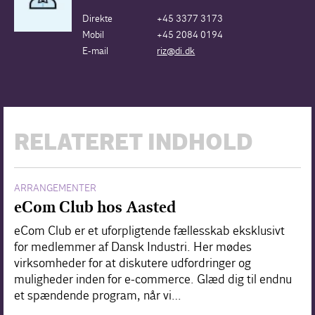
Direkte
+45 3377 3173
Mobil
+45 2084 0194
E-mail
riz@di.dk
RELATERET INDHOLD
ARRANGEMENTER
eCom Club hos Aasted
eCom Club er et uforpligtende fællesskab eksklusivt
for medlemmer af Dansk Industri. Her mødes
virksomheder for at diskutere udfordringer og
muligheder inden for e-commerce. Glæd dig til endnu
et spændende program, når vi…