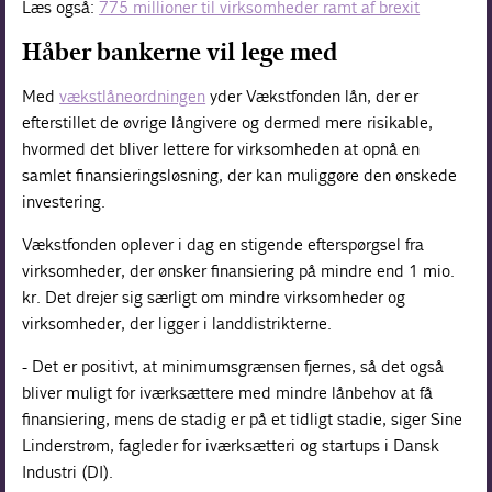
Læs også:
775 millioner til virksomheder ramt af brexit
Håber bankerne vil lege med
Med
vækstlåneordningen
yder Vækstfonden lån, der er
efterstillet de øvrige långivere og dermed mere risikable,
hvormed det bliver lettere for virksomheden at opnå en
samlet finansieringsløsning, der kan muliggøre den ønskede
investering.
Vækstfonden oplever i dag en stigende efterspørgsel fra
virksomheder, der ønsker finansiering på mindre end 1 mio.
kr. Det drejer sig særligt om mindre virksomheder og
virksomheder, der ligger i landdistrikterne.
- Det er positivt, at minimumsgrænsen fjernes, så det også
bliver muligt for iværksættere med mindre lånbehov at få
finansiering, mens de stadig er på et tidligt stadie, siger Sine
Linderstrøm, fagleder for iværksætteri og startups i Dansk
Industri (DI).