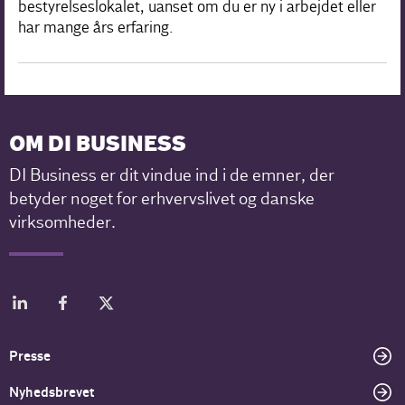
bestyrelseslokalet, uanset om du er ny i arbejdet eller
har mange års erfaring.
OM DI BUSINESS
DI Business er dit vindue ind i de emner, der
betyder noget for erhvervslivet og danske
virksomheder.
Presse
Nyhedsbrevet