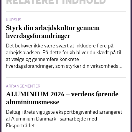
RELATERET INDHOLD
KURSUS
Styrk din arbejdskultur gennem
hverdagsforandringer
Det behøver ikke være svært at inkludere flere på
arbejdspladsen. På dette forløb bliver du klædt på til
at vælge og gennemføre konkrete
hverdagsforandringer, som styrker din virksomheds…
ARRANGEMENTER
ALUMINIUM 2026 – verdens førende
aluminiumsmesse
Deltag i årets vigtigste eksportbegivenhed arrangeret
af Aluminium Danmark i samarbejde med
Eksportrådet.