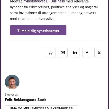
Modtag
nyhedsbrevet DI Business
med relevante
nyheder fra erhvervslivet, politiske analyser og nøgletal
samt invitationer til arrangementer, kurser og netværk
med relation til erhvervslivet.
Tilmeld dig nyhedsbrevet
Skrevet af:
Felix Bekkersgaard Stark
SMÅ OG MELLEMSTORE VIRKSOMHEDER