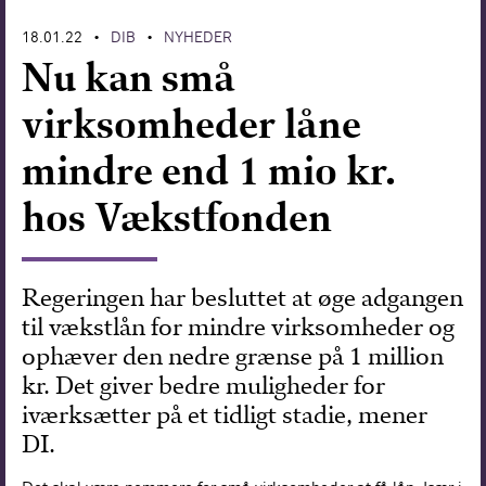
Forskning
18.01.22
DIB
NYHEDER
•
•
Nu kan små
virksomheder låne
mindre end 1 mio kr.
hos Vækstfonden
Regeringen har besluttet at øge adgangen
til vækstlån for mindre virksomheder og
ophæver den nedre grænse på 1 million
kr. Det giver bedre muligheder for
iværksætter på et tidligt stadie, mener
DI.