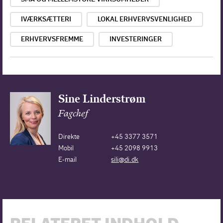
IVÆRKSÆTTERI
LOKAL ERHVERVSVENLIGHED
ERHVERVSFREMME
INVESTERINGER
Sine Linderstrøm
Fagchef
Direkte
+45 3377 3571
Mobil
+45 2098 9913
E-mail
sili@di.dk