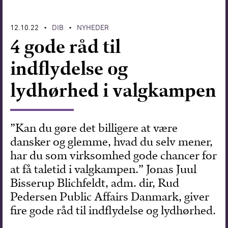
Forskning
12.10.22
DIB
NYHEDER
•
•
4 gode råd til
indflydelse og
lydhørhed i valgkampen
”Kan du gøre det billigere at være
dansker og glemme, hvad du selv mener,
har du som virksomhed gode chancer for
at få taletid i valgkampen.” Jonas Juul
Bisserup Blichfeldt, adm. dir, Rud
Pedersen Public Affairs Danmark, giver
fire gode råd til indflydelse og lydhørhed.