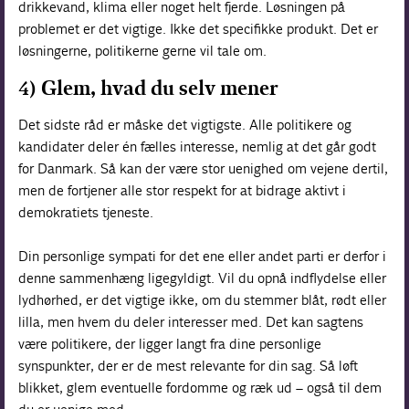
drikkevand, klima eller noget helt fjerde. Løsningen på
problemet er det vigtige. Ikke det specifikke produkt. Det er
løsningerne, politikerne gerne vil tale om.
4) Glem, hvad du selv mener
Det sidste råd er måske det vigtigste. Alle politikere og
kandidater deler én fælles interesse, nemlig at det går godt
for Danmark. Så kan der være stor uenighed om vejene dertil,
men de fortjener alle stor respekt for at bidrage aktivt i
demokratiets tjeneste.
Din personlige sympati for det ene eller andet parti er derfor i
denne sammenhæng ligegyldigt. Vil du opnå indflydelse eller
lydhørhed, er det vigtige ikke, om du stemmer blåt, rødt eller
lilla, men hvem du deler interesser med. Det kan sagtens
være politikere, der ligger langt fra dine personlige
synspunkter, der er de mest relevante for din sag. Så løft
blikket, glem eventuelle fordomme og ræk ud – også til dem