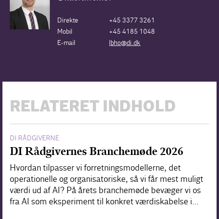
Direkte
+45 3377 3261
Mobil
+45 4185 1048
E-mail
lbho@di.dk
RELATERET INDHOLD
DI RÅDGIVERNE
DI Rådgivernes Branchemøde 2026
Hvordan tilpasser vi forretningsmodellerne, det
operationelle og organisatoriske, så vi får mest muligt
værdi ud af AI? På årets branchemøde bevæger vi os
fra AI som eksperiment til konkret værdiskabelse i…