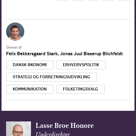
Skrevet af:
Felix Bekkersgaard Stark
,
Jonas Juul Bisserup Blichfeldt
DANSK ØKONOMI
ERHVERVSPOLITIK
STRATEGI OG FORRETNINGSUDVIKLING
KOMMUNIKATION
FOLKETINGSVALG
Lasse Broe Honore
Underdirektør