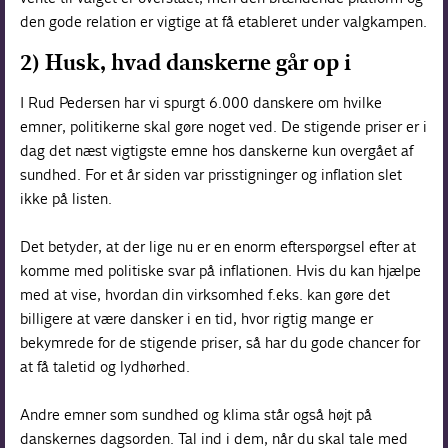
den gode relation er vigtige at få etableret under valgkampen.
2) Husk, hvad danskerne går op i
I Rud Pedersen har vi spurgt 6.000 danskere om hvilke
emner, politikerne skal gøre noget ved. De stigende priser er i
dag det næst vigtigste emne hos danskerne kun overgået af
sundhed. For et år siden var prisstigninger og inflation slet
ikke på listen.
Det betyder, at der lige nu er en enorm efterspørgsel efter at
komme med politiske svar på inflationen. Hvis du kan hjælpe
med at vise, hvordan din virksomhed f.eks. kan gøre det
billigere at være dansker i en tid, hvor rigtig mange er
bekymrede for de stigende priser, så har du gode chancer for
at få taletid og lydhørhed.
Andre emner som sundhed og klima står også højt på
danskernes dagsorden. Tal ind i dem, når du skal tale med