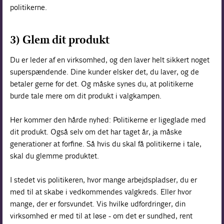
politikerne.
3) Glem dit produkt
Du er leder af en virksomhed, og den laver helt sikkert noget
superspændende. Dine kunder elsker det, du laver, og de
betaler gerne for det. Og måske synes du, at politikerne
burde tale mere om dit produkt i valgkampen.
Her kommer den hårde nyhed: Politikerne er ligeglade med
dit produkt. Også selv om det har taget år, ja måske
generationer at forfine. Så hvis du skal få politikerne i tale,
skal du glemme produktet.
I stedet vis politikeren, hvor mange arbejdspladser, du er
med til at skabe i vedkommendes valgkreds. Eller hvor
mange, der er forsvundet. Vis hvilke udfordringer, din
virksomhed er med til at løse - om det er sundhed, rent