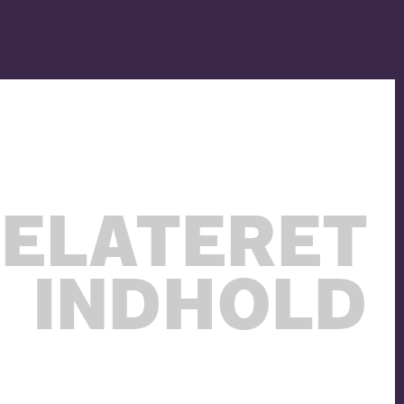
ELATERET
INDHOLD