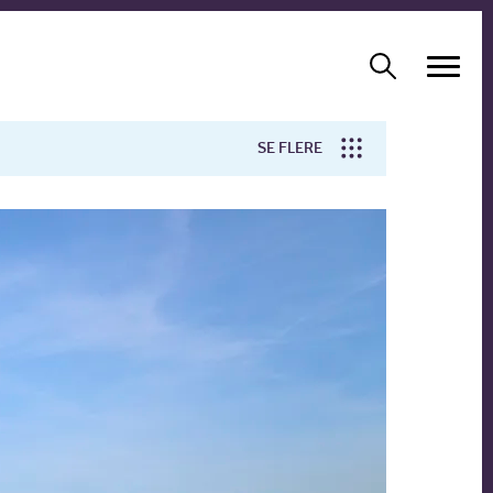
SE FLERE
Arbejdsmiljø
Forskning