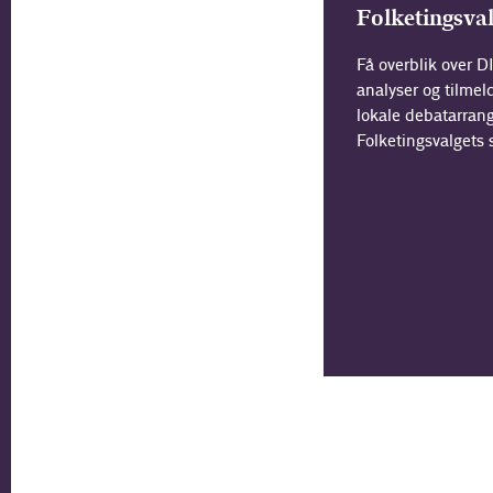
Folketingsva
Få overblik over D
analyser og tilmeld
lokale debatarra
Folketingsvalgets 