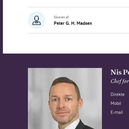
Skrevet af:
Peter G. H. Madsen
Nis P
Chef for
Direkte
Mobil
E-mail