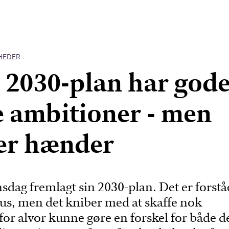
HEDER
s 2030-plan har god
 ambitioner - men
er hænder
sdag fremlagt sin 2030-plan. Det er forståe
us, men det kniber med at skaffe nok
or alvor kunne gøre en forskel for både d