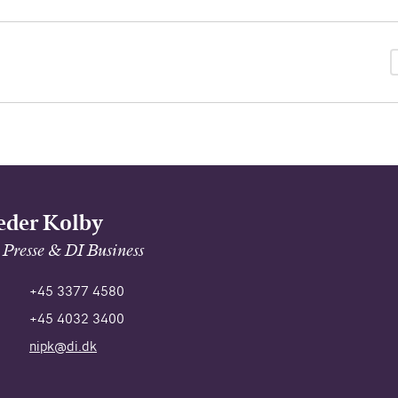
eder Kolby
 Presse & DI Business
+45 3377 4580
+45 4032 3400
nipk@di.dk