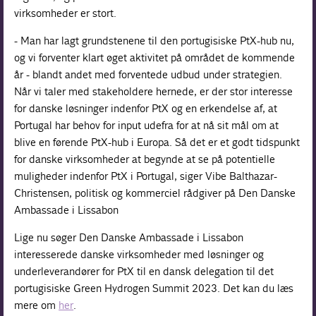
virksomheder er stort.
- Man har lagt grundstenene til den portugisiske PtX-hub nu,
og vi forventer klart øget aktivitet på området de kommende
år - blandt andet med forventede udbud under strategien.
Når vi taler med stakeholdere hernede, er der stor interesse
for danske løsninger indenfor PtX og en erkendelse af, at
Portugal har behov for input udefra for at nå sit mål om at
blive en førende PtX-hub i Europa. Så det er et godt tidspunkt
for danske virksomheder at begynde at se på potentielle
muligheder indenfor PtX i Portugal, siger Vibe Balthazar-
Christensen, politisk og kommerciel rådgiver på Den Danske
Ambassade i Lissabon
Lige nu søger Den Danske Ambassade i Lissabon
interesserede danske virksomheder med løsninger og
underleverandører for PtX til en dansk delegation til det
portugisiske Green Hydrogen Summit 2023. Det kan du læs
mere om
her
.