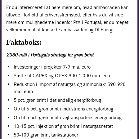
Er du interesseret i at høre mere om, hvad ambassaden kan
tilbyde i forhold til erhvervsfremstød, eller hvis du vil vide
mere om mulighederne indenfor PtX i Portugal, er du meget
velkommen til at kontakte ambassaden og DI Energi.
Faktaboks:
2030-mål i Portugals strategi for grøn brint
Investeringer i projekter 7-9 mia. euro
Støtte til CAPEX og OPEX 900-1.000 mio. euro
Reduktion i import af naturgas og ammoniak: 590-920
mio. euro
5 pct. grøn brint i det endelig energiforbrug
Op til 5 pct. grøn brint i industriens energiforbrug
Op til 5 pct. grøn brint i vejtransportens energiforbrug
10-15 pct. injektion af grøn brint i naturgasnettet
50-100 grøn brint tankstationer