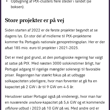
Opbygning af PtX-clusters flere steder i landet (se
boksen).
Store projekter er på vej
Siden starten af 2022 er de første projekter begyndt at se
dagens lys. En stor del af midlerne til PtX-projekterne
kommer fra Portugals nationale genopretningsplan. Her er der
afsat 185 mio. euro til projekter i 2021-2025.
Det er med god grund, at den portugisiske regering har valgt
at satse på PtX. Med næsten 3000 solskinstimer årligt, har
Portugal adgang til rigelige mængder solenergi til favorable
priser. Regeringen har stærkt fokus på at udbygge
solkapaciteten yderligere, hvor man forventer at gå fra en
kapacitet på 2 GW i år til 9 GW om 4-5 år.
Herudover satser Portugal også på vindenergi, hvor man har
en nuværende
onshore
-kapacitet på 5,6 GW og et kommende
offshore
udbud i 2023 på 10 GW på vej. Med andre ord er