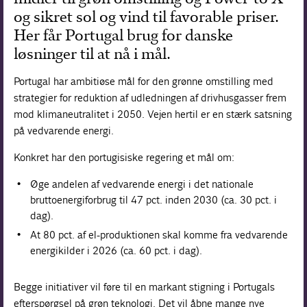
og sikret sol og vind til favorable priser.
Her får Portugal brug for danske
løsninger til at nå i mål.
Portugal har ambitiøse mål for den grønne omstilling med
strategier for reduktion af udledningen af drivhusgasser frem
mod klimaneutralitet i 2050. Vejen hertil er en stærk satsning
på vedvarende energi.
Konkret har den portugisiske regering et mål om:
Øge andelen af ​​vedvarende energi i det nationale
bruttoenergiforbrug til 47 pct. inden 2030 (ca. 30 pct. i
dag).
At 80 pct. af el-produktionen skal komme fra vedvarende
energikilder i 2026 (ca. 60 pct. i dag).
Begge initiativer vil føre til en markant stigning i Portugals
efterspørgsel på grøn teknologi. Det vil åbne mange nye