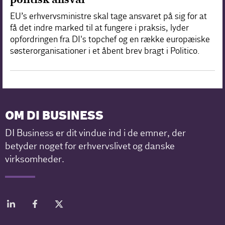
EU’s erhvervsministre skal tage ansvaret på sig for at
få det indre marked til at fungere i praksis, lyder
opfordringen fra DI's topchef og en række europæiske
søsterorganisationer i et åbent brev bragt i Politico.
OM DI BUSINESS
DI Business er dit vindue ind i de emner, der
betyder noget for erhvervslivet og danske
virksomheder.