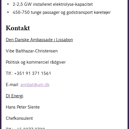
2-2,5 GW installeret elektrolyse-kapacitet
450-750 tunge passager og godstransport køretøjer
Kontakt
Den Danske Ambassade i Lissabon
Vibe Balthazar-Christensen
Politisk og kommerciel rådgiver
Tlf.: +351 91 371 1561
E-mail:
annbat@um.dk
DI Energi
Hans Peter Slente
Chefkonsulent