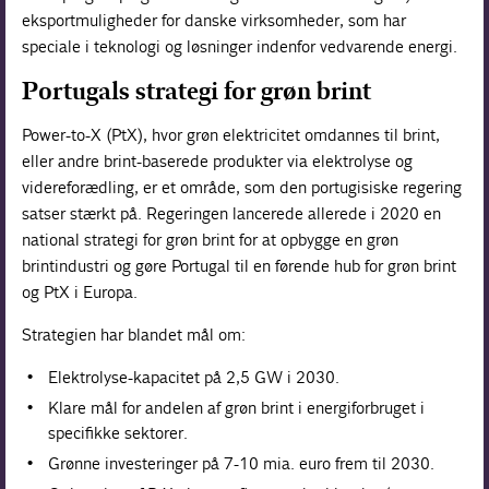
eksportmuligheder for danske virksomheder, som har
speciale i teknologi og løsninger indenfor vedvarende energi.
Portugals strategi for grøn brint
Power-to-X (PtX), hvor grøn elektricitet omdannes til brint,
eller andre brint-baserede produkter via elektrolyse og
videreforædling, er et område, som den portugisiske regering
satser stærkt på. Regeringen lancerede allerede i 2020 en
national strategi for grøn brint for at opbygge en grøn
brintindustri og gøre Portugal til en førende hub for grøn brint
og PtX i Europa.
Strategien har blandet mål om:
Elektrolyse-kapacitet på 2,5 GW i 2030.
Klare mål for andelen af grøn brint i energiforbruget i
specifikke sektorer.
Grønne investeringer på 7-10 mia. euro frem til 2030.