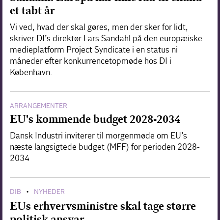
et tabt år
Vi ved, hvad der skal gøres, men der sker for lidt,
skriver DI’s direktør Lars Sandahl på den europæiske
medieplatform Project Syndicate i en status ni
måneder efter konkurrencetopmøde hos DI i
København.
ARRANGEMENTER
EU's kommende budget 2028-2034
Dansk Industri inviterer til morgenmøde om EU’s
næste langsigtede budget (MFF) for perioden 2028-
2034
DIB
NYHEDER
•
EUs erhvervsministre skal tage større
politisk ansvar