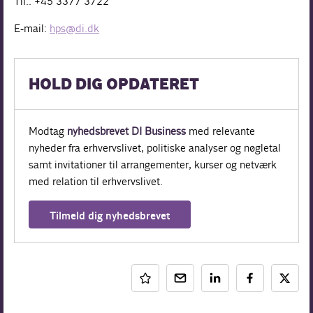
Tlf.: +45 3377 3722
E-mail:
hps@di.dk
HOLD DIG OPDATERET
Modtag
nyhedsbrevet DI Business
med relevante
nyheder fra erhvervslivet, politiske analyser og nøgletal
samt invitationer til arrangementer, kurser og netværk
med relation til erhvervslivet.
Tilmeld dig nyhedsbrevet