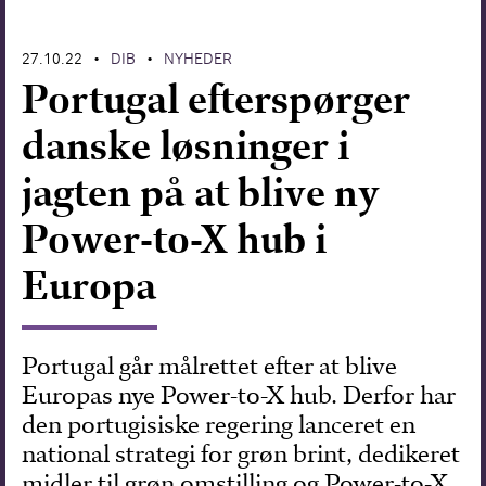
Forskning
27.10.22
DIB
NYHEDER
•
•
Portugal efterspørger
danske løsninger i
jagten på at blive ny
Power-to-X hub i
Europa
Portugal går målrettet efter at blive
Europas nye Power-to-X hub. Derfor har
den portugisiske regering lanceret en
national strategi for grøn brint, dedikeret
midler til grøn omstilling og Power-to-X