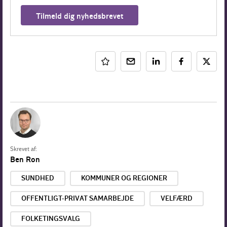
Tilmeld dig nyhedsbrevet
Skrevet af:
Ben Ron
SUNDHED
KOMMUNER OG REGIONER
OFFENTLIGT-PRIVAT SAMARBEJDE
VELFÆRD
FOLKETINGSVALG