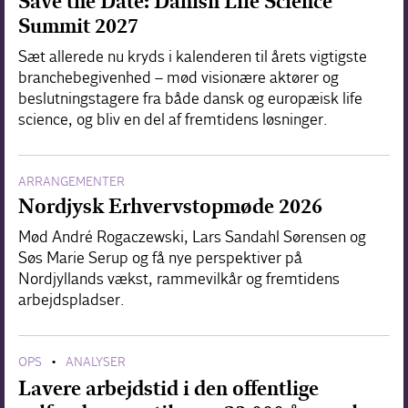
Save the Date: Danish Life Science
Summit 2027
Sæt allerede nu kryds i kalenderen til årets vigtigste
branchebegivenhed – mød visionære aktører og
beslutningstagere fra både dansk og europæisk life
science, og bliv en del af fremtidens løsninger.
ARRANGEMENTER
Nordjysk Erhvervstopmøde 2026
Mød André Rogaczewski, Lars Sandahl Sørensen og
Søs Marie Serup og få nye perspektiver på
Nordjyllands vækst, rammevilkår og fremtidens
arbejdspladser.
OPS
ANALYSER
•
Lavere arbejdstid i den offentlige