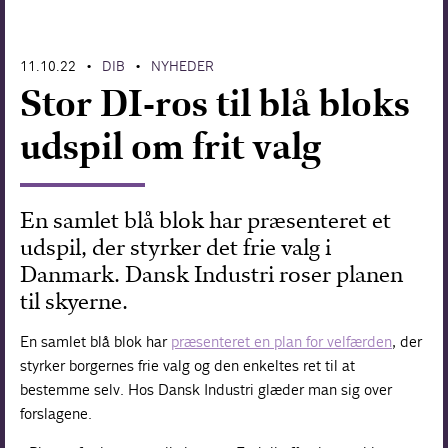
Forskning
11.10.22
DIB
NYHEDER
•
•
Stor DI-ros til blå bloks
udspil om frit valg
En samlet blå blok har præsenteret et
udspil, der styrker det frie valg i
Danmark. Dansk Industri roser planen
til skyerne.
En samlet blå blok har
præsenteret en plan for velfærden
, der
styrker borgernes frie valg og den enkeltes ret til at
bestemme selv. Hos Dansk Industri glæder man sig over
forslagene.