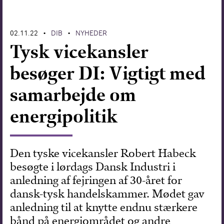
Forskning
02.11.22
DIB
NYHEDER
•
•
Tysk vicekansler
besøger DI: Vigtigt med
samarbejde om
energipolitik
Den tyske vicekansler Robert Habeck
besøgte i lørdags Dansk Industri i
anledning af fejringen af 30-året for
dansk-tysk handelskammer. Mødet gav
anledning til at knytte endnu stærkere
bånd på energiområdet og andre