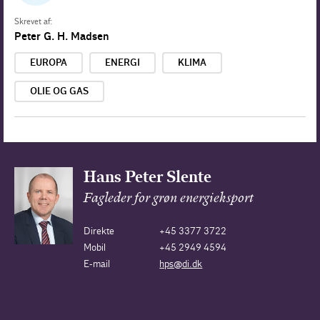
Skrevet af:
Peter G. H. Madsen
EUROPA
ENERGI
KLIMA
OLIE OG GAS
Hans Peter Slente
Fagleder for grøn energieksport
Direkte
+45 3377 3722
Mobil
+45 2949 4594
E-mail
hps@di.dk