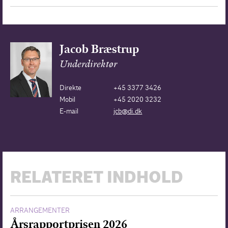
Jacob Bræstrup
Underdirektør
Direkte
+45 3377 3426
Mobil
+45 2020 3232
E-mail
jcb@di.dk
RELATERET INDHOLD
ARRANGEMENTER
Årsrapportprisen 2026