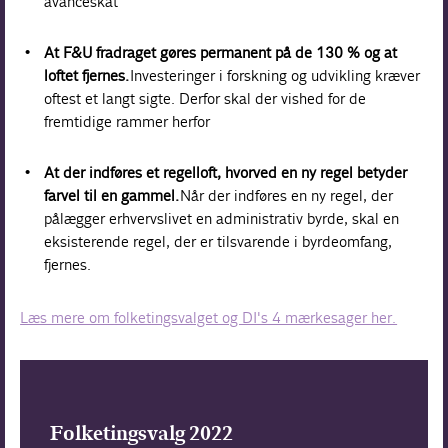
avanceskat
At F&U fradraget gøres permanent på de 130 % og at
loftet fjernes.
Investeringer i forskning og udvikling kræver
oftest et langt sigte. Derfor skal der vished for de
fremtidige rammer herfor
At der indføres et regelloft, hvorved en ny regel betyder
farvel til en gammel.
Når der indføres en ny regel, der
pålægger erhvervslivet en administrativ byrde, skal en
eksisterende regel, der er tilsvarende i byrdeomfang,
fjernes.
Læs mere om folketingsvalget og DI's 4 mærkesager her.
Folketingsvalg 2022