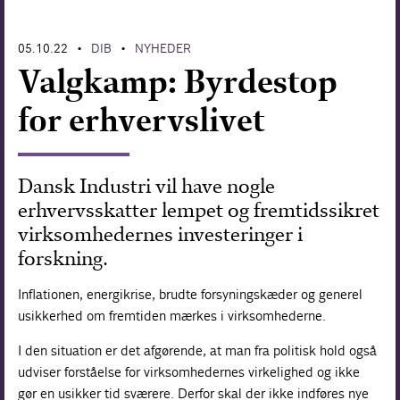
Forskning
05.10.22
DIB
NYHEDER
•
•
Valgkamp: Byrdestop
for erhvervslivet
Dansk Industri vil have nogle
erhvervsskatter lempet og fremtidssikret
virksomhedernes investeringer i
forskning.
Inflationen, energikrise, brudte forsyningskæder og generel
usikkerhed om fremtiden mærkes i virksomhederne.
I den situation er det afgørende, at man fra politisk hold også
udviser forståelse for virksomhedernes virkelighed og ikke
gør en usikker tid sværere. Derfor skal der ikke indføres nye