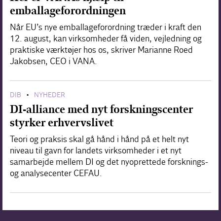
emballageforordningen
Når EU’s nye emballageforordning træder i kraft den
12. august, kan virksomheder få viden, vejledning og
praktiske værktøjer hos os, skriver Marianne Roed
Jakobsen, CEO i VANA.
DIB
NYHEDER
•
DI-alliance med nyt forskningscenter
styrker erhvervslivet
Teori og praksis skal gå hånd i hånd på et helt nyt
niveau til gavn for landets virksomheder i et nyt
samarbejde mellem DI og det nyoprettede forsknings-
og analysecenter CEFAU.