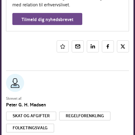
med relation til erhvervslivet.
Tilmeld dig nyhedsbrevet
Skrevet af:
Peter G. H. Madsen
SKAT OG AFGIFTER
REGELFORENKLING
FOLKETINGSVALG