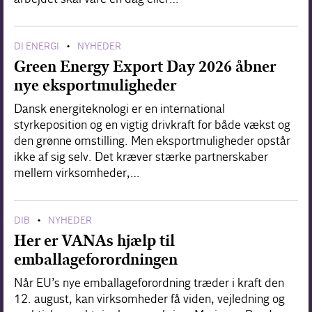
DI ENERGI
NYHEDER
•
Green Energy Export Day 2026 åbner
nye eksportmuligheder
Dansk energiteknologi er en international
styrkeposition og en vigtig drivkraft for både vækst og
den grønne omstilling. Men eksportmuligheder opstår
ikke af sig selv. Det kræver stærke partnerskaber
mellem virksomheder,…
DIB
NYHEDER
•
Her er VANAs hjælp til
emballageforordningen
Når EU’s nye emballageforordning træder i kraft den
12. august, kan virksomheder få viden, vejledning og