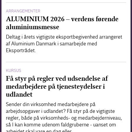
ARRANGEMENTER
ALUMINIUM 2026 – verdens førende
aluminiumsmesse
Deltag i årets vigtigste eksportbegivenhed arrangeret
af Aluminium Danmark i samarbejde med
Eksportrådet.
KURSUS
Få styr på regler ved udsendelse af
medarbejdere på tjenesteydelser i
udlandet
Sender din virksomhed medarbejdere på
arbejdsopgaver i udlandet? Få styr på de vigtigste
regler, både på virksomheds- og medarbejderniveau,
så I kan komme udenom faldgruberne - uanset om
arbejdet skal vare en dag eller…