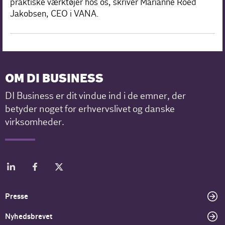
praktiske værktøjer hos os, skriver Marianne Roed
Jakobsen, CEO i VANA.
OM DI BUSINESS
DI Business er dit vindue ind i de emner, der
betyder noget for erhvervslivet og danske
virksomheder.
Presse
Nyhedsbrevet