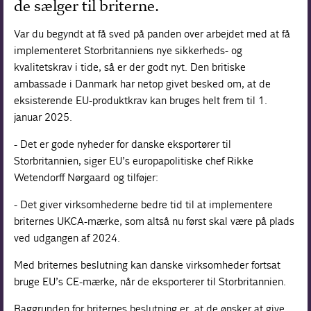
de sælger til briterne.
Var du begyndt at få sved på panden over arbejdet med at få
implementeret Storbritanniens nye sikkerheds- og
kvalitetskrav i tide, så er der godt nyt. Den britiske
ambassade i Danmark har netop givet besked om, at de
eksisterende EU-produktkrav kan bruges helt frem til 1.
januar 2025.
- Det er gode nyheder for danske eksportører til
Storbritannien, siger EU’s europapolitiske chef Rikke
Wetendorff Nørgaard og tilføjer:
- Det giver virksomhederne bedre tid til at implementere
briternes UKCA-mærke, som altså nu først skal være på plads
ved udgangen af 2024.
Med briternes beslutning kan danske virksomheder fortsat
bruge EU’s CE-mærke, når de eksporterer til Storbritannien.
Baggrunden for briternes beslutning er, at de ønsker at give