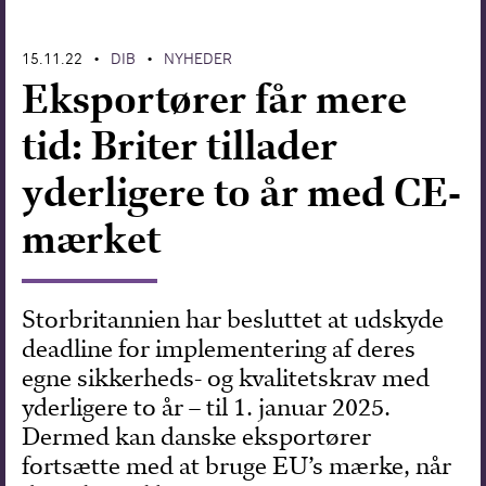
Forskning
15.11.22
DIB
NYHEDER
•
•
Eksportører får mere
tid: Briter tillader
yderligere to år med CE-
mærket
Storbritannien har besluttet at udskyde
deadline for implementering af deres
egne sikkerheds- og kvalitetskrav med
yderligere to år – til 1. januar 2025.
Dermed kan danske eksportører
fortsætte med at bruge EU’s mærke, når