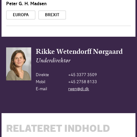
Peter G. H. Madsen
EUROPA
BREXIT
Rikke Wetendorff Nørgaard
Underdirektør
Direkte
+45 3377 3509
Mobil
+45 2758 8133
E-mail
rwen@di.dk
RELATERET INDHOLD