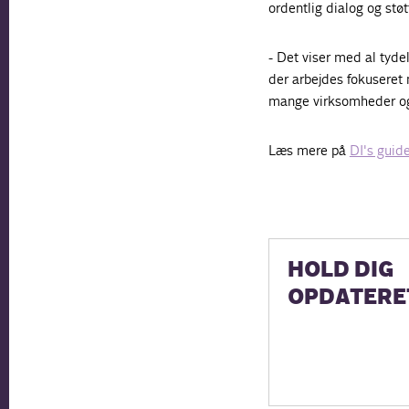
ordentlig dialog og støt
- Det viser med al tyde
der arbejdes fokuseret
mange virksomheder ogs
Læs mere på
DI's guid
HOLD DIG
OPDATERE