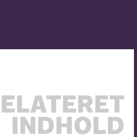
ELATERET
INDHOLD