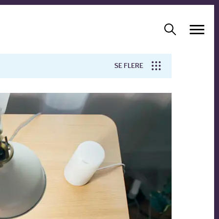
SE FLERE
Arbejdsmiljø
Forskning