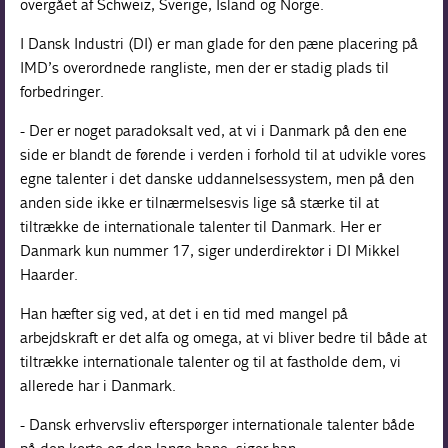
overgået af Schweiz, Sverige, Island og Norge.
I Dansk Industri (DI) er man glade for den pæne placering på
IMD’s overordnede rangliste, men der er stadig plads til
forbedringer.
- Der er noget paradoksalt ved, at vi i Danmark på den ene
side er blandt de førende i verden i forhold til at udvikle vores
egne talenter i det danske uddannelsessystem, men på den
anden side ikke er tilnærmelsesvis lige så stærke til at
tiltrække de internationale talenter til Danmark. Her er
Danmark kun nummer 17, siger underdirektør i DI Mikkel
Haarder.
Han hæfter sig ved, at det i en tid med mangel på
arbejdskraft er det alfa og omega, at vi bliver bedre til både at
tiltrække internationale talenter og til at fastholde dem, vi
allerede har i Danmark.
- Dansk erhvervsliv efterspørger internationale talenter både