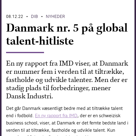
Forskning
08.12.22
DIB
NYHEDER
•
•
Danmark nr. 5 på global
talent-hitliste
En ny rapport fra IMD viser, at Danmark
er nummer fem i verden til at tiltrække,
fastholde og udvikle talenter. Men der er
stadig plads til forbedringer, mener
Dansk Industri.
Det går Danmark væsentligt bedre med at tiltrække talent
end i fodbold.
En ny rapport fra IMD
, der er en schweizisk
business school, viser, at Danmark er det femte bedste land i
verden til at tiltrække, fastholde og udvikle talent. Kun