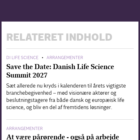
RELATERET INDHOLD
DI LIFE SCIENCE
ARRANGEMENTER
•
Save the Date: Danish Life Science
Summit 2027
Sæt allerede nu kryds i kalenderen til årets vigtigste
branchebegivenhed – mød visionære aktører og
beslutningstagere fra både dansk og europæisk life
science, og bliv en del af fremtidens løsninger.
ARRANGEMENTER
At være pårørende - også på arbejde