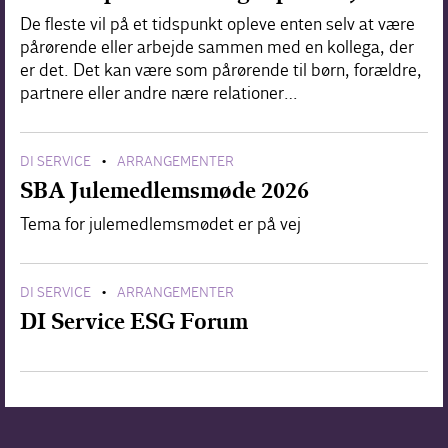
De fleste vil på et tidspunkt opleve enten selv at være
pårørende eller arbejde sammen med en kollega, der
er det. Det kan være som pårørende til børn, forældre,
partnere eller andre nære relationer…
DI SERVICE
ARRANGEMENTER
•
SBA Julemedlemsmøde 2026
Tema for julemedlemsmødet er på vej
DI SERVICE
ARRANGEMENTER
•
DI Service ESG Forum