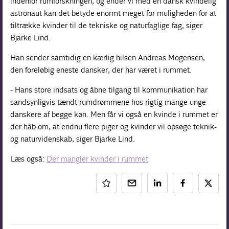
indenfor rumforskningen, og ender vi med en dansk kvindelig
astronaut kan det betyde enormt meget for muligheden for at
tiltrække kvinder til de tekniske og naturfaglige fag, siger
Bjarke Lind.
Han sender samtidig en kærlig hilsen Andreas Mogensen,
den foreløbig eneste dansker, der har været i rummet.
- Hans store indsats og åbne tilgang til kommunikation har
sandsynligvis tændt rumdrømmene hos rigtig mange unge
danskere af begge køn. Men får vi også en kvinde i rummet er
der håb om, at endnu flere piger og kvinder vil opsøge teknik-
og naturvidenskab, siger Bjarke Lind.
Læs også:
Der mangler kvinder i rummet