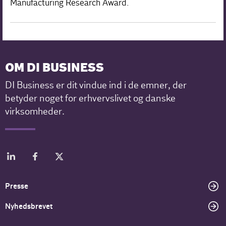
Manufacturing Research Award.
OM DI BUSINESS
DI Business er dit vindue ind i de emner, der
betyder noget for erhvervslivet og danske
virksomheder.
Presse
Nyhedsbrevet