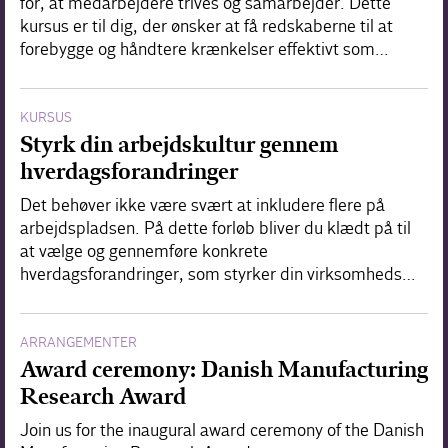
for, at medarbejdere trives og samarbejder. Dette
kursus er til dig, der ønsker at få redskaberne til at
forebygge og håndtere krænkelser effektivt som…
KURSUS
Styrk din arbejdskultur gennem
hverdagsforandringer
Det behøver ikke være svært at inkludere flere på
arbejdspladsen. På dette forløb bliver du klædt på til
at vælge og gennemføre konkrete
hverdagsforandringer, som styrker din virksomheds…
ARRANGEMENTER
Award ceremony: Danish Manufacturing
Research Award
Join us for the inaugural award ceremony of the Danish