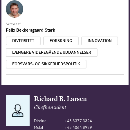
Skrevet af:
Felix Bekkersgaard Stark
DIVERSITET
FORSKNING
INNOVATION
LÆNGERE VIDEREGÅENDE UDDANNELSER
FORSVARS- OG SIKKERHEDSPOLITIK
Richard B. Larsen
Chefkonsulent
Direkte
+45 3377 3324
Mobil
+45 4064 8929