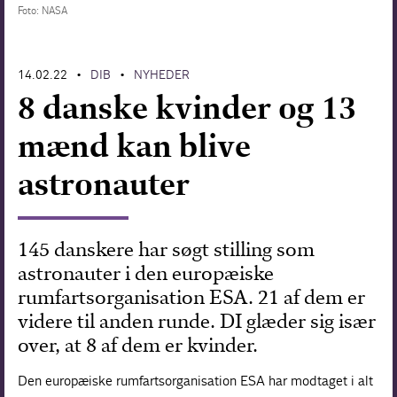
Foto: NASA
Forskning
14.02.22
DIB
NYHEDER
•
•
8 danske kvinder og 13
mænd kan blive
astronauter
145 danskere har søgt stilling som
astronauter i den europæiske
rumfartsorganisation ESA. 21 af dem er
videre til anden runde. DI glæder sig især
over, at 8 af dem er kvinder.
Den europæiske rumfartsorganisation ESA har modtaget i alt