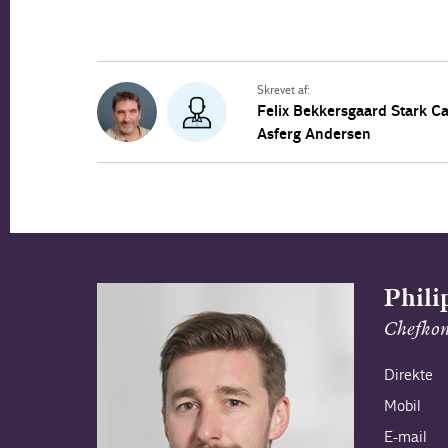
Skrevet af:
Felix Bekkersgaard Stark
Ca
Asferg Andersen
Phili
Chefkon
Direkte
Mobil
E-mail