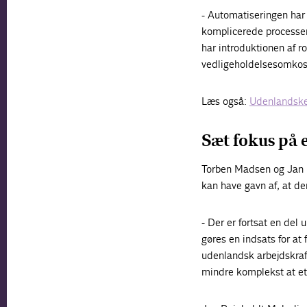
- Automatiseringen har
komplicerede processer
har introduktionen af r
vedligeholdelsesomkostn
Læs også:
Udenlandske
Sæt fokus på 
Torben Madsen og Jan R
kan have gavn af, at de
- Der er fortsat en del 
gøres en indsats for at
udenlandsk arbejdskraft
mindre komplekst at et