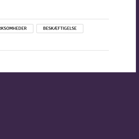
IRKSOMHEDER
BESKÆFTIGELSE