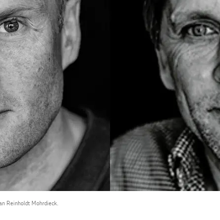
Jan Reinholdt Mohrdieck.