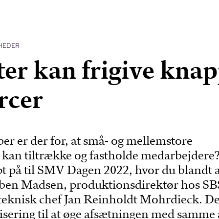
HEDER
er kan frigive kna
rcer
er er der for, at små- og mellemstore
kan tiltrække og fastholde medarbejdere
rpt på til SMV Dagen 2022, hvor du blandt 
ben Madsen, produktionsdirektør hos SB
 teknisk chef Jan Reinholdt Mohrdieck. De
isering til at øge afsætningen med samme 