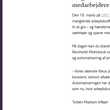
medarbejdere
Den 10. marts på
SMV 
manglende arbejdskraft
til at gro – og hænderne
værktøjer og sparre me
På dagen kan du bland
Reinholdt Mohrdieck so
og automatisering af pr
- Vores løbende fokus 
konstant, selvom afsæt
Automatiseringen har d
som nu, hvor arbejdskra
Torben Madsen tilføjer: