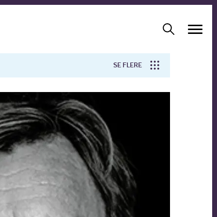
SE FLERE
Arbejdsmiljø
Forskning