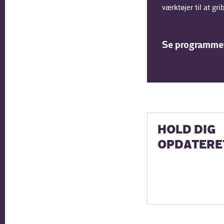
værktøjer til at g
Se programmet
HOLD DIG
OPDATERE