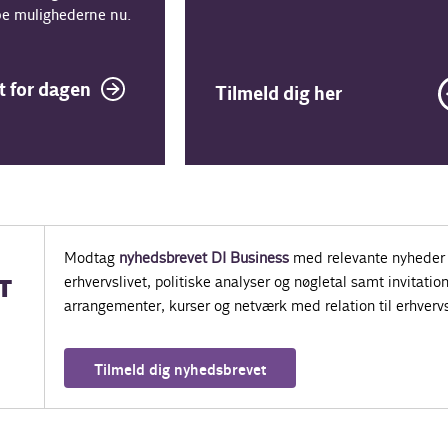
ribe mulighederne nu.
 for dagen
Tilmeld dig her
Modtag
nyhedsbrevet DI Business
med relevante nyheder 
erhvervslivet, politiske analyser og nøgletal samt invitatione
T
arrangementer, kurser og netværk med relation til erhvervs
Tilmeld dig nyhedsbrevet