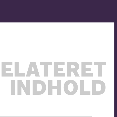
ELATERET
INDHOLD