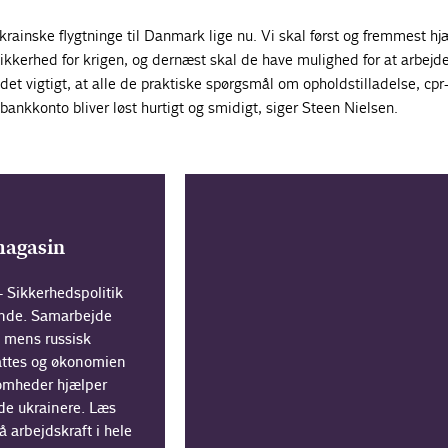
ainske flygtninge til Danmark lige nu. Vi skal først og fremmest hj
kerhed for krigen, og dernæst skal de have mulighed for at arbejde
 det vigtigt, at alle de praktiske spørgsmål om opholdstilladelse, cpr
ankkonto bliver løst hurtigt og smidigt, siger Steen Nielsen.
magasin
Sikkerhedspolitik
ende. Samarbejde
, mens russisk
tattes og økonomien
omheder hjælper
nde ukrainere. Læs
 arbejdskraft i hele