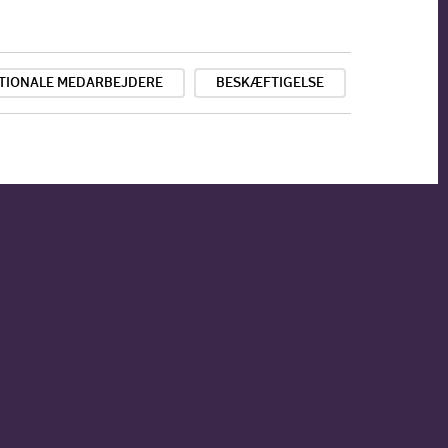
TIONALE MEDARBEJDERE
BESKÆFTIGELSE