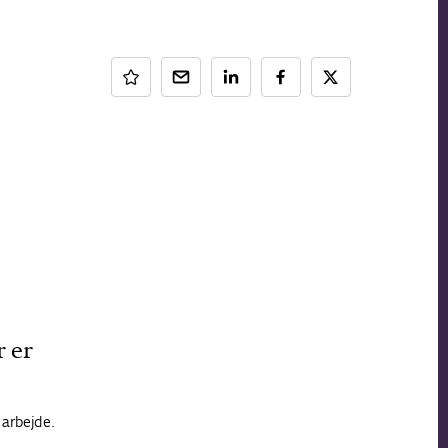
 er
 arbejde.