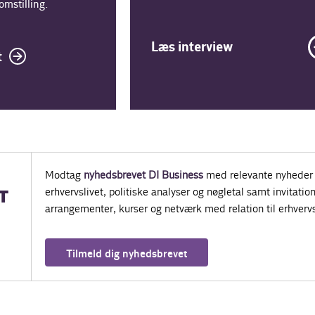
mstilling.
Læs interview
t
Modtag
nyhedsbrevet DI Business
med relevante nyheder 
erhvervslivet, politiske analyser og nøgletal samt invitatione
T
arrangementer, kurser og netværk med relation til erhvervs
Tilmeld dig nyhedsbrevet