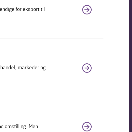
ndige for eksport til
, handel, markeder og
ne omstilling. Men