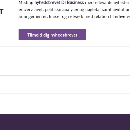
Modtag
nyhedsbrevet DI Business
med relevante nyheder 
erhvervslivet, politiske analyser og nøgletal samt invitatione
T
arrangementer, kurser og netværk med relation til erhvervs
Tilmeld dig nyhedsbrevet