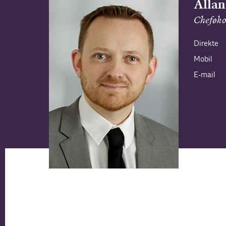
Allan
Cheføk
Direkte
Mobil
E-mail