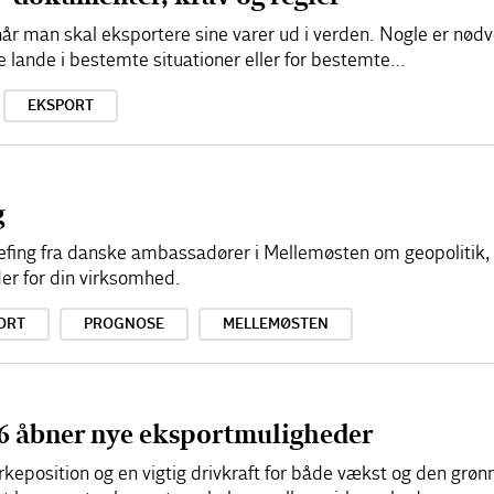
når man skal eksportere sine varer ud i verden. Nogle er nødve
 lande i bestemte situationer eller for bestemte…
EKSPORT
g
iefing fra danske ambassadører i Mellemøsten om geopolitik
er for din virksomhed.
ORT
PROGNOSE
MELLEMØSTEN
6 åbner nye eksportmuligheder
rkeposition og en vigtig drivkraft for både vækst og den grøn