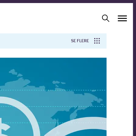
SE FLERE
Arbejdsmiljø
Forskning