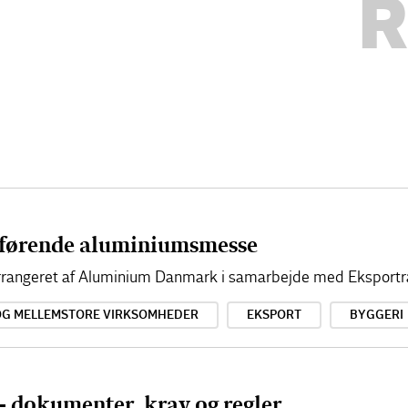
R
førende aluminiumsmesse
 arrangeret af Aluminium Danmark i samarbejde med Eksportr
OG MELLEMSTORE VIRKSOMHEDER
EKSPORT
BYGGERI
- dokumenter, krav og regler