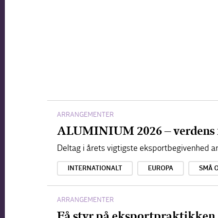
ARRANGEMENTER
ALUMINIUM 2026 – verdens 
Deltag i årets vigtigste eksportbegivenhed
INTERNATIONALT
EUROPA
SMÅ 
ARRANGEMENTER
Få styr på eksportpraktikken 