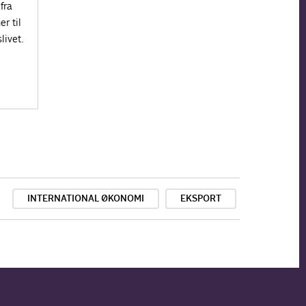
fra
r til
livet.
INTERNATIONAL ØKONOMI
EKSPORT