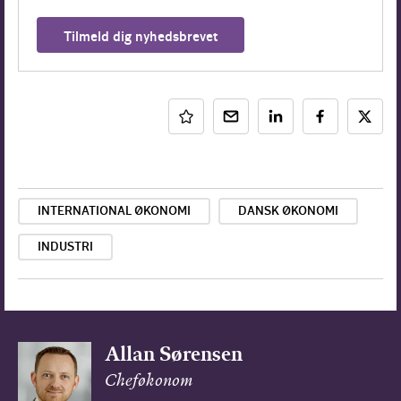
Tilmeld dig nyhedsbrevet
INTERNATIONAL ØKONOMI
DANSK ØKONOMI
INDUSTRI
Allan Sørensen
Cheføkonom