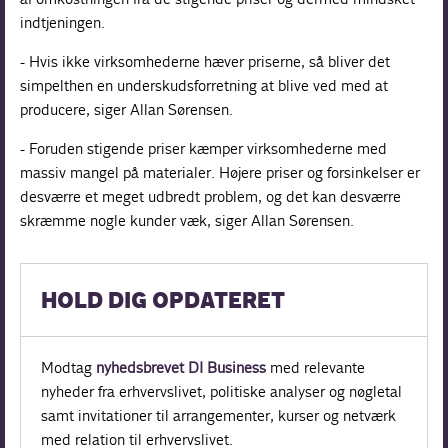
indtjeningen.
- Hvis ikke virksomhederne hæver priserne, så bliver det
simpelthen en underskudsforretning at blive ved med at
producere, siger Allan Sørensen.
- Foruden stigende priser kæmper virksomhederne med
massiv mangel på materialer. Højere priser og forsinkelser er
desværre et meget udbredt problem, og det kan desværre
skræmme nogle kunder væk, siger Allan Sørensen.
HOLD DIG OPDATERET
Modtag
nyhedsbrevet DI Business
med relevante
nyheder fra erhvervslivet, politiske analyser og nøgletal
samt invitationer til arrangementer, kurser og netværk
med relation til erhvervslivet.