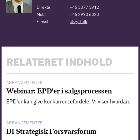
Direkte
+45 3377 3912
Mobil
+45 2990 6323
E-mail
als@di.dk
RELATERET INDHOLD
ARRANGEMENTER
Webinar: EPD'er i salgsprocessen
EPD'er kan give konkurrencefordele. Vi viser hvordan.
ARRANGEMENTER
DI Strategisk Forsvarsforum