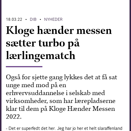
Forskning
18.03.22
DIB
NYHEDER
•
•
Kloge hænder messen
sætter turbo på
lærlingematch
Også for sjette gang lykkes det at få sat
unge med mod på en
erhvervsuddannelse i selskab med
virksomheder, som har lærepladserne
klar til dem på Kloge Hænder Messen
2022.
- Det er superfedt det her. Jeg har jo her et helt slaraffenland