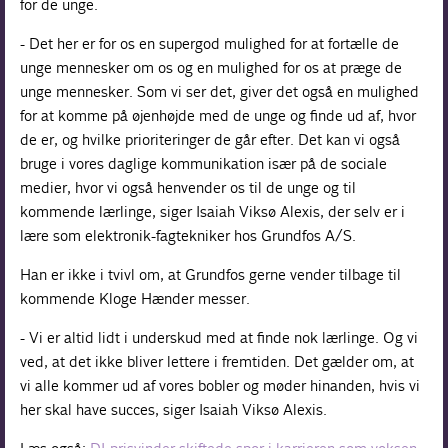
for de unge.
- Det her er for os en supergod mulighed for at fortælle de
unge mennesker om os og en mulighed for os at præge de
unge mennesker. Som vi ser det, giver det også en mulighed
for at komme på øjenhøjde med de unge og finde ud af, hvor
de er, og hvilke prioriteringer de går efter. Det kan vi også
bruge i vores daglige kommunikation især på de sociale
medier, hvor vi også henvender os til de unge og til
kommende lærlinge, siger Isaiah Viksø Alexis, der selv er i
lære som elektronik-fagtekniker hos Grundfos A/S.
Han er ikke i tvivl om, at Grundfos gerne vender tilbage til
kommende Kloge Hænder messer.
- Vi er altid lidt i underskud med at finde nok lærlinge. Og vi
ved, at det ikke bliver lettere i fremtiden. Det gælder om, at
vi alle kommer ud af vores bobler og møder hinanden, hvis vi
her skal have succes, siger Isaiah Viksø Alexis.