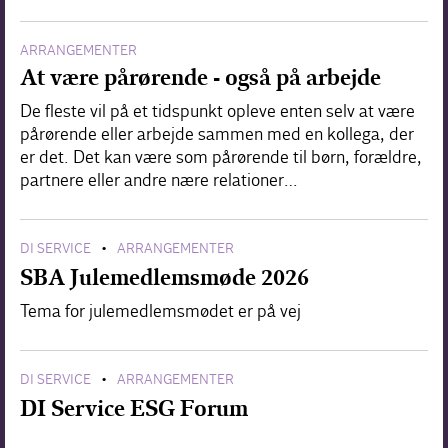
ARRANGEMENTER
At være pårørende - også på arbejde
De fleste vil på et tidspunkt opleve enten selv at være
pårørende eller arbejde sammen med en kollega, der
er det. Det kan være som pårørende til børn, forældre,
partnere eller andre nære relationer…
DI SERVICE
ARRANGEMENTER
•
SBA Julemedlemsmøde 2026
Tema for julemedlemsmødet er på vej
DI SERVICE
ARRANGEMENTER
•
DI Service ESG Forum