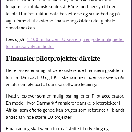
fungere i en afrikansk kontekst. Både med hensyn til den
lokale IT infrastruktur, date beskyttelse og sikkerhed og på
sigt i forhold til eksterne finansieringskilder i det globale
donorlandskab.
Læs også:
1.100 milliarder EU-kroner giver gode muligheder
for danske virksomheder
Finansier pilotprojekter direkte
Her er vores erfaring, at de eksisterende finansieringskilder i
form af Danida, IFU og EKF ikke rammer indenfor skiven, når
vi taler om eksport af danske software løsninger.
Hvad vi oplever som en mulig løsning, er en Pilot accelerator.
En model, hvor Danmark finansierer danske pilotprojekter i
Afrika, som efterfølgende kan bruges som reference til blandt
andet at vinde større EU projekter.
Finansiering skal være i form af støtte til udvikling og