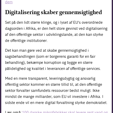
dem
Digitalisering skaber gennemsigtighed
Set på den lidt større klinge, og i lyset af EU's overordnede
dagsorden i Afrika, er den helt store gevinst ved digitalisering
af den offentlige sektor i udviklingslande, at den kan styrke
de offentlige institutioner.
Det kan man gøre ved at skabe gennemsigtighed i
sagsbehandlingen (som er borgerens garanti for en fair
behandling), bekæmpe korruption og bygge en større
pålidelighed og kvalitet i leverancen af offentlige services.
Med en mere transparent, leveringsdygtig og ansvarlig
offentlig sektor kommer en større tillid til, at den offentlige
sektor forvalter samfundets ressourcer bedst muligt. Ikke
mindst de mange milliarder, som EU vil investere i Afrika. I
sidste ende vil en mere digital forvaltning styrke demokratiet.
Læs også:
100 danske mikrofabrikker skal levere rent vand og