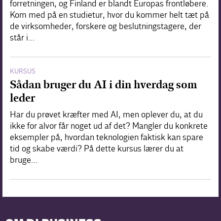
forretningen, og Finland er blandt Europas frontløbere.
Kom med på en studietur, hvor du kommer helt tæt på
de virksomheder, forskere og beslutningstagere, der
står i…
KURSUS
Sådan bruger du AI i din hverdag som
leder
Har du prøvet kræfter med AI, men oplever du, at du
ikke for alvor får noget ud af det? Mangler du konkrete
eksempler på, hvordan teknologien faktisk kan spare
tid og skabe værdi? På dette kursus lærer du at
bruge…