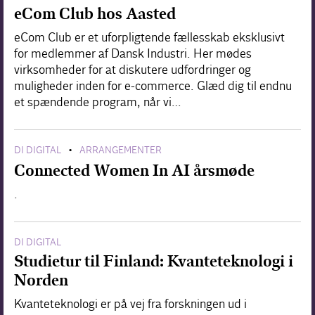
eCom Club hos Aasted
eCom Club er et uforpligtende fællesskab eksklusivt
for medlemmer af Dansk Industri. Her mødes
virksomheder for at diskutere udfordringer og
muligheder inden for e-commerce. Glæd dig til endnu
et spændende program, når vi…
DI DIGITAL
ARRANGEMENTER
•
Connected Women In AI årsmøde
.
DI DIGITAL
Studietur til Finland: Kvanteteknologi i
Norden
Kvanteteknologi er på vej fra forskningen ud i