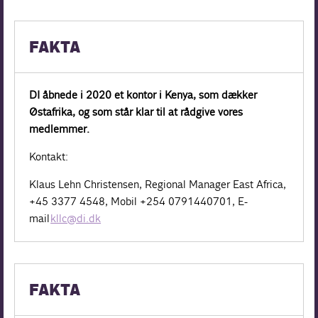
FAKTA
DI åbnede i 2020 et kontor i Kenya, som dækker
Østafrika, og som står klar til at rådgive vores
medlemmer.
Kontakt:
Klaus Lehn Christensen, Regional Manager East Africa,
+45 3377 4548, Mobil +254 0791440701, E-
mail
kllc@di.dk
FAKTA