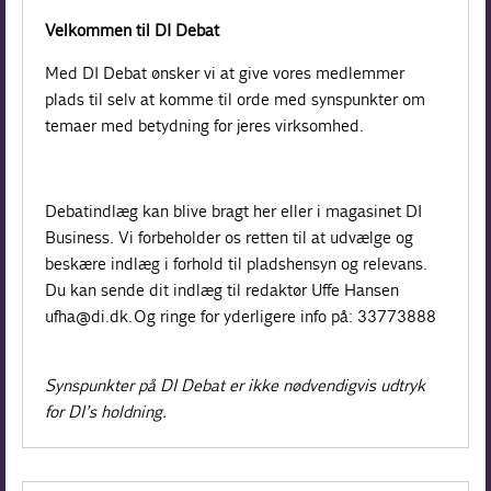
Velkommen til DI Debat
Med DI Debat ønsker vi at give vores medlemmer
plads til selv at komme til orde med synspunkter om
temaer med betydning for jeres virksomhed.
Debatindlæg kan blive bragt her eller i magasinet DI
Business. Vi forbeholder os retten til at udvælge og
beskære indlæg i forhold til pladshensyn og relevans.
Du kan sende dit indlæg til redaktør Uffe Hansen
ufha@di.dk. Og ringe for yderligere info på: 33773888
Synspunkter på DI Debat er ikke nødvendigvis udtryk
for DI’s holdning.