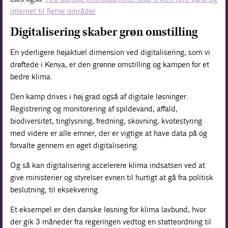
internet til fjerne områder
Digitalisering skaber grøn omstilling
En yderligere højaktuel dimension ved digitalisering, som vi
drøftede i Kenya, er den grønne omstilling og kampen for et
bedre klima.
Den kamp drives i høj grad også af digitale løsninger.
Registrering og monitorering af spildevand, affald,
biodiversitet, tinglysning, fredning, skovning, kvotestyring
med videre er alle emner, der er vigtige at have data på og
forvalte gennem en øget digitalisering.
Og så kan digitalisering accelerere klima indsatsen ved at
give ministerier og styrelser evnen til hurtigt at gå fra politisk
beslutning, til eksekvering.
Et eksempel er den danske løsning for klima lavbund, hvor
der gik 3 måneder fra regeringen vedtog en støtteordning til