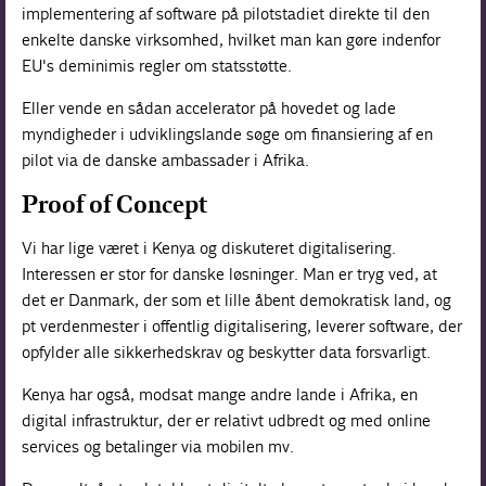
implementering af software på pilotstadiet direkte til den
enkelte danske virksomhed, hvilket man kan gøre indenfor
EU's deminimis regler om statsstøtte.
Eller vende en sådan accelerator på hovedet og lade
myndigheder i udviklingslande søge om finansiering af en
pilot via de danske ambassader i Afrika.
Proof of Concept
Vi har lige været i Kenya og diskuteret digitalisering.
Interessen er stor for danske løsninger. Man er tryg ved, at
det er Danmark, der som et lille åbent demokratisk land, og
pt verdenmester i offentlig digitalisering, leverer software, der
opfylder alle sikkerhedskrav og beskytter data forsvarligt.
Kenya har også, modsat mange andre lande i Afrika, en
digital infrastruktur, der er relativt udbredt og med online
services og betalinger via mobilen mv.